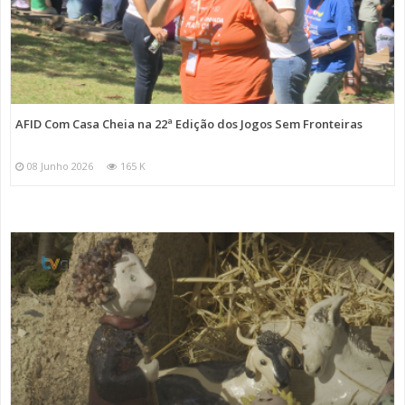
AFID Com Casa Cheia na 22ª Edição dos Jogos Sem Fronteiras
08 Junho 2026
165 K