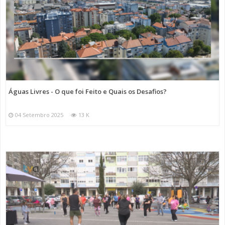
Águas Livres - O que foi Feito e Quais os Desafios?
04 Setembro 2025
13 K