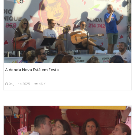
A Venda Nova Está em Festa
04 Julho 2025
46 K