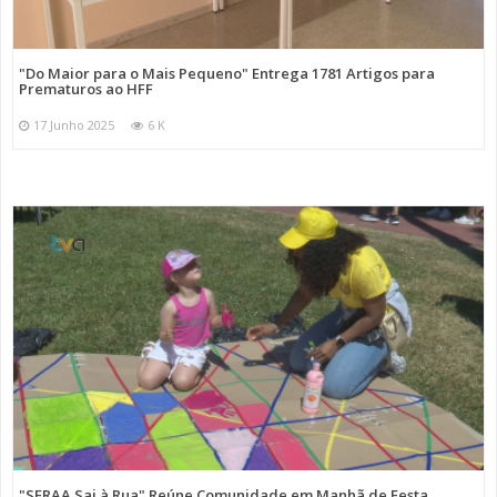
"Do Maior para o Mais Pequeno" Entrega 1781 Artigos para
Prematuros ao HFF
17 Junho 2025
6 K
"SFRAA Sai à Rua" Reúne Comunidade em Manhã de Festa