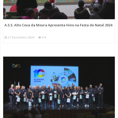
A.S.S. Alto Cova da Moura Apresenta Hino na Festa de Natal 2024
27 Dezembro 2024
0 K