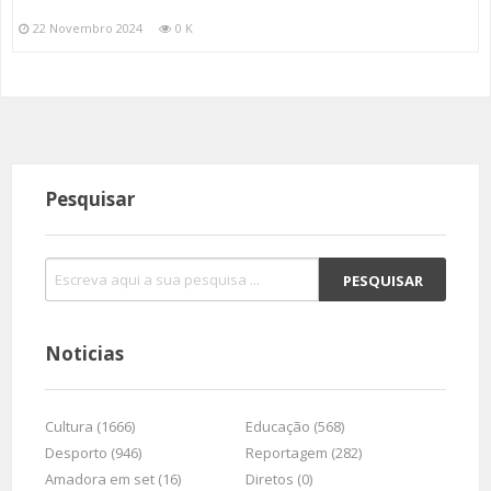
22 Novembro 2024
0 K
Pesquisar
Noticias
Cultura (1666)
Educação (568)
Desporto (946)
Reportagem (282)
Amadora em set (16)
Diretos (0)