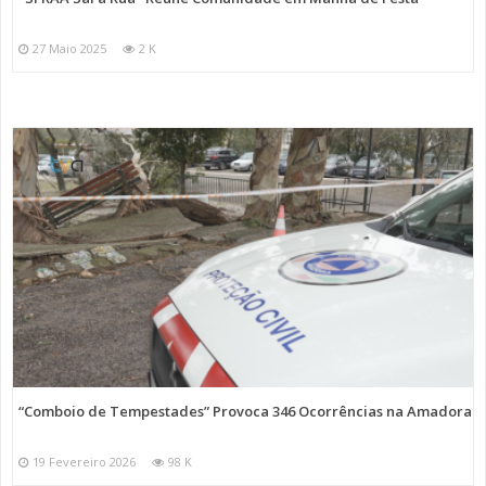
27 Maio 2025
2 K
“Comboio de Tempestades” Provoca 346 Ocorrências na Amadora
19 Fevereiro 2026
98 K