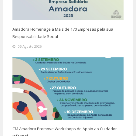
Amadora Homenageia Mais de 170 Empresas pela sua
Responsabilidade Social
05 Agosto 2026
CM Amadora Promove Workshops de Apoio ao Cuidador
Informal