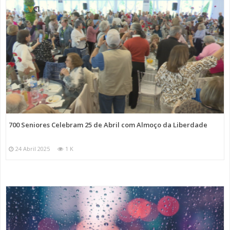
700 Seniores Celebram 25 de Abril com Almoço da Liberdade
24 Abril 2025
1 K