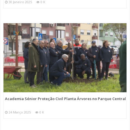
30 Janeiro 2025
0 K
Academia Sénior Proteção Civil Planta Árvores no Parque Central
24 Março 2025
0 K