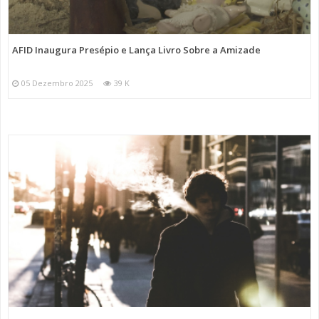
AFID Inaugura Presépio e Lança Livro Sobre a Amizade
05 Dezembro 2025
39 K