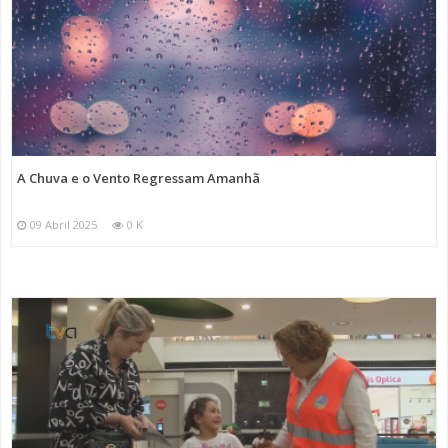
A Chuva e o Vento Regressam Amanhã
09 Abril 2025
0 K