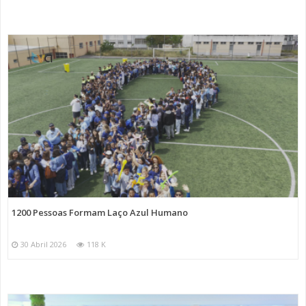
1200 Pessoas Formam Laço Azul Humano
30 Abril 2026
118 K