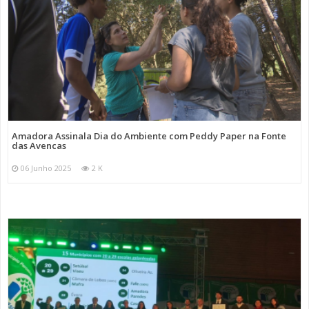
Amadora Assinala Dia do Ambiente com Peddy Paper na Fonte
das Avencas
06 Junho 2025
2 K