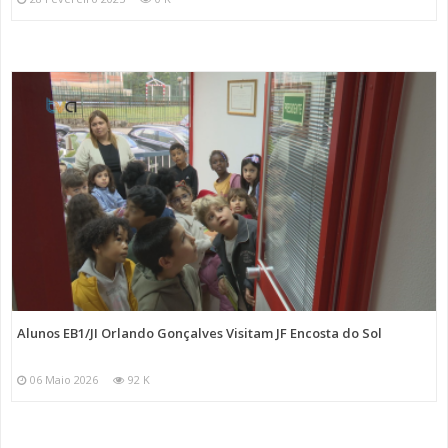
Alunos EB1/JI Orlando Gonçalves Visitam JF Encosta do Sol
06 Maio 2026
92 K