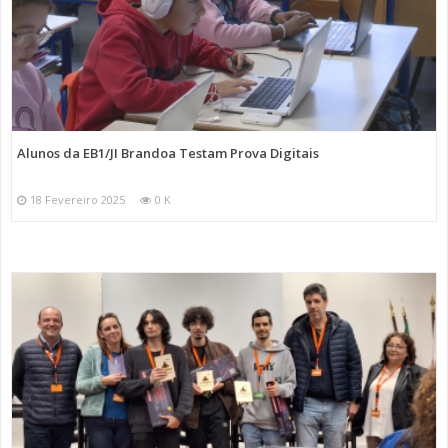
Alunos da EB1/JI Brandoa Testam Prova Digitais
18 Fevereiro 2025
0 K