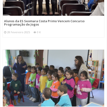
Alunos da ES Seomara Costa Primo Vencem Concurso
Programação de Jogos
28 Fevereiro 2025
0 K