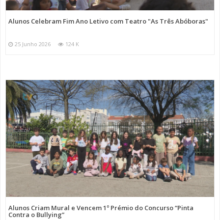
Alunos Celebram Fim Ano Letivo com Teatro "As Três Abóboras"
25 Junho 2026
124 K
Alunos Criam Mural e Vencem 1º Prémio do Concurso “Pinta
Contra o Bullying”