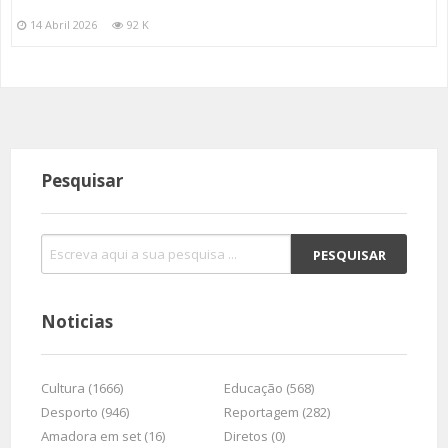
14 Abril 2026
92 K
Pesquisar
Noticias
Cultura (1666)
Educação (568)
Desporto (946)
Reportagem (282)
Amadora em set (16)
Diretos (0)