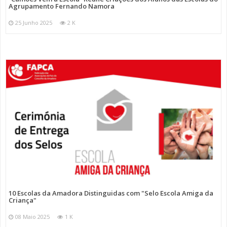
Agrupamento Fernando Namora
25 Junho 2025
2 K
10 Escolas da Amadora Distinguidas com "Selo Escola Amiga da
Criança"
08 Maio 2025
1 K