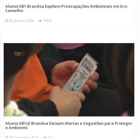
Alunos EB1 Brandoa Expõem Preocupações Ambientais em Eco-
Conselho
20 Janeiro 2026
133 K
Alunos EB1/JI Brandoa Deixam Alertas e Sugestões para Proteger
o Ambiente
28 Fevereiro 2025
0 K