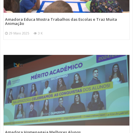
Amadora Educa Mostra Trabalhos das Escolas e Traz Muita
Animação
29 Maio 2025
3 K
Amadora Homenageia Melhores Alunos