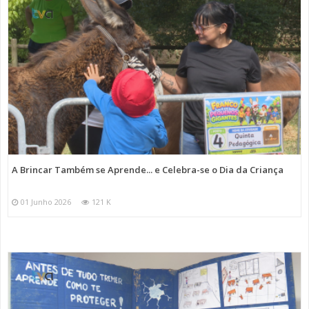
A Brincar Também se Aprende... e Celebra-se o Dia da Criança
01 Junho 2026
121 K