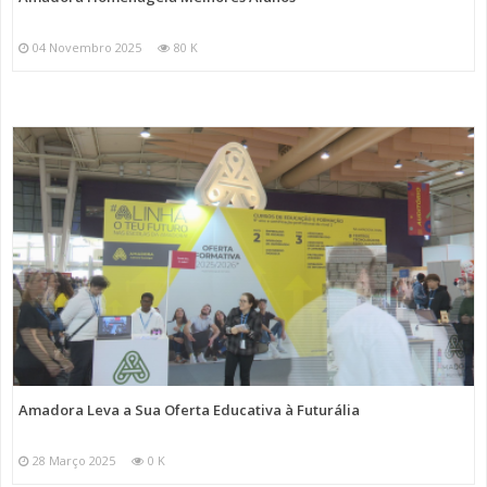
04 Novembro 2025
80 K
Amadora Leva a Sua Oferta Educativa à Futurália
28 Março 2025
0 K