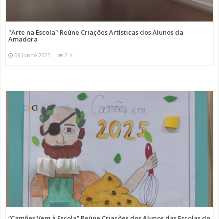
"Arte na Escola" Reúne Criações Artísticas dos Alunos da
Amadora
09 Junho 2025
2 K
“Camões Vem à Escola” Reúne Criações dos Alunos das Escolas do