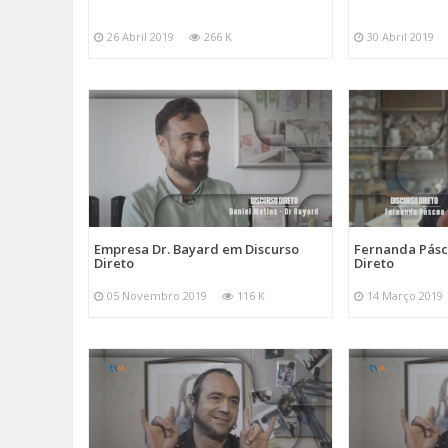
26 Abril 2019
266 K
30 Abril 2019
Empresa Dr. Bayard em Discurso
Fernanda Pásc
Direto
Direto
05 Novembro 2019
116 K
14 Março 2019