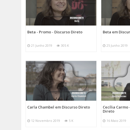
Beta - Promo - Discurso Direto
Beta em Discur
21 Junho 2019
305 K
25 Junho 2019
Carla Chambel em Discurso Direto
Cecília Carmo 
Direto
12 Novembro 2019
5 K
16 Maio 2019