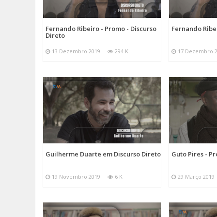
Fernando Ribeiro - Promo - Discurso
Fernando Ribei
Direto
13 Dezembro 2019
294 K
17 Dezembro 
Guilherme Duarte em Discurso Direto
Guto Pires - P
19 Novembro 2019
6 K
29 Março 2019