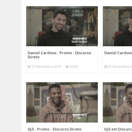
Daniel Cardoso - Promo - Discurso
Daniel Cardoso
Direto
27 Dezembro 2019
376 K
30 Dezembro 
Djô - Promo - Discurso Direto
Djô em Discurs