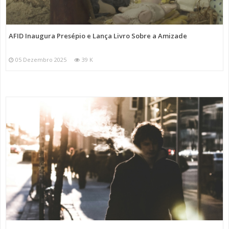
AFID Inaugura Presépio e Lança Livro Sobre a Amizade
05 Dezembro 2025
39 K