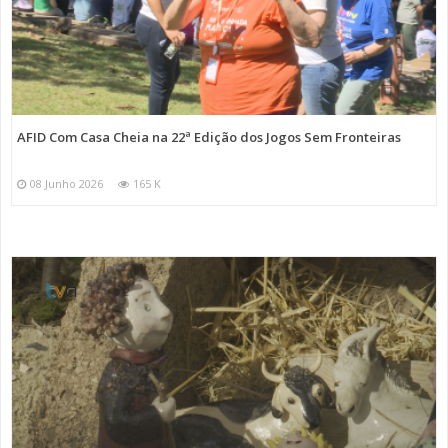
AFID Com Casa Cheia na 22ª Edição dos Jogos Sem Fronteiras
08 Junho 2026
165 K