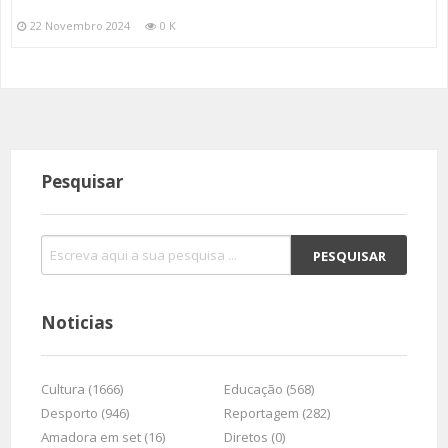
22 Novembro 2024
0 K
Pesquisar
Noticias
Cultura (1666)
Educação (568)
Desporto (946)
Reportagem (282)
Amadora em set (16)
Diretos (0)