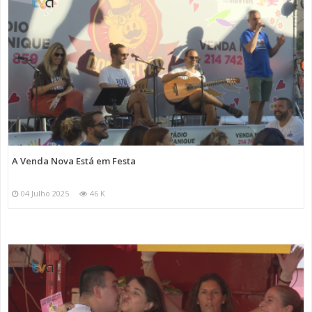
A Venda Nova Está em Festa
04 Julho 2025
46 K