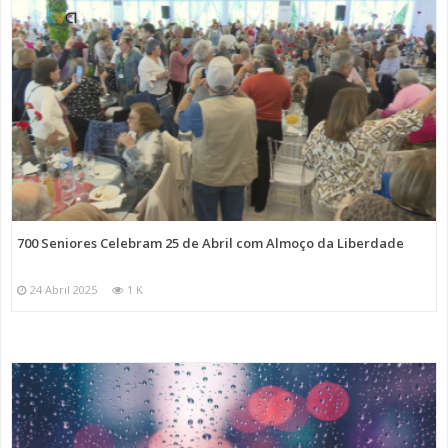
700 Seniores Celebram 25 de Abril com Almoço da Liberdade
24 Abril 2025
1 K