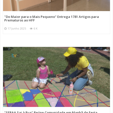
"Do Maior para o Mais Pequeno" Entrega 1781 Artigos para
Prematuros ao HFF
17 Junho 2025
6 K
"SFRAA Sai à Rua" Reúne Comunidade em Manhã de Festa