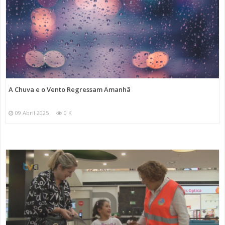
A Chuva e o Vento Regressam Amanhã
09 Abril 2025
0 K