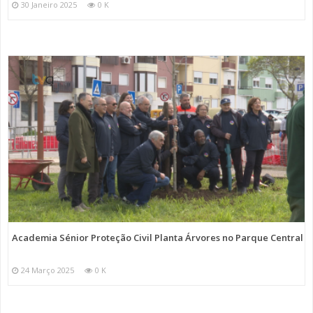
30 Janeiro 2025
0 K
Academia Sénior Proteção Civil Planta Árvores no Parque Central
24 Março 2025
0 K