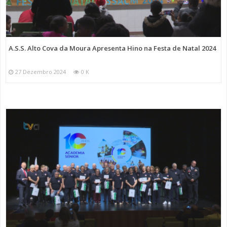
A.S.S. Alto Cova da Moura Apresenta Hino na Festa de Natal 2024
27 Dezembro 2024
0 K