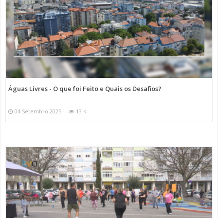
Águas Livres - O que foi Feito e Quais os Desafios?
04 Setembro 2025
13 K