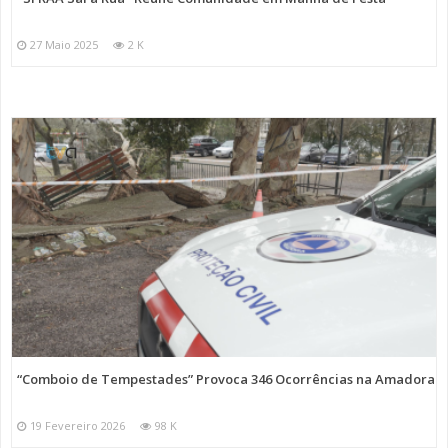
27 Maio 2025
2 K
“Comboio de Tempestades” Provoca 346 Ocorrências na Amadora
19 Fevereiro 2026
98 K