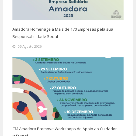
Amadora Homenageia Mais de 170 Empresas pela sua
Responsabilidade Social
05 Agosto 2026
CM Amadora Promove Workshops de Apoio ao Cuidador
Informal