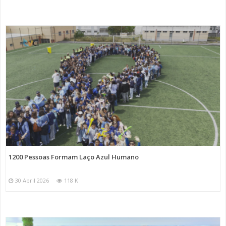
1200 Pessoas Formam Laço Azul Humano
30 Abril 2026
118 K