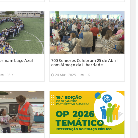
Formam Laço Azul
700 Seniores Celebram 25 de Abril
com Almoço da Liberdade
118 K
24 Abril 2025
1 K