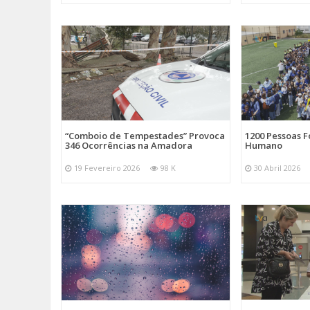
“Comboio de Tempestades” Provoca
1200 Pessoas 
346 Ocorrências na Amadora
Humano
19 Fevereiro 2026
98 K
30 Abril 2026