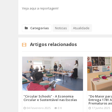
Veja aqui a reportagem!
Categorias
Noticias
Atualidade
Artigos relacionados
"Circular Schools" - A Economia
"Do Maior par
Circular e Sustentável nas Escolas
Entrega 1781 A
Prematuros ao
04 Fevereiro 2025
0 K
17 Junho 2025