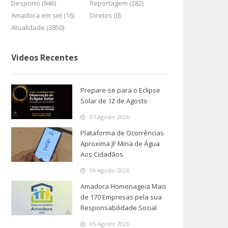
Desporto (946)
Reportagem (282)
Amadora em set (16)
Diretos (0)
Atualidade (3850)
Videos Recentes
Prepare-se para o Eclipse
Solar de 12 de Agosto
07 Agosto 2026
Plataforma de Ocorrências
Aproxima JF Mina de Água
Aos Cidadãos
06 Agosto 2026
Amadora Homenageia Mais
de 170 Empresas pela sua
Responsabilidade Social
05 Agosto 2026