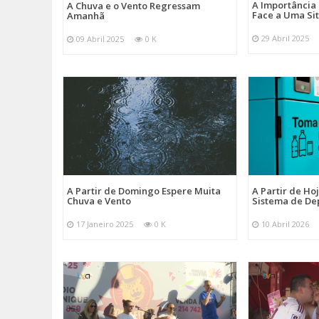
A Importância
A Chuva e o Vento Regressam
Face a Uma Si
Amanhã
29 Abril 2025
09 Abril 2025
0 K
A Partir de Domingo Espere Muita
A Partir de Ho
Chuva e Vento
Sistema de De
17 Janeiro 2025
0 K
10 Abril 2026