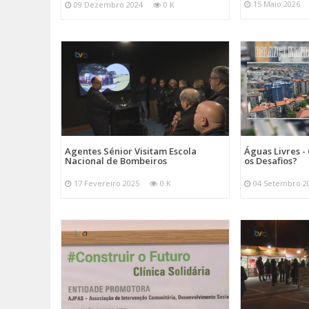
15 Maio 2026
09 Dezembro 2024
0 K
Agentes Sénior Visitam Escola
Águas Livres - 
Nacional de Bombeiros
os Desafios?
17 Fevereiro 2025
0 K
04 Setembro 2