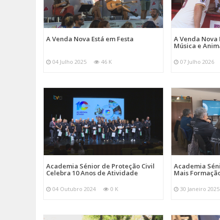
A Venda Nova Está em Festa
A Venda Nova 
Música e Ani
04 Julho 2025
46 K
07 Julho 2026
Academia Sénior de Proteção Civil
Academia Sénio
Celebra 10 Anos de Atividade
Mais Formação
04 Outubro 2024
0 K
30 Janeiro 2025