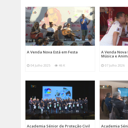
A Venda Nova Está em Festa
A Venda Nova 
Música e Ani
04 Julho 2025
46 K
07 Julho 2026
Academia Sénior de Proteção Civil
Academia Sénio