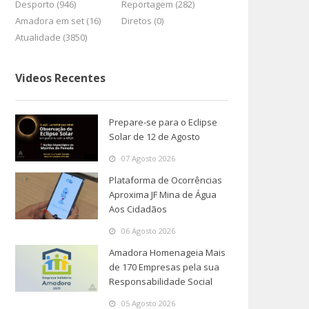
Desporto (946)
Reportagem (282)
Amadora em set (16)
Diretos (0)
Atualidade (3850)
Videos Recentes
Prepare-se para o Eclipse
Solar de 12 de Agosto
07 Agosto 2026
Plataforma de Ocorrências
Aproxima JF Mina de Água
Aos Cidadãos
06 Agosto 2026
Amadora Homenageia Mais
de 170 Empresas pela sua
Responsabilidade Social
05 Agosto 2026