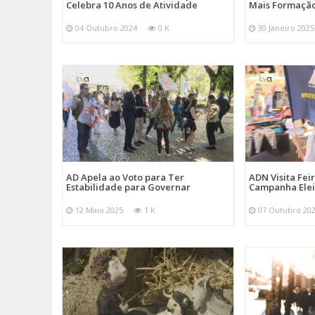
Celebra 10 Anos de Atividade
Mais Formação
04 Outubro 2024
0 K
30 Janeiro 2025
AD Apela ao Voto para Ter
ADN Visita Fe
Estabilidade para Governar
Campanha Elei
12 Maio 2025
1 K
07 Outubro 20