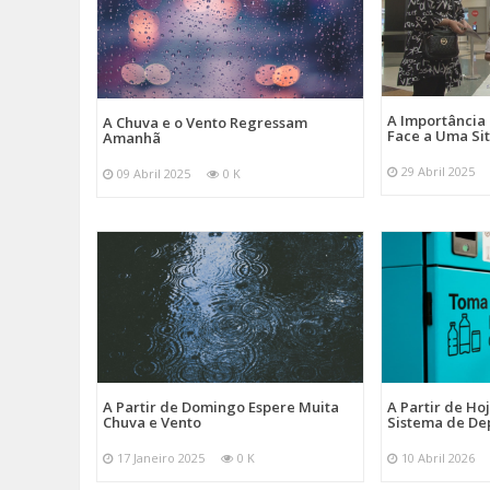
A Importância
A Chuva e o Vento Regressam
Face a Uma Si
Amanhã
29 Abril 2025
09 Abril 2025
0 K
A Partir de Domingo Espere Muita
A Partir de Ho
Chuva e Vento
Sistema de De
17 Janeiro 2025
0 K
10 Abril 2026