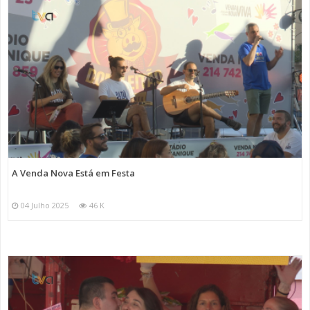
A Venda Nova Está em Festa
04 Julho 2025
46 K