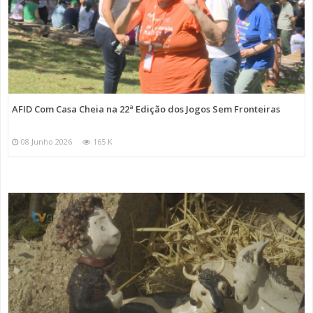
AFID Com Casa Cheia na 22ª Edição dos Jogos Sem Fronteiras
08 Junho 2026
165 K