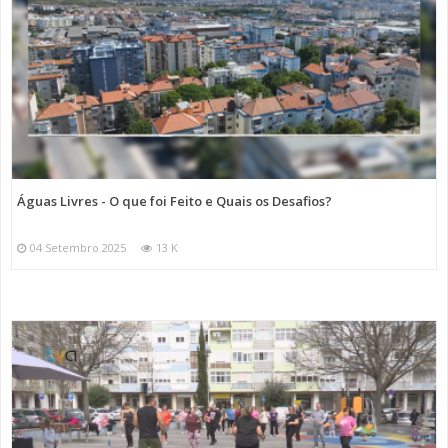
Águas Livres - O que foi Feito e Quais os Desafios?
04 Setembro 2025
13 K