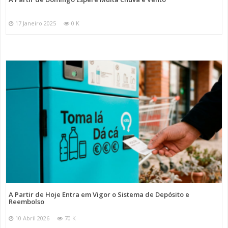
17 Janeiro 2025
0 K
A Partir de Hoje Entra em Vigor o Sistema de Depósito e
Reembolso
10 Abril 2026
70 K