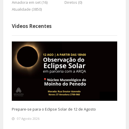
Amadora em set (16)
Diretos (0)
Atualidade (3850)
Videos Recentes
Prepare-se para o Eclipse Solar de 12 de Agosto
07 Agosto 2026