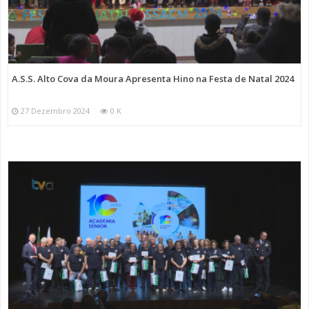
A.S.S. Alto Cova da Moura Apresenta Hino na Festa de Natal 2024
27 Dezembro 2024
0 K