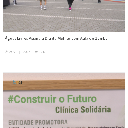
Águas Livres Assinala Dia da Mulher com Aula de Zumba
09 Março 2026
90 K