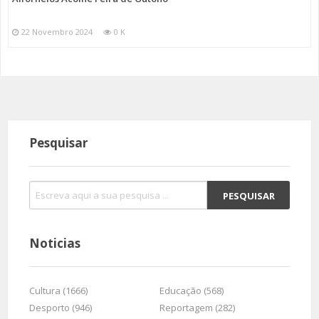
22 Novembro 2024
0 K
Pesquisar
Noticias
Cultura (1666)
Educação (568)
Desporto (946)
Reportagem (282)