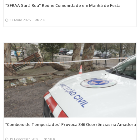
"SFRAA Sai à Rua" Reúne Comunidade em Manhã de Festa
27 Maio 2025
2 K
“Comboio de Tempestades” Provoca 346 Ocorrências na Amadora
19 Fevereiro 2026
98 K