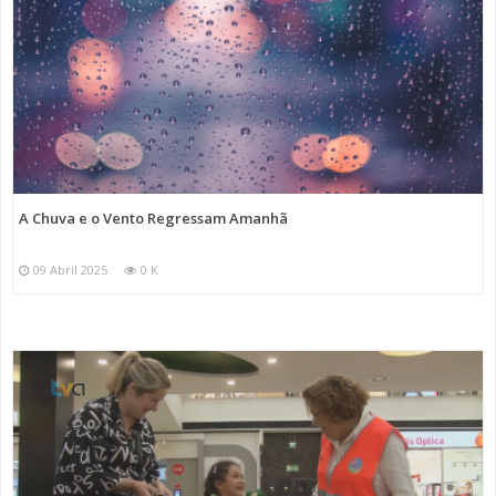
A Chuva e o Vento Regressam Amanhã
09 Abril 2025
0 K