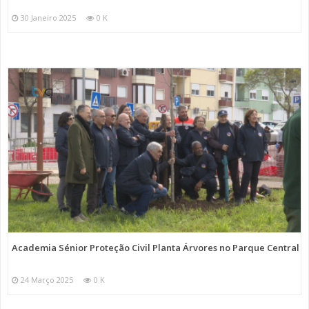
30 Janeiro 2025
0 K
Academia Sénior Proteção Civil Planta Árvores no Parque Central
24 Março 2025
0 K