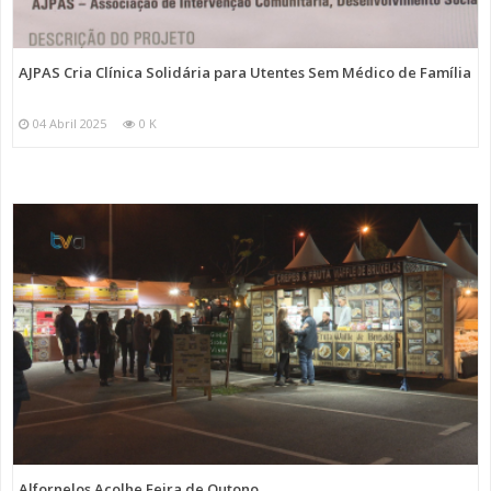
AJPAS Cria Clínica Solidária para Utentes Sem Médico de Família
04 Abril 2025
0 K
Alfornelos Acolhe Feira de Outono