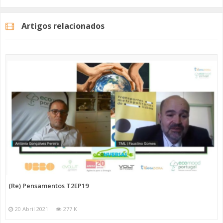
#cidadania
Artigos relacionados
Categorias
Programas
Re Pensamentos
(Re) Pensamentos T2EP19
20 Abril 2021
277 K