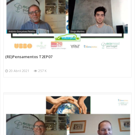
(RE)Pensamentos T2EP07
20 Abril 2021
257 K