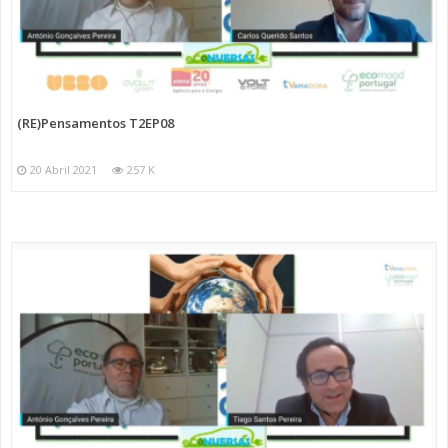
(RE)Pensamentos T2EP08
20 Abril 2021
257 K