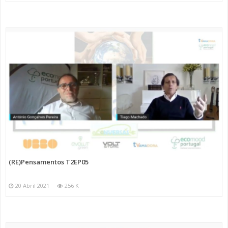
(RE)Pensamentos T2EP05
20 Abril 2021
256 K