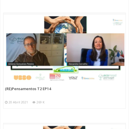
(RE)Pensamentos T2 EP14
20 Abril 2021
269 K