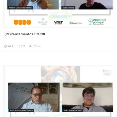
(RE)Pensamentos T2EP01
20 Abril 2021
256 K