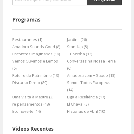
Programas
Restaurantes (1)
Jardins (26)
Amadora Sounds Good (8)
StandUp (5)
Encontros Imaginarios (19)
+ Cozinha (12)
Vemos Ouvimos e Lemos
Conversas na Nossa Terra
(6)
(6)
Roteiro do Património (13)
Amadora com + Saúde (13)
Discurso Direto (89)
Somos Todos Europeus
(14)
Uma visita à Mestre (3)
Liga à Resiliência (17)
re pensamentos (48)
El Chaval (3)
Ecomove-te (14)
Histórias de Abril (10)
Videos Recentes