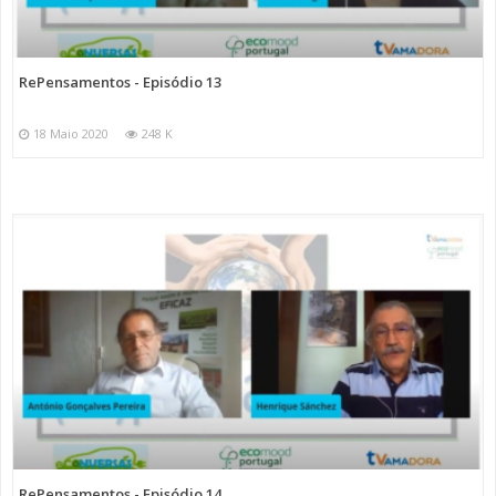
RePensamentos - Episódio 13
18 Maio 2020
248 K
RePensamentos - Episódio 14