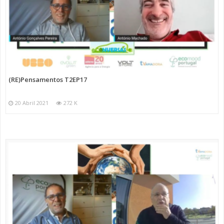
(RE)Pensamentos T2EP17
20 Abril 2021
272 K