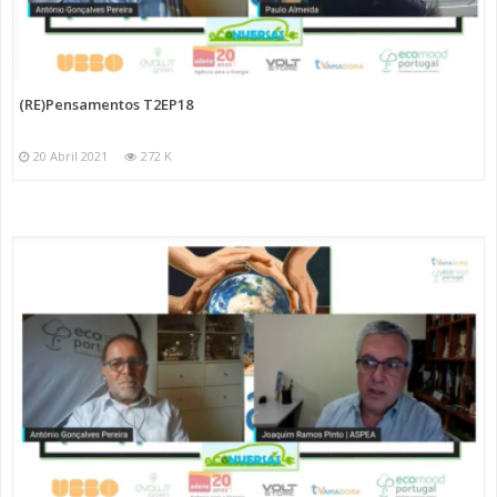
(RE)Pensamentos T2EP18
20 Abril 2021
272 K