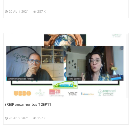
20 Abril 2021
257 K
(RE)Pensamentos T2EP11
20 Abril 2021
257 K