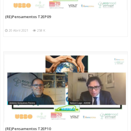
(RE)Pensamentos T2EP09
20 Abril 2021
258 K
(RE)Pensamentos T2EP10