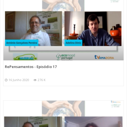
RePensamentos - Episódio 17
16 Junho 2020
276 K