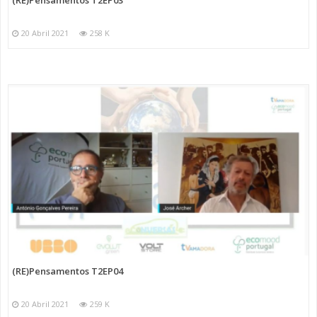
20 Abril 2021
258 K
(RE)Pensamentos T2EP04
20 Abril 2021
259 K