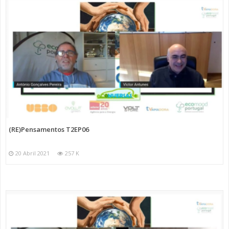
(RE)Pensamentos T2EP06
20 Abril 2021
257 K