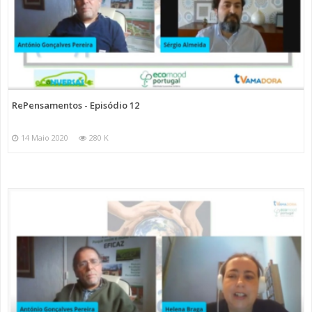
RePensamentos - Episódio 12
14 Maio 2020
280 K