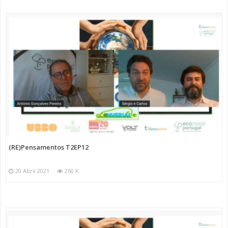
(RE)Pensamentos T2EP12
20 Abril 2021
260 K