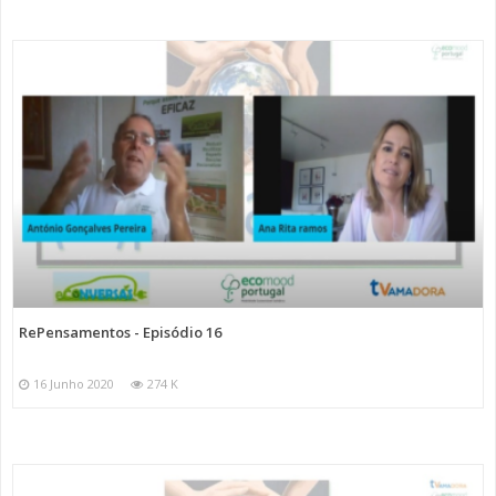
RePensamentos - Episódio 16
16 Junho 2020
274 K