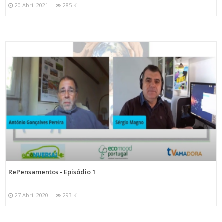
20 Abril 2021
285 K
RePensamentos - Episódio 1
27 Abril 2020
293 K