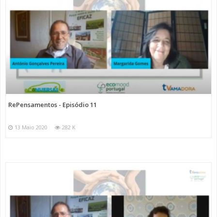
RePensamentos - Episódio 11
13 Maio 2020
282 K