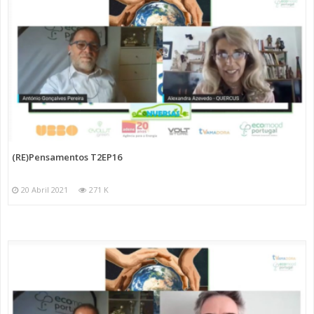
(RE)Pensamentos T2EP16
20 Abril 2021
271 K