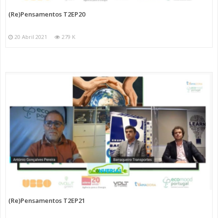
(Re)Pensamentos T2EP20
20 Abril 2021
279 K
(Re)Pensamentos T2EP21