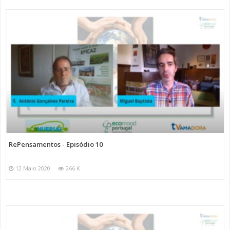
RePensamentos - Episódio 10
12 Maio 2020
266 K