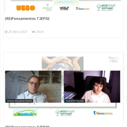
(RE)Pensamentos T2EP02
20 Abril 2021
256 K
(RE)Pensamentos T2EP03