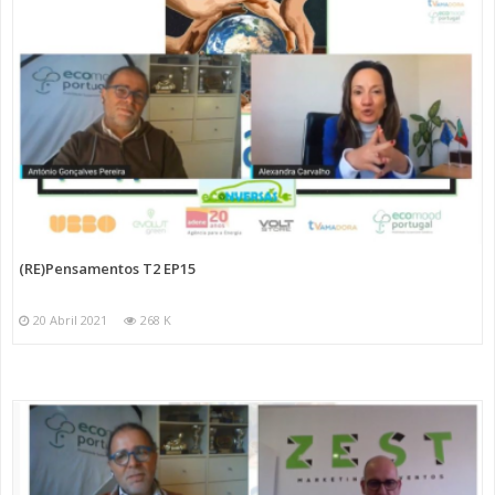
(RE)Pensamentos T2 EP15
20 Abril 2021
268 K