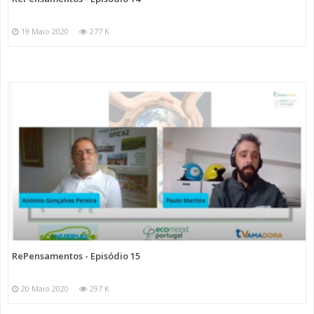
19 Maio 2020
277 K
RePensamentos - Episódio 15
20 Maio 2020
297 K