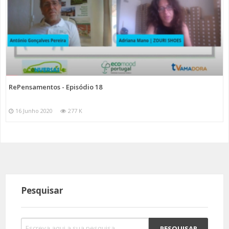
RePensamentos - Episódio 18
16 Junho 2020
277 K
Pesquisar