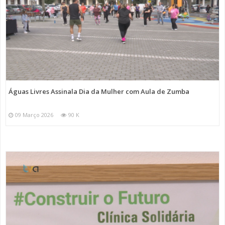
Águas Livres Assinala Dia da Mulher com Aula de Zumba
09 Março 2026
90 K