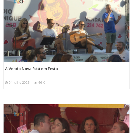
A Venda Nova Está em Festa
04 Julho 2025
46 K