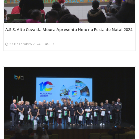
A.S.S. Alto Cova da Moura Apresenta Hino na Festa de Natal 2024
27 Dezembro 2024
0 K