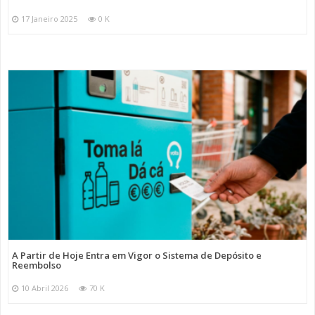
17 Janeiro 2025
0 K
A Partir de Hoje Entra em Vigor o Sistema de Depósito e
Reembolso
10 Abril 2026
70 K