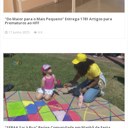
"Do Maior para o Mais Pequeno" Entrega 1781 Artigos para
Prematuros ao HFF
17 Junho 2025
6 K
"SFRAA Sai à Rua" Reúne Comunidade em Manhã de Festa