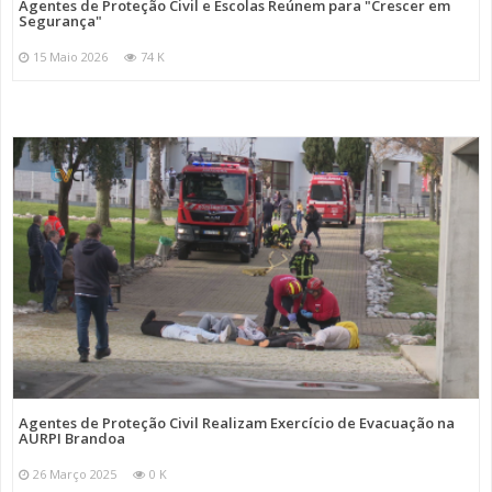
Agentes de Proteção Civil e Escolas Reúnem para "Crescer em
Segurança"
15 Maio 2026
74 K
Agentes de Proteção Civil Realizam Exercício de Evacuação na
AURPI Brandoa
26 Março 2025
0 K