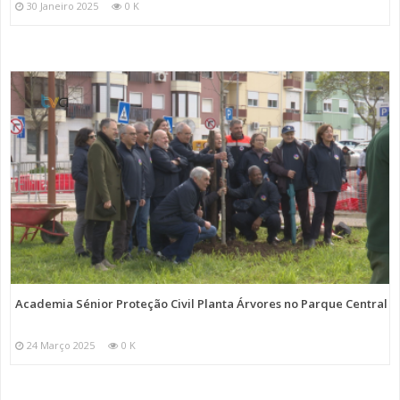
30 Janeiro 2025
0 K
Academia Sénior Proteção Civil Planta Árvores no Parque Central
24 Março 2025
0 K