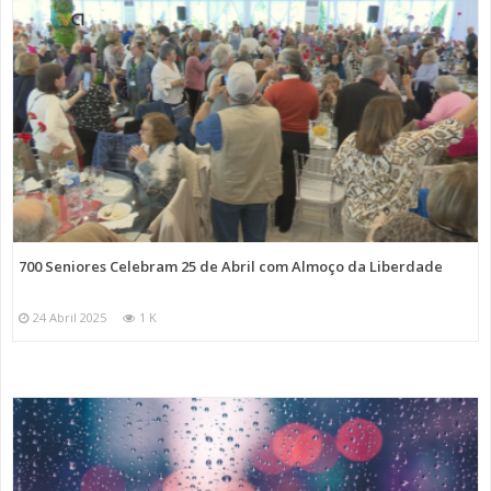
700 Seniores Celebram 25 de Abril com Almoço da Liberdade
24 Abril 2025
1 K