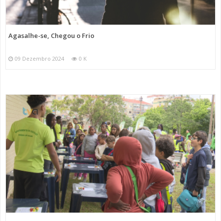
Agasalhe-se, Chegou o Frio
09 Dezembro 2024
0 K