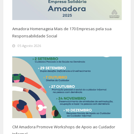
Amadora Homenageia Mais de 170 Empresas pela sua
Responsabilidade Social
05 Agosto 2026
CM Amadora Promove Workshops de Apoio ao Cuidador
Informal