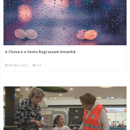
A Chuva e o Vento Regressam Amanhã
09 Abril 2025
0 K