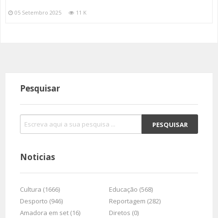
05 Setembro 2025
11 K
Pesquisar
Noticias
Cultura (1666)
Educação (568)
Desporto (946)
Reportagem (282)
Amadora em set (16)
Diretos (0)