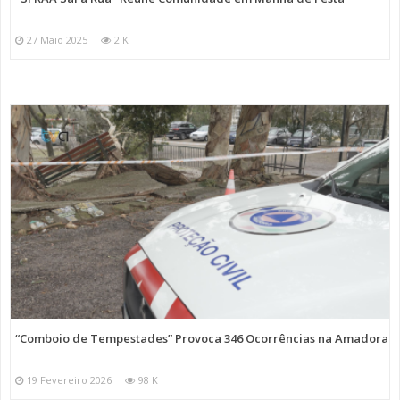
27 Maio 2025
2 K
“Comboio de Tempestades” Provoca 346 Ocorrências na Amadora
19 Fevereiro 2026
98 K