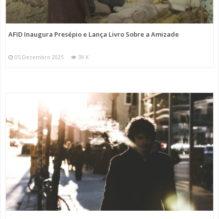
AFID Inaugura Presépio e Lança Livro Sobre a Amizade
05 Dezembro 2025
39 K