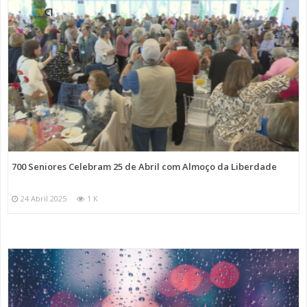
700 Seniores Celebram 25 de Abril com Almoço da Liberdade
24 Abril 2025
1 K