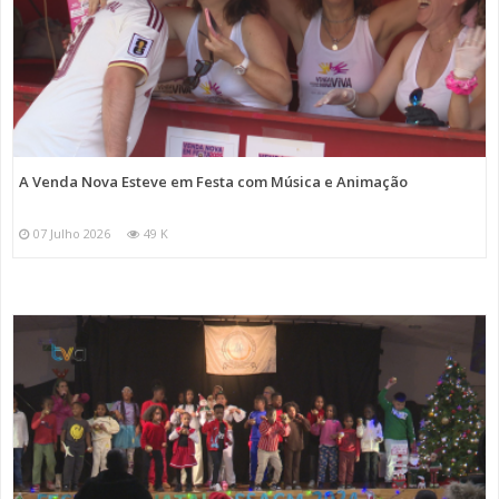
A Venda Nova Esteve em Festa com Música e Animação
07 Julho 2026
49 K