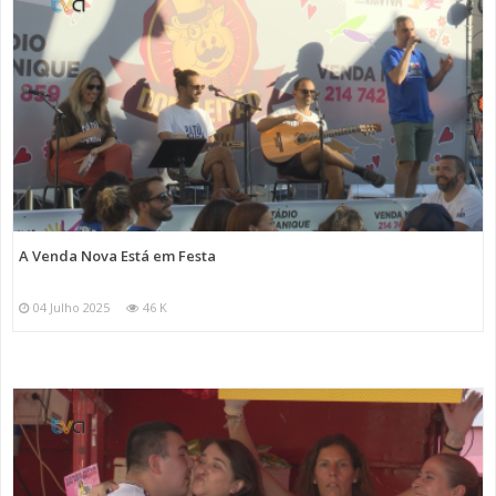
A Venda Nova Está em Festa
04 Julho 2025
46 K