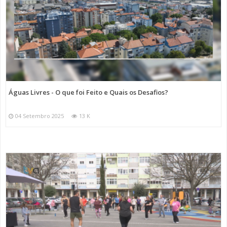
Águas Livres - O que foi Feito e Quais os Desafios?
04 Setembro 2025
13 K