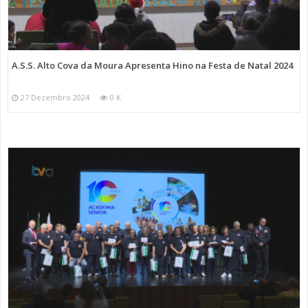
A.S.S. Alto Cova da Moura Apresenta Hino na Festa de Natal 2024
27 Dezembro 2024
0 K