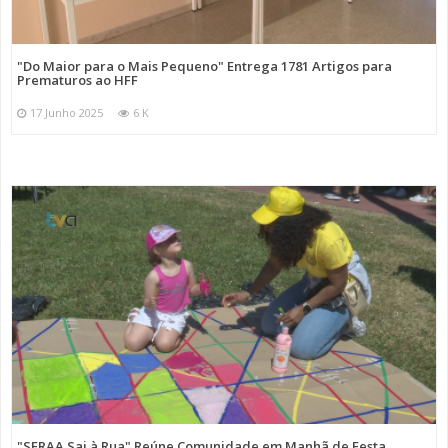
"Do Maior para o Mais Pequeno" Entrega 1781 Artigos para
Prematuros ao HFF
17 Junho 2025
6 K
"SFRAA Sai à Rua" Reúne Comunidade em Manhã de Festa