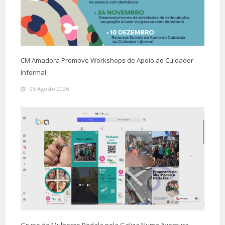
CM Amadora Promove Workshops de Apoio ao Cuidador
Informal
05 Agosto 2026
Grupo de Mulheres Pedala pela Galiza Numa Aventura