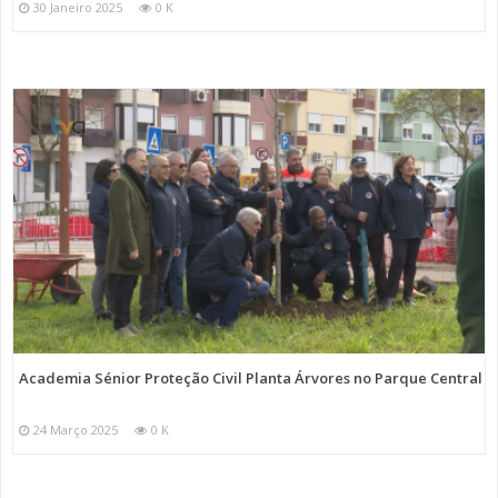
30 Janeiro 2025
0 K
Academia Sénior Proteção Civil Planta Árvores no Parque Central
24 Março 2025
0 K