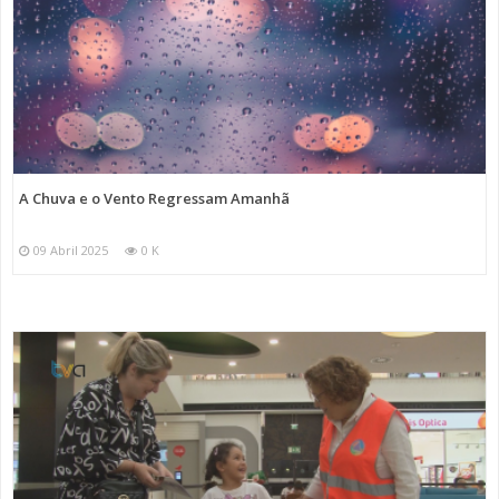
A Chuva e o Vento Regressam Amanhã
09 Abril 2025
0 K