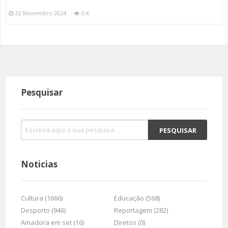
22 Novembro 2024
0 K
Pesquisar
Noticias
Cultura (1666)
Educação (568)
Desporto (946)
Reportagem (282)
Amadora em set (16)
Diretos (0)