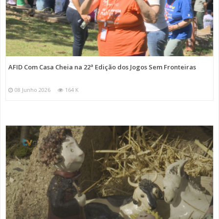
AFID Com Casa Cheia na 22ª Edição dos Jogos Sem Fronteiras
08 Junho 2026
164 K