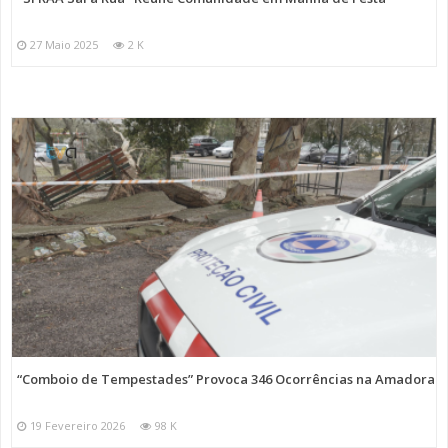
27 Maio 2025
2 K
“Comboio de Tempestades” Provoca 346 Ocorrências na Amadora
19 Fevereiro 2026
98 K