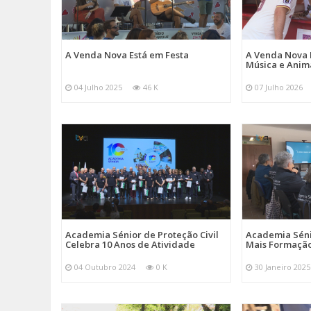
A Venda Nova Está em Festa
A Venda Nova 
Música e Ani
04 Julho 2025
46 K
07 Julho 2026
Academia Sénior de Proteção Civil
Academia Sénio
Celebra 10 Anos de Atividade
Mais Formação
04 Outubro 2024
0 K
30 Janeiro 2025