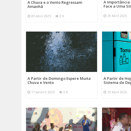
A Importância
A Chuva e o Vento Regressam
Face a Uma Si
Amanhã
29 Abril 2025
09 Abril 2025
0 K
A Partir de Domingo Espere Muita
A Partir de Ho
Chuva e Vento
Sistema de De
17 Janeiro 2025
0 K
10 Abril 2026