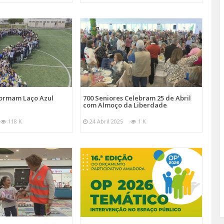
Formam Laço Azul
700 Seniores Celebram 25 de Abril
com Almoço da Liberdade
118 K
24 Abril 2025
1 K