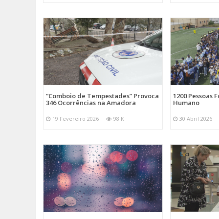
“Comboio de Tempestades” Provoca
1200 Pessoas 
346 Ocorrências na Amadora
Humano
19 Fevereiro 2026
98 K
30 Abril 2026