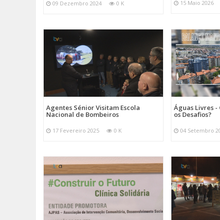
15 Maio 2026
09 Dezembro 2024
0 K
Agentes Sénior Visitam Escola
Águas Livres - 
Nacional de Bombeiros
os Desafios?
17 Fevereiro 2025
0 K
04 Setembro 2