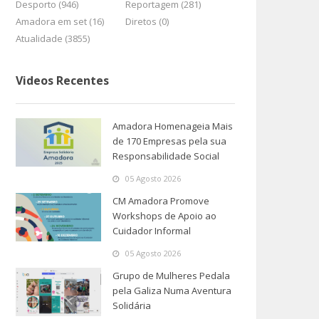
Desporto (946)
Reportagem (281)
Amadora em set (16)
Diretos (0)
Atualidade (3855)
Videos Recentes
Amadora Homenageia Mais
de 170 Empresas pela sua
Responsabilidade Social
05 Agosto 2026
CM Amadora Promove
Workshops de Apoio ao
Cuidador Informal
05 Agosto 2026
Grupo de Mulheres Pedala
pela Galiza Numa Aventura
Solidária