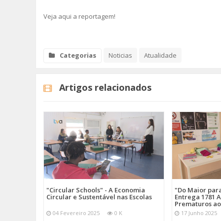
Veja aqui a reportagem!
Categorias
Noticias
Atualidade
Artigos relacionados
"Circular Schools" - A Economia
"Do Maior par
Circular e Sustentável nas Escolas
Entrega 1781 A
Prematuros ao
04 Fevereiro 2025
0 K
17 Junho 2025