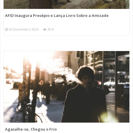
AFID Inaugura Presépio e Lança Livro Sobre a Amizade
05 Dezembro 2025
39 K
Agasalhe-se, Chegou o Frio