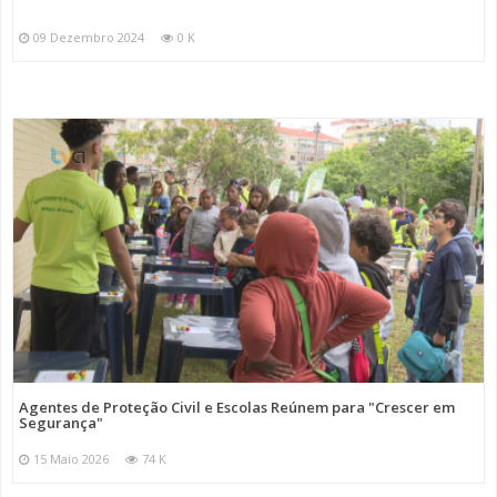
09 Dezembro 2024
0 K
Agentes de Proteção Civil e Escolas Reúnem para "Crescer em
Segurança"
15 Maio 2026
74 K