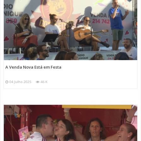
A Venda Nova Está em Festa
04 Julho 2025
46 K