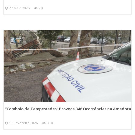
27 Maio 2025
2 K
“Comboio de Tempestades” Provoca 346 Ocorrências na Amadora
19 Fevereiro 2026
98 K