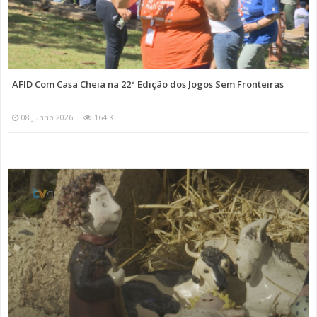
AFID Com Casa Cheia na 22ª Edição dos Jogos Sem Fronteiras
08 Junho 2026
164 K