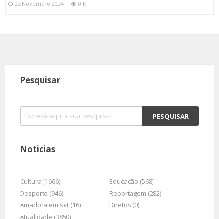
22 Novembro 2024
0 K
Pesquisar
Noticias
Cultura (1666)
Educação (568)
Desporto (946)
Reportagem (282)
Amadora em set (16)
Diretos (0)
Atualidade (3850)