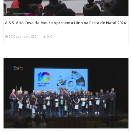
A.S.S. Alto Cova da Moura Apresenta Hino na Festa de Natal 2024
27 Dezembro 2024
0 K