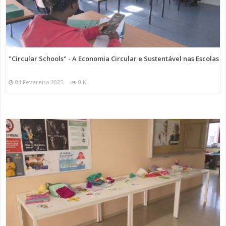
"Circular Schools" - A Economia Circular e Sustentável nas Escolas
04 Fevereiro 2025
0 K