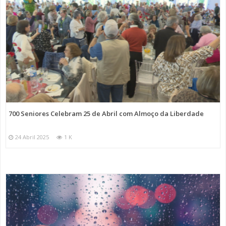
700 Seniores Celebram 25 de Abril com Almoço da Liberdade
24 Abril 2025
1 K