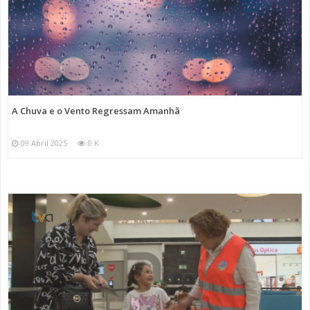
A Chuva e o Vento Regressam Amanhã
09 Abril 2025
0 K