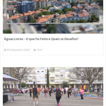
Águas Livres - O que foi Feito e Quais os Desafios?
04 Setembro 2025
13 K