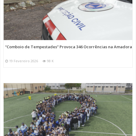
“Comboio de Tempestades” Provoca 346 Ocorrências na Amadora
19 Fevereiro 2026
98 K