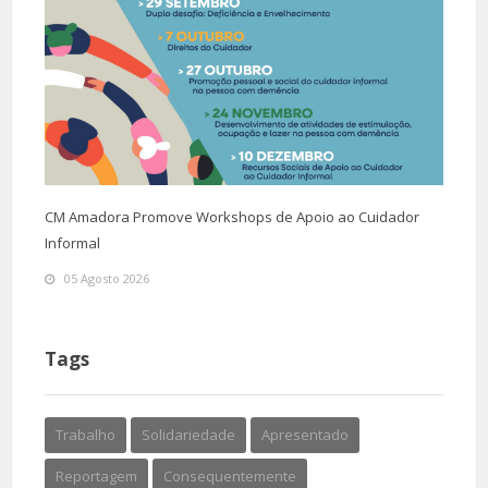
CM Amadora Promove Workshops de Apoio ao Cuidador
Informal
05 Agosto 2026
Tags
Trabalho
Solidariedade
Apresentado
Reportagem
Consequentemente