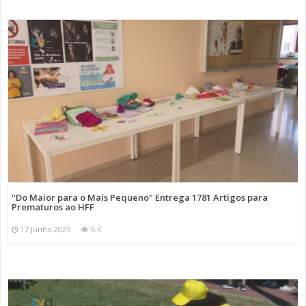
Categorias
Noticias
Atualidade
"Do Maior para o Mais Pequeno" Entrega 1781 Artigos para
Prematuros ao HFF
17 Junho 2025
6 K