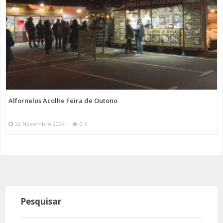
Alfornelos Acolhe Feira de Outono
22 Novembro 2024
0 K
Pesquisar