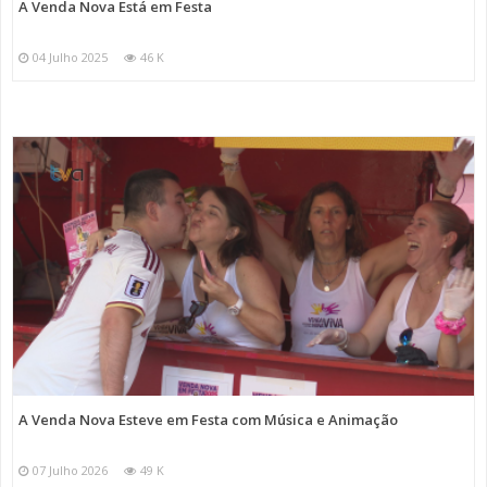
A Venda Nova Está em Festa
04 Julho 2025
46 K
A Venda Nova Esteve em Festa com Música e Animação
07 Julho 2026
49 K