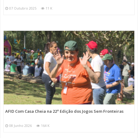
07 Outubro 2025
11 K
AFID Com Casa Cheia na 22ª Edição dos Jogos Sem Fronteiras
08 Junho 2026
164 K