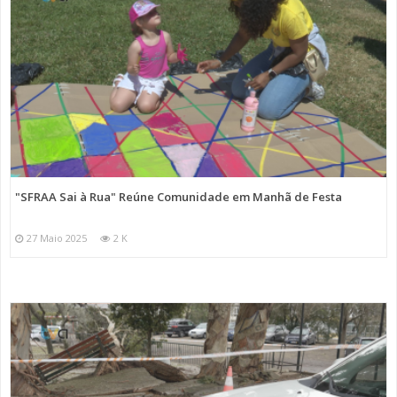
"SFRAA Sai à Rua" Reúne Comunidade em Manhã de Festa
27 Maio 2025
2 K