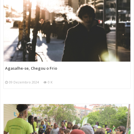
Agasalhe-se, Chegou o Frio
09 Dezembro 2024
0 K