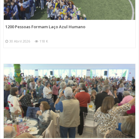
1200 Pessoas Formam Laço Azul Humano
30 Abril 2026
118 K