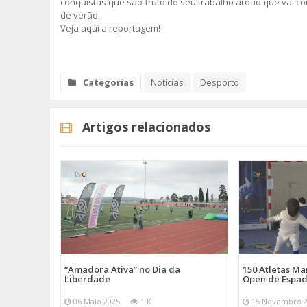
conquistas que são fruto do seu trabalho árduo que vai c
de verão.
Veja aqui a reportagem!
Categorias
Noticias
Desporto
Artigos relacionados
“Amadora Ativa” no Dia da
150 Atletas M
Liberdade
Open de Espad
06 Maio 2025
1 K
15 Novembro 