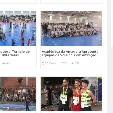
adora: Torneio de
Académica da Amadora Apresenta
 200 Atletas
Equipas de Voleibol Com Ambição
0 K
30 Outubro 2024
0 K