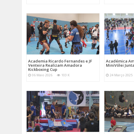
Academia Ricardo Fernandes e JF
Académica Am
Venteira Realizam Amadora
MiniVólei Junta
Kickboxing Cup
06 Maio 2026
103 K
24 Março 2025