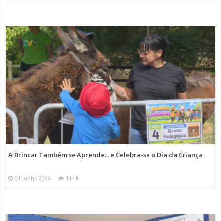
A Brincar Também se Aprende... e Celebra-se o Dia da Criança
01 Junho 2026
114 K