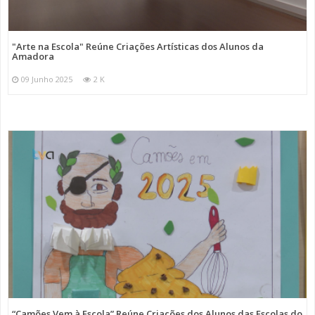
"Arte na Escola" Reúne Criações Artísticas dos Alunos da
Amadora
09 Junho 2025
2 K
“Camões Vem à Escola” Reúne Criações dos Alunos das Escolas do