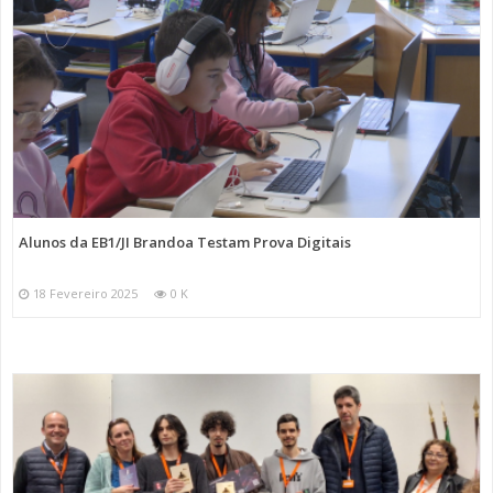
Alunos da EB1/JI Brandoa Testam Prova Digitais
18 Fevereiro 2025
0 K