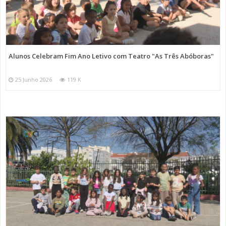
Alunos Celebram Fim Ano Letivo com Teatro "As Três Abóboras"
25 Junho 2026
119 K