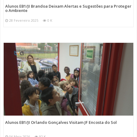
Alunos EB1/JI Brandoa Deixam Alertas e Sugestões para Proteger
o Ambiente
28 Fevereiro 2025
0 K
Alunos EB1/JI Orlando Gonçalves Visitam JF Encosta do Sol
06 Maio 2026
92 K