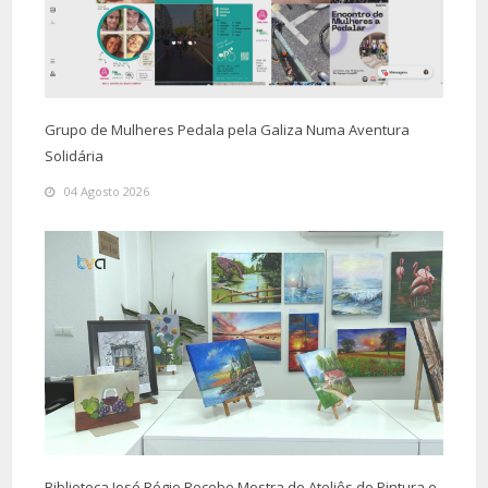
Grupo de Mulheres Pedala pela Galiza Numa Aventura
Solidária
04 Agosto 2026
Biblioteca José Régio Recebe Mostra de Ateliês de Pintura e