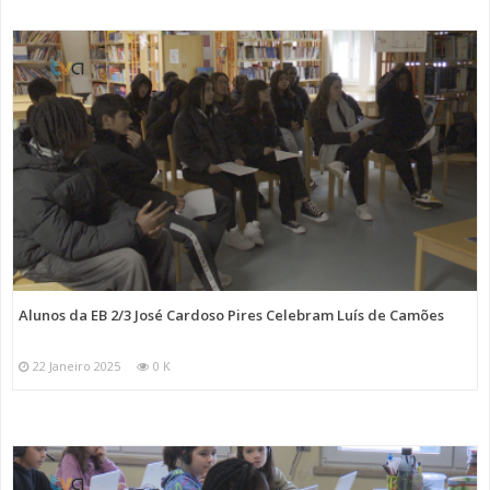
Alunos da EB 2/3 José Cardoso Pires Celebram Luís de Camões
22 Janeiro 2025
0 K