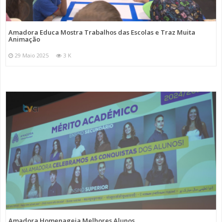
Amadora Educa Mostra Trabalhos das Escolas e Traz Muita
Animação
29 Maio 2025
3 K
Amadora Homenageia Melhores Alunos