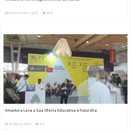
04 Novembro 2025
80 K
Amadora Leva a Sua Oferta Educativa à Futurália
28 Março 2025
0 K