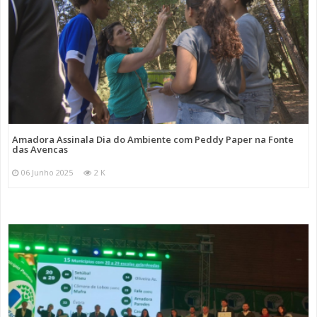
Amadora Assinala Dia do Ambiente com Peddy Paper na Fonte
das Avencas
06 Junho 2025
2 K