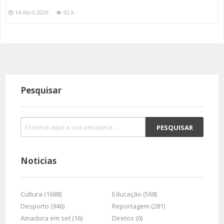
14 Abril 2026
92 K
Pesquisar
Noticias
Cultura (1688)
Educação (568)
Desporto (946)
Reportagem (281)
Amadora em set (16)
Diretos (0)