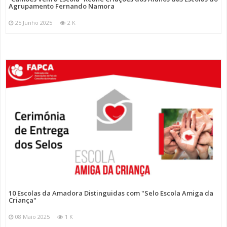
Agrupamento Fernando Namora
25 Junho 2025
2 K
10 Escolas da Amadora Distinguidas com "Selo Escola Amiga da
Criança"
08 Maio 2025
1 K