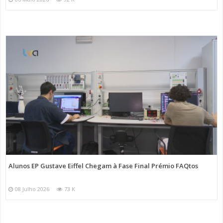
Alunos EP Gustave Eiffel Chegam à Fase Final Prémio FAQtos
08 Julho 2026
73 K