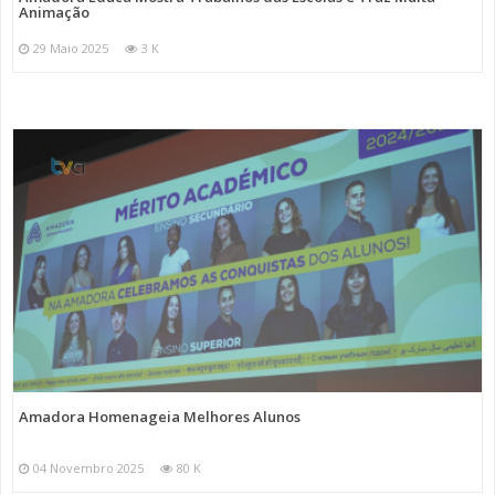
Animação
29 Maio 2025
3 K
Amadora Homenageia Melhores Alunos
04 Novembro 2025
80 K