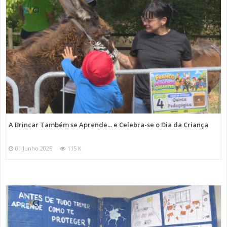
A Brincar Também se Aprende... e Celebra-se o Dia da Criança
01 Junho 2026
115 K