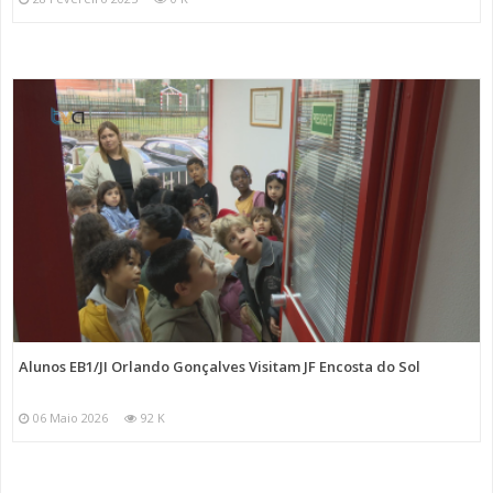
Alunos EB1/JI Orlando Gonçalves Visitam JF Encosta do Sol
06 Maio 2026
92 K