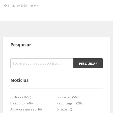
21 Março 2025
0 K
Pesquisar
Noticias
Cultura (1666)
Educação (568)
Desporto (946)
Reportagem (282)
Amadora em set (16)
Diretos (0)