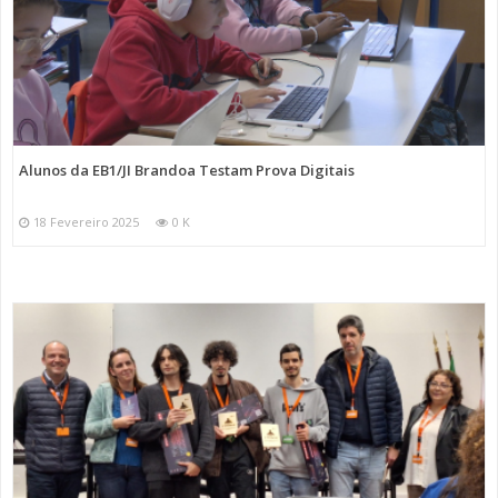
Alunos da EB1/JI Brandoa Testam Prova Digitais
18 Fevereiro 2025
0 K