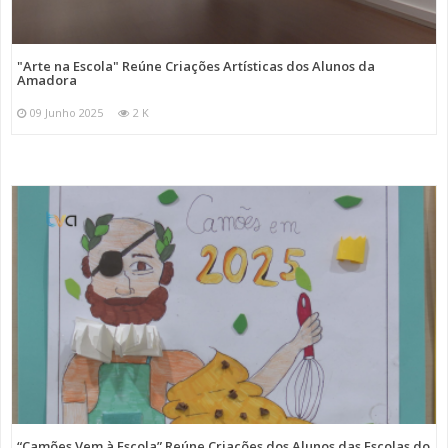
"Arte na Escola" Reúne Criações Artísticas dos Alunos da
Amadora
09 Junho 2025
2 K
“Camões Vem à Escola” Reúne Criações dos Alunos das Escolas do