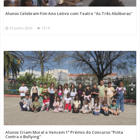
Alunos Celebram Fim Ano Letivo com Teatro "As Três Abóboras"
25 Junho 2026
121 K
Alunos Criam Mural e Vencem 1º Prémio do Concurso “Pinta
Contra o Bullying”