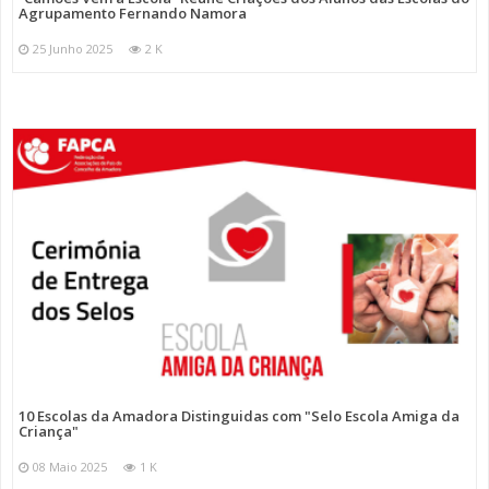
Agrupamento Fernando Namora
25 Junho 2025
2 K
10 Escolas da Amadora Distinguidas com "Selo Escola Amiga da
Criança"
08 Maio 2025
1 K