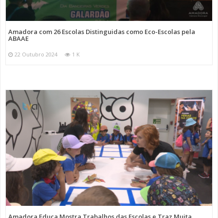
Amadora com 26 Escolas Distinguidas como Eco-Escolas pela
ABAAE
22 Outubro 2024
1 K
Amadora Educa Mostra Trabalhos das Escolas e Traz Muita