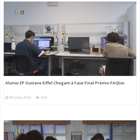
Alunos EP Gustave Eiffel Chegam à Fase Final Prémio FAQtos
08 Julho 2026
74 K