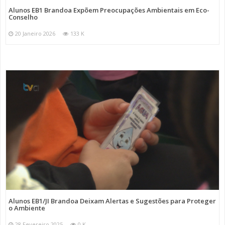
Alunos EB1 Brandoa Expõem Preocupações Ambientais em Eco-
Conselho
20 Janeiro 2026
133 K
Alunos EB1/JI Brandoa Deixam Alertas e Sugestões para Proteger
o Ambiente
28 Fevereiro 2025
0 K