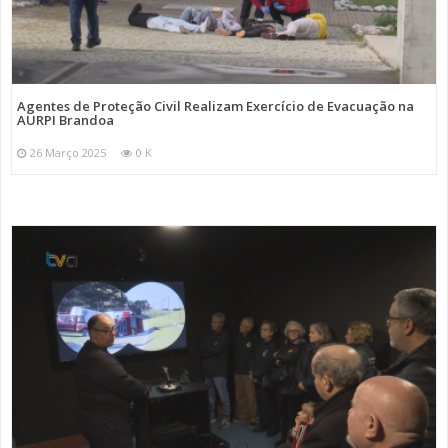
Agentes de Proteção Civil Realizam Exercício de Evacuação na
AURPI Brandoa
26 Março 2025
0 K