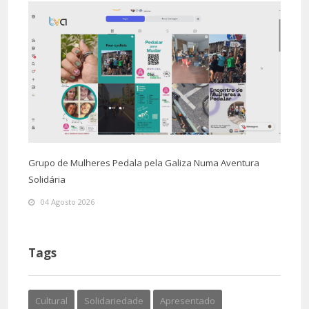
Grupo de Mulheres Pedala pela Galiza Numa Aventura
Solidária
04 Agosto 2026
Tags
Cultural
Solidariedade
Apresentado