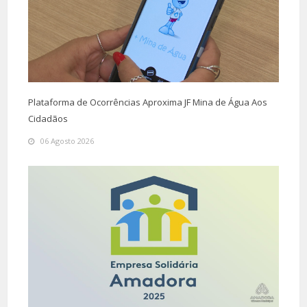
Plataforma de Ocorrências Aproxima JF Mina de Água Aos
Cidadãos
06 Agosto 2026