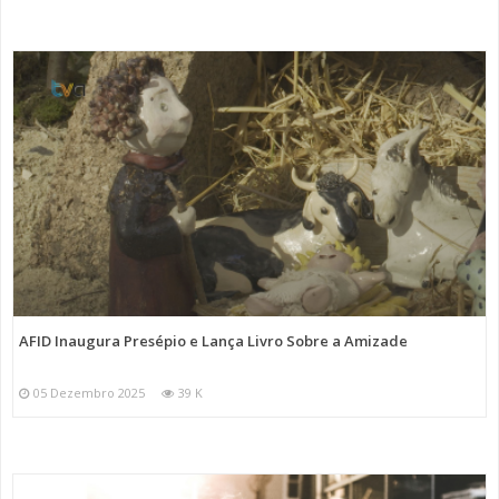
AFID Inaugura Presépio e Lança Livro Sobre a Amizade
05 Dezembro 2025
39 K