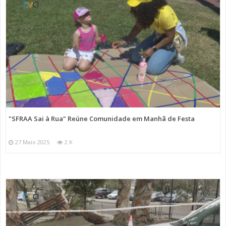
"SFRAA Sai à Rua" Reúne Comunidade em Manhã de Festa
27 Maio 2025
2 K