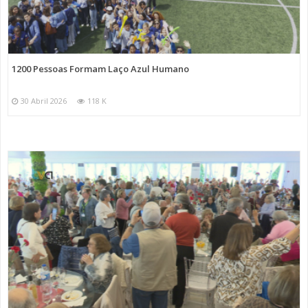
1200 Pessoas Formam Laço Azul Humano
30 Abril 2026
118 K