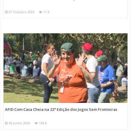
07 Outubro 2025
11 K
AFID Com Casa Cheia na 22ª Edição dos Jogos Sem Fronteiras
08 Junho 2026
164 K