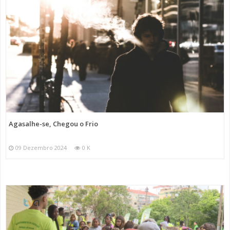
Agasalhe-se, Chegou o Frio
09 Dezembro 2024
0 K