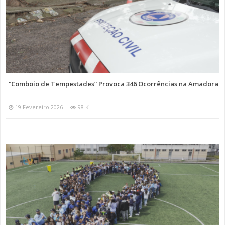
“Comboio de Tempestades” Provoca 346 Ocorrências na Amadora
19 Fevereiro 2026
98 K