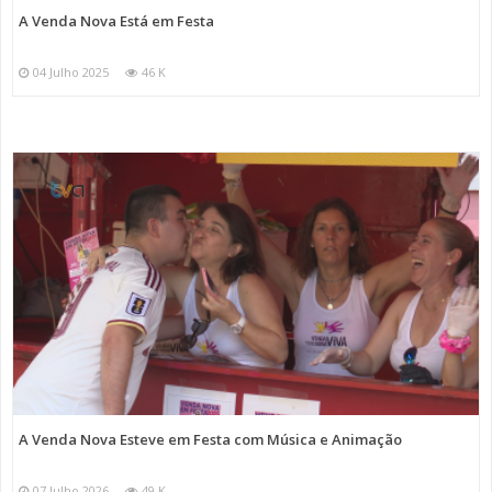
A Venda Nova Está em Festa
04 Julho 2025
46 K
A Venda Nova Esteve em Festa com Música e Animação
07 Julho 2026
49 K