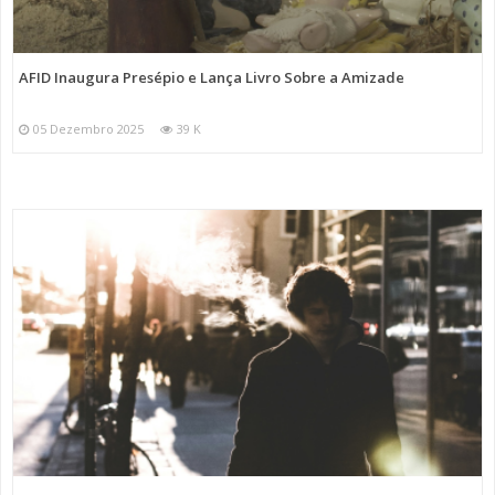
AFID Inaugura Presépio e Lança Livro Sobre a Amizade
05 Dezembro 2025
39 K