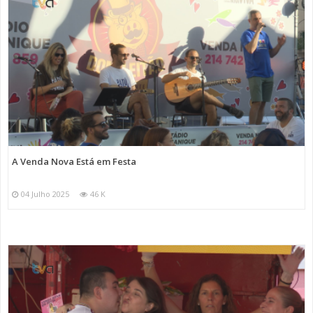
A Venda Nova Está em Festa
04 Julho 2025
46 K