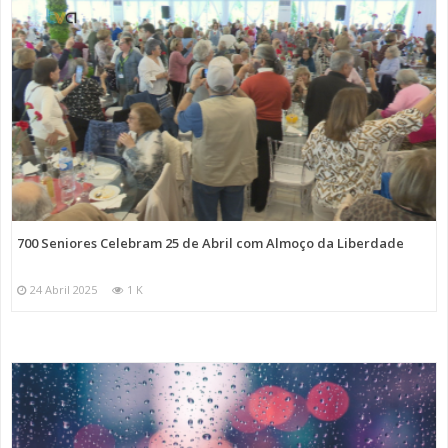
700 Seniores Celebram 25 de Abril com Almoço da Liberdade
24 Abril 2025
1 K