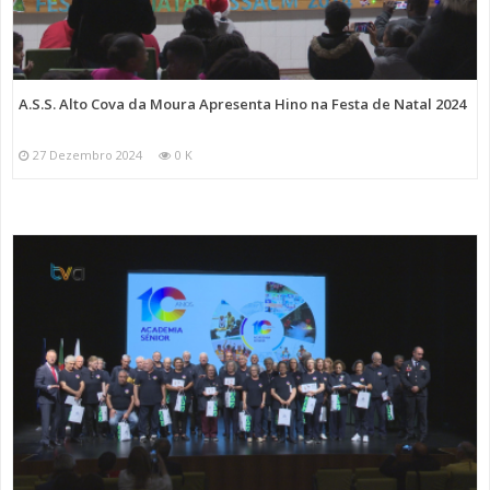
A.S.S. Alto Cova da Moura Apresenta Hino na Festa de Natal 2024
27 Dezembro 2024
0 K