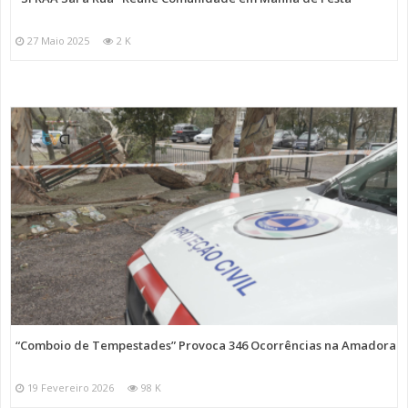
27 Maio 2025
2 K
“Comboio de Tempestades” Provoca 346 Ocorrências na Amadora
19 Fevereiro 2026
98 K