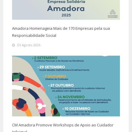
Amadora Homenageia Mais de 170 Empresas pela sua
Responsabilidade Social
05 Agosto 2026
CM Amadora Promove Workshops de Apoio ao Cuidador
Informal