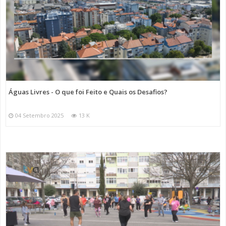
Águas Livres - O que foi Feito e Quais os Desafios?
04 Setembro 2025
13 K