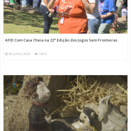
AFID Com Casa Cheia na 22ª Edição dos Jogos Sem Fronteiras
08 Junho 2026
164 K