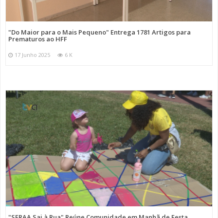
"Do Maior para o Mais Pequeno" Entrega 1781 Artigos para
Prematuros ao HFF
17 Junho 2025
6 K
"SFRAA Sai à Rua" Reúne Comunidade em Manhã de Festa