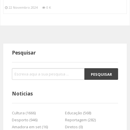
22 Novembro 2024
0 K
Pesquisar
Noticias
Cultura (1666)
Educação (568)
Desporto (946)
Reportagem (282)
Amadora em set (16)
Diretos (0)