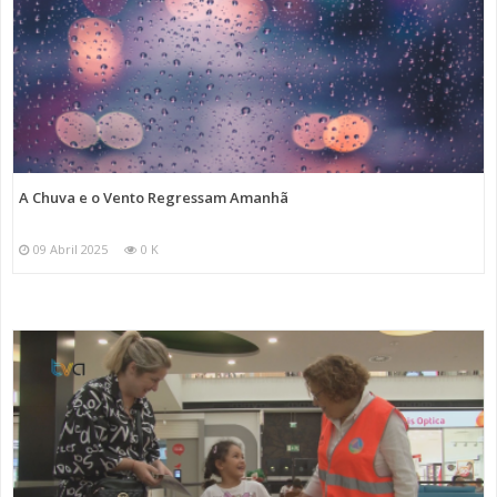
A Chuva e o Vento Regressam Amanhã
09 Abril 2025
0 K