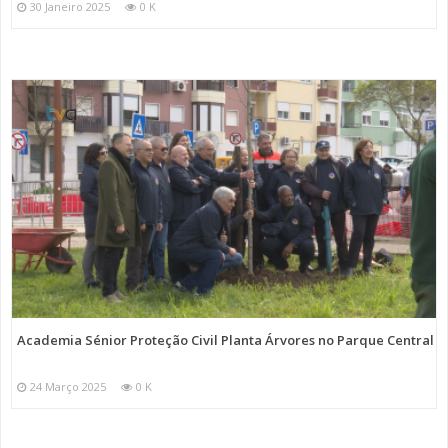
30 Janeiro 2025
0 K
Academia Sénior Proteção Civil Planta Árvores no Parque Central
24 Março 2025
0 K