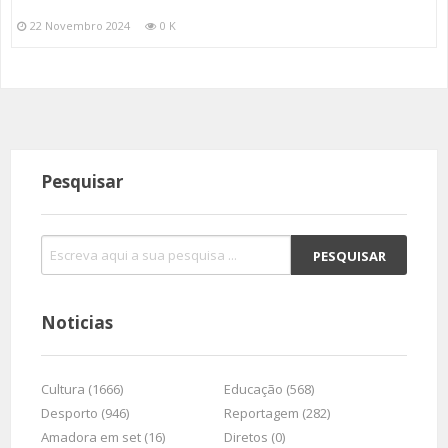
22 Novembro 2024
0 K
Pesquisar
Noticias
Cultura (1666)
Educação (568)
Desporto (946)
Reportagem (282)
Amadora em set (16)
Diretos (0)