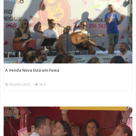
A Venda Nova Está em Festa
04 Julho 2025
46 K