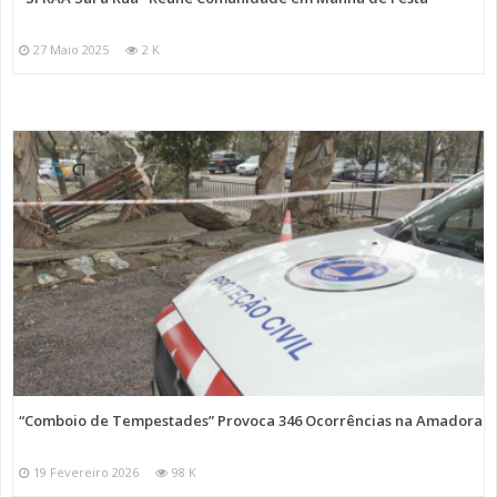
27 Maio 2025
2 K
“Comboio de Tempestades” Provoca 346 Ocorrências na Amadora
19 Fevereiro 2026
98 K