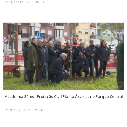
30 Janeiro 2025
0 K
Academia Sénior Proteção Civil Planta Árvores no Parque Central
24 Março 2025
0 K