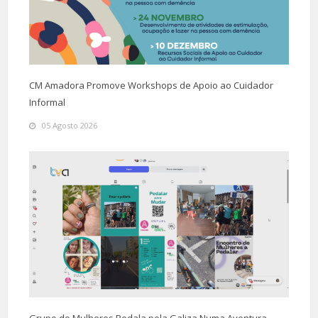
CM Amadora Promove Workshops de Apoio ao Cuidador
Informal
05 Agosto 2026
Grupo de Mulheres Pedala pela Galiza Numa Aventura