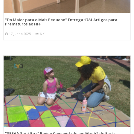
"Do Maior para o Mais Pequeno" Entrega 1781 Artigos para
Prematuros ao HFF
17 Junho 2025
6 K
"SFRAA Sai à Rua" Reúne Comunidade em Manhã de Festa