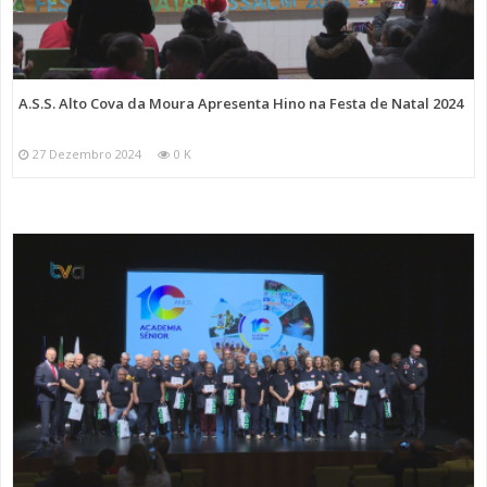
A.S.S. Alto Cova da Moura Apresenta Hino na Festa de Natal 2024
27 Dezembro 2024
0 K