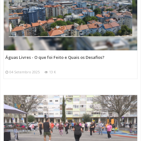
Águas Livres - O que foi Feito e Quais os Desafios?
04 Setembro 2025
13 K