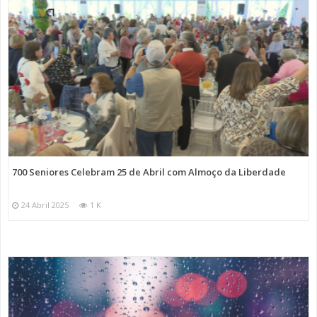
700 Seniores Celebram 25 de Abril com Almoço da Liberdade
24 Abril 2025
1 K