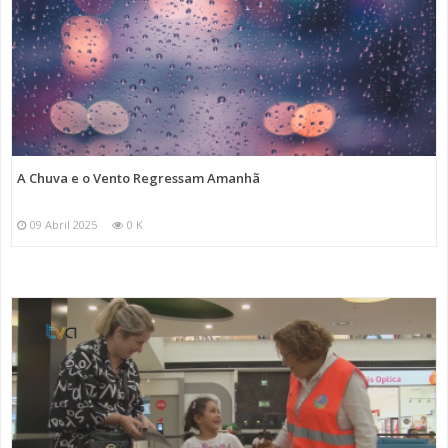
A Chuva e o Vento Regressam Amanhã
09 Abril 2025
0 K