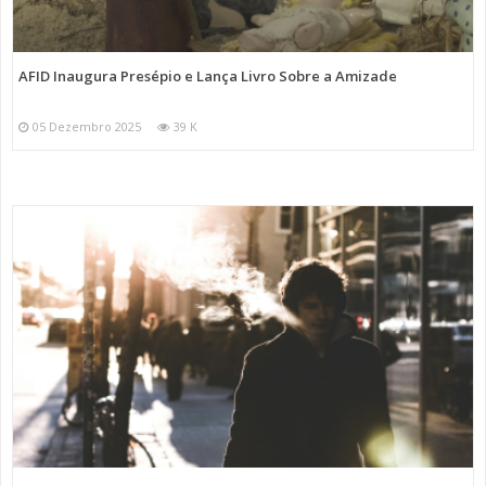
AFID Inaugura Presépio e Lança Livro Sobre a Amizade
05 Dezembro 2025
39 K