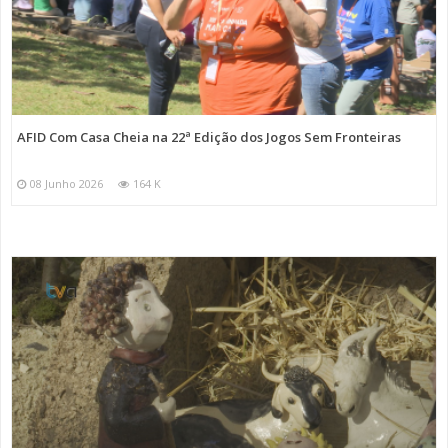
AFID Com Casa Cheia na 22ª Edição dos Jogos Sem Fronteiras
08 Junho 2026
164 K