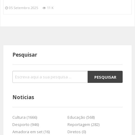
05 Setembro 2025
11 K
Pesquisar
Noticias
Cultura (1666)
Educação (568)
Desporto (946)
Reportagem (282)
Amadora em set (16)
Diretos (0)