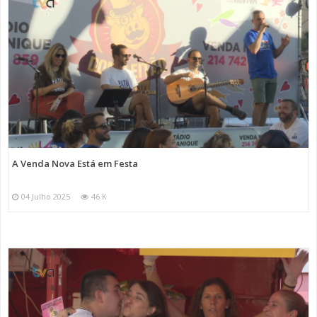
A Venda Nova Está em Festa
04 Julho 2025
46 K