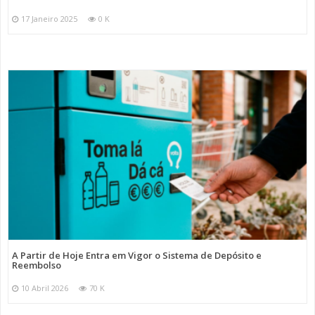
17 Janeiro 2025
0 K
A Partir de Hoje Entra em Vigor o Sistema de Depósito e
Reembolso
10 Abril 2026
70 K