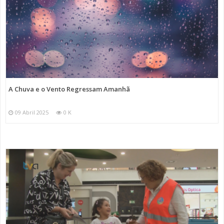
A Chuva e o Vento Regressam Amanhã
09 Abril 2025
0 K