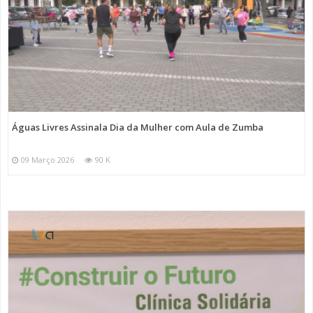
Águas Livres Assinala Dia da Mulher com Aula de Zumba
09 Março 2026
90 K