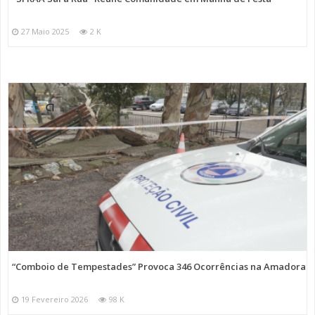
27 Maio 2025
2 K
“Comboio de Tempestades” Provoca 346 Ocorrências na Amadora
19 Fevereiro 2026
98 K