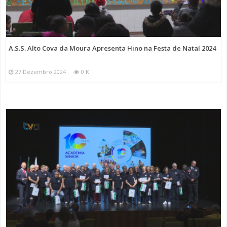
A.S.S. Alto Cova da Moura Apresenta Hino na Festa de Natal 2024
27 Dezembro 2024
0 K