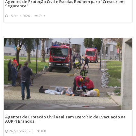
Agentes de Proteção Civil e Escolas Reúnem para "Crescer em
Segurança"
15 Maio 2026
74 K
Agentes de Proteção Civil Realizam Exercício de Evacuação na
AURPI Brandoa
26 Março 2025
0 K