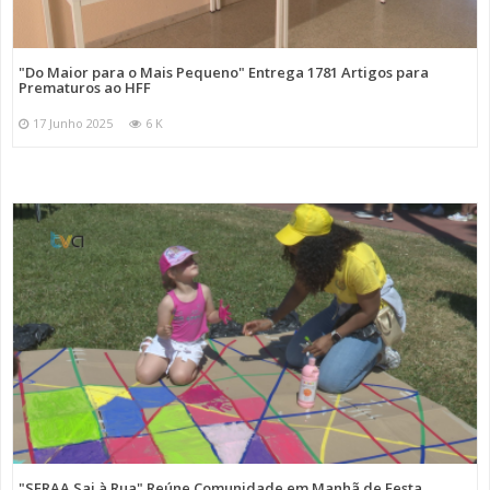
"Do Maior para o Mais Pequeno" Entrega 1781 Artigos para
Prematuros ao HFF
17 Junho 2025
6 K
"SFRAA Sai à Rua" Reúne Comunidade em Manhã de Festa