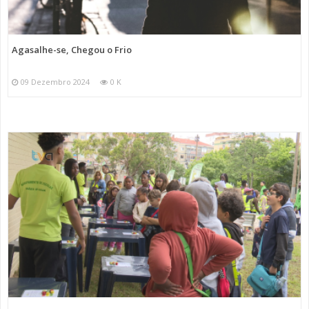
Agasalhe-se, Chegou o Frio
09 Dezembro 2024
0 K