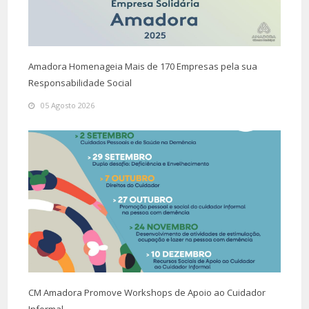
Amadora Homenageia Mais de 170 Empresas pela sua
Responsabilidade Social
05 Agosto 2026
CM Amadora Promove Workshops de Apoio ao Cuidador
Informal