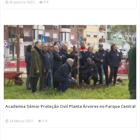
30 Janeiro 2025
0 K
Academia Sénior Proteção Civil Planta Árvores no Parque Central
24 Março 2025
0 K