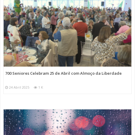
700 Seniores Celebram 25 de Abril com Almoço da Liberdade
24 Abril 2025
1 K