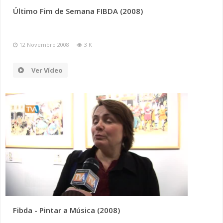
Último Fim de Semana FIBDA (2008)
12 Novembro 2008
3 K
Ver Vídeo
Fibda - Pintar a Música (2008)