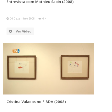
Entrevista com Mathieu Sapin (2008)
04 Dezembro 2008
6 K
Ver Vídeo
Cristina Valadas no FIBDA (2008)