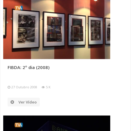
FIBDA: 2º dia (2008)
27 Outubro 2008
5 K
Ver Vídeo