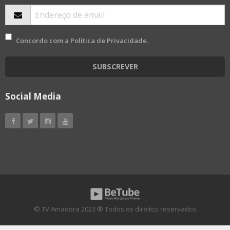
Concordo com a
Política de Privacidade
.
SUBSCREVER
Social Media
© TV Amadora 2023 ® Todos os direitos reservados