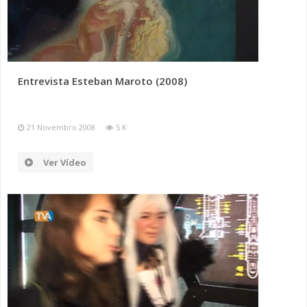
Entrevista Esteban Maroto (2008)
21 Novembro 2008
5 K
Ver Vídeo