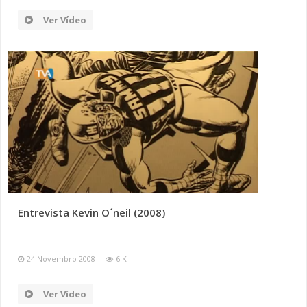
Ver Vídeo
Entrevista Kevin O´neil (2008)
24 Novembro 2008
6 K
Ver Vídeo