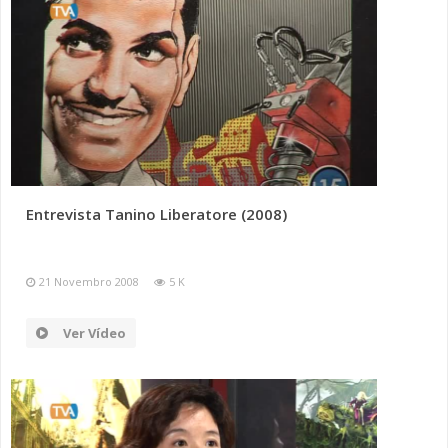
Entrevista Tanino Liberatore (2008)
21 Novembro 2008
5 K
Ver Vídeo