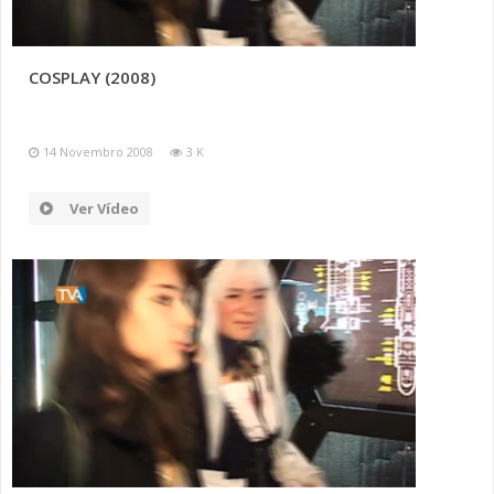
COSPLAY (2008)
14 Novembro 2008
3 K
Ver Vídeo