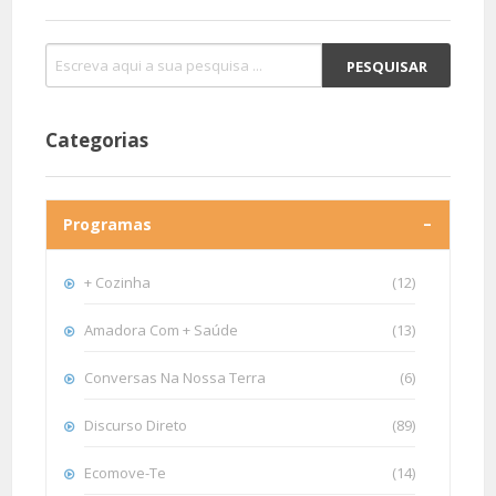
Categorias
Programas
+ Cozinha
(12)
Amadora Com + Saúde
(13)
Conversas Na Nossa Terra
(6)
Discurso Direto
(89)
Ecomove-Te
(14)