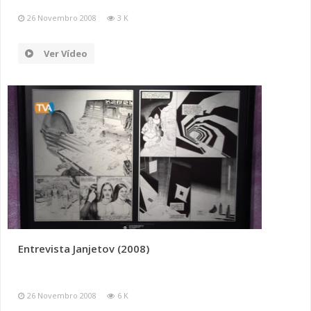
26 Novembro 2008
3 K
Ver Vídeo
Entrevista Janjetov (2008)
26 Novembro 2008
6 K