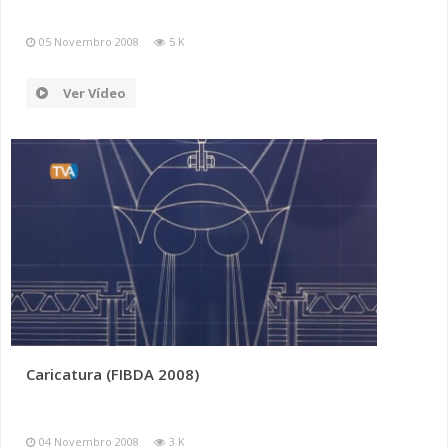
05 Novembro 2008
5 K
Ver Vídeo
Caricatura (FIBDA 2008)
04 Novembro 2008
3 K