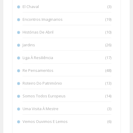
El Chaval
(3)
Encontros Imaginarios
(19)
Histórias De Abril
(10)
Jardins
(26)
Liga À Resiliência
(17)
Re Pensamentos
(48)
Roteiro Do Património
(13)
Somos Todos Europeus
(14)
Uma Visita À Mestre
(3)
Vemos Ouvimos E Lemos
(6)