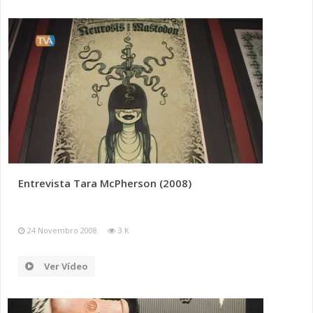
Entrevista Tara McPherson (2008)
24 Novembro 2008
3 K
Ver Vídeo