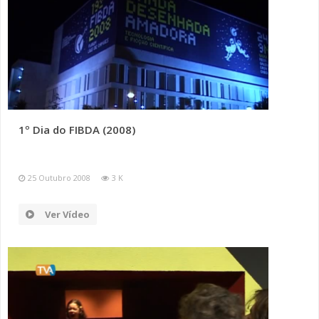
1º Dia do FIBDA (2008)
25 Outubro 2008
3 K
Ver Vídeo