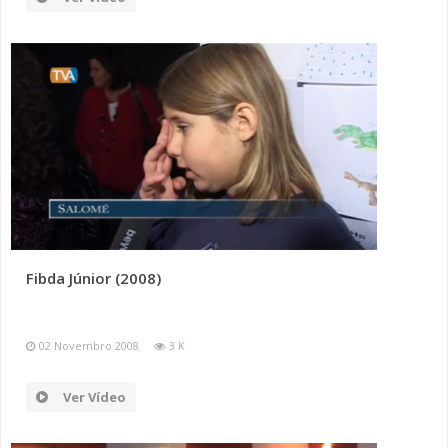
Fibda Júnior (2008)
02 Novembro 2008
3 K
Ver Vídeo