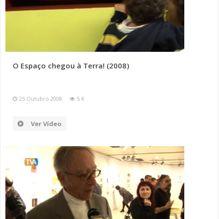
O Espaço chegou à Terra! (2008)
25 Outubro 2008
5 K
Ver Vídeo