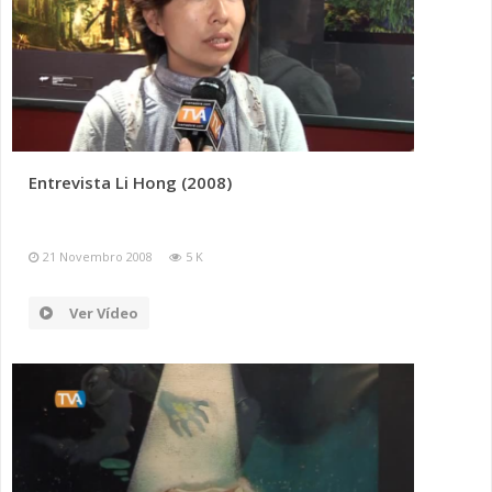
Entrevista Li Hong (2008)
21 Novembro 2008
5 K
Ver Vídeo