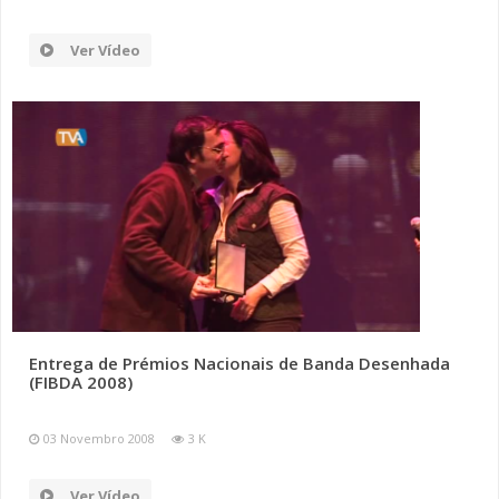
Ver Vídeo
Entrega de Prémios Nacionais de Banda Desenhada
(FIBDA 2008)
03 Novembro 2008
3 K
Ver Vídeo