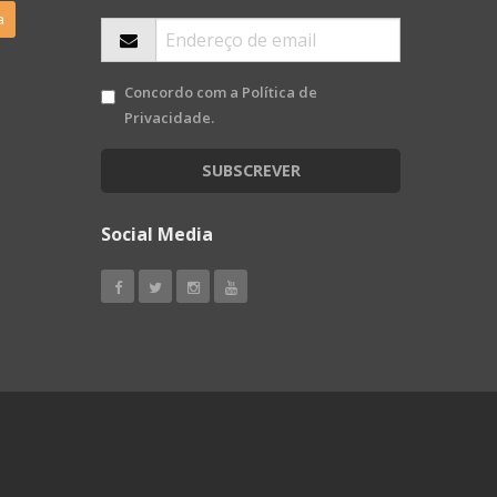
a
Concordo com a
Política de
Privacidade
.
SUBSCREVER
Social Media