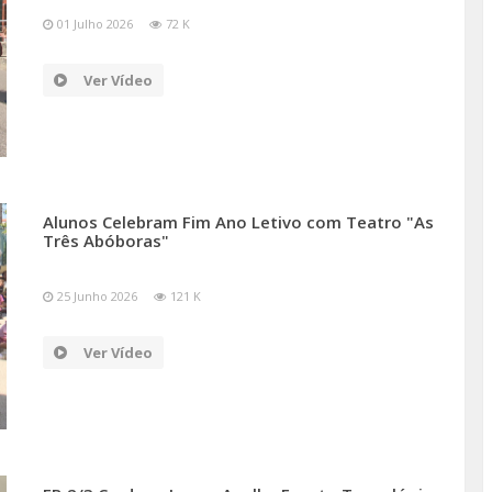
01 Julho 2026
72 K
Ver Vídeo
Alunos Celebram Fim Ano Letivo com Teatro "As
Três Abóboras"
25 Junho 2026
121 K
Ver Vídeo