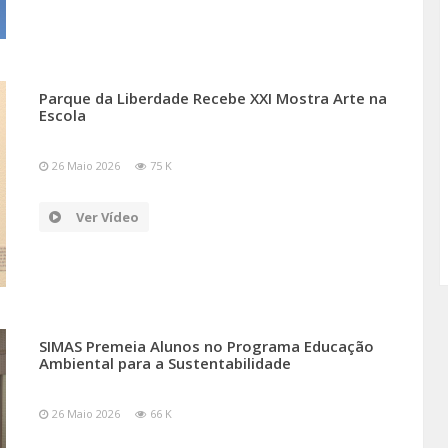
Parque da Liberdade Recebe XXI Mostra Arte na
Escola
26 Maio 2026
75 K
Ver Vídeo
SIMAS Premeia Alunos no Programa Educação
Ambiental para a Sustentabilidade
26 Maio 2026
66 K