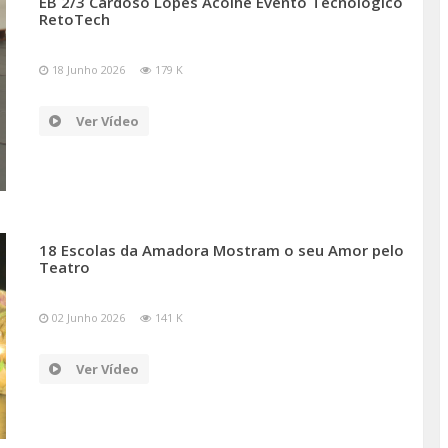
EB 2/3 Cardoso Lopes Acolhe Evento Tecnológico
RetoTech
18 Junho 2026
179 K
Ver Vídeo
18 Escolas da Amadora Mostram o seu Amor pelo
Teatro
02 Junho 2026
141 K
Ver Vídeo