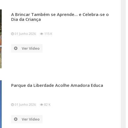
A Brincar Também se Aprende... e Celebra-se o
Dia da Criança
01 Junho 2026
115 K
Ver Vídeo
Parque da Liberdade Acolhe Amadora Educa
01 Junho 2026
82 K
Ver Vídeo