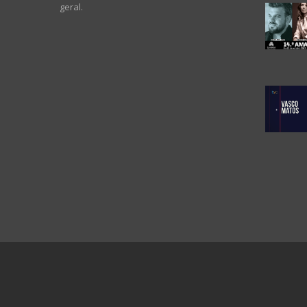
geral.