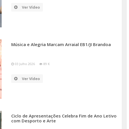
Ver Vídeo
Música e Alegria Marcam Arraial EB1/JI Brandoa
03 Julho 2026
89 K
Ver Vídeo
Ciclo de Apresentações Celebra Fim de Ano Letivo
com Desporto e Arte