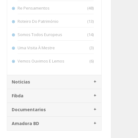
Re Pensamentos
(48)
Roteiro Do Património
(13)
Somos Todos Europeus
(14)
Uma Visita À Mestre
(3)
Vemos Ouvimos E Lemos
(6)
Noticias
Fibda
Documentarios
Amadora BD