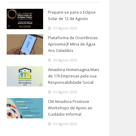
Prepare-se para o Eclipse
Solar de 12 de Agosto
07 Agosto 2026
Plataforma de Ocorrências
Aproxima JF Mina de Água
Aos Cidadãos
06 Agosto 2026
Amadora Homenageia Mais
de 170 Empresas pela sua
Responsabilidade Social
05 Agosto 2026
CM Amadora Promove
Workshops de Apoio ao
Cuidador Informal
05 Agosto 2026