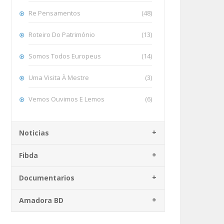
Re Pensamentos
(48)
Roteiro Do Património
(13)
Somos Todos Europeus
(14)
Uma Visita À Mestre
(3)
Vemos Ouvimos E Lemos
(6)
Noticias
Fibda
Documentarios
Amadora BD