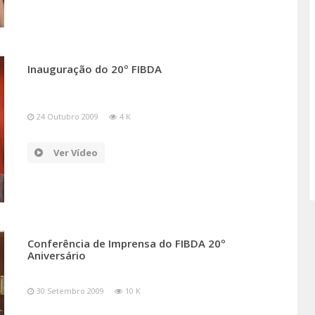
Inauguração do 20º FIBDA
24 Outubro 2009
4 K
Ver Vídeo
Conferência de Imprensa do FIBDA 20º
Aniversário
30 Setembro 2009
10 K