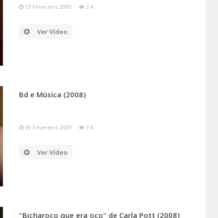
13 Fevereiro 2009
3 K
Ver Vídeo
Bd e Música (2008)
09 Fevereiro 2009
3 K
Ver Vídeo
"Bicharoco que era oco" de Carla Pott (2008)