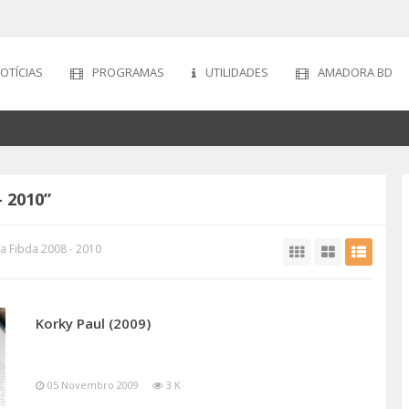
OTÍCIAS
PROGRAMAS
UTILIDADES
AMADORA BD
- 2010”
a Fibda 2008 - 2010
Korky Paul (2009)
05 Novembro 2009
3 K