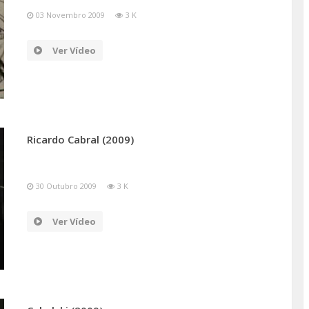
03 Novembro 2009
3 K
Ver Vídeo
Ricardo Cabral (2009)
30 Outubro 2009
3 K
Ver Vídeo