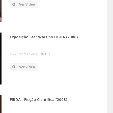
Ver Vídeo
Exposição Star Wars no FIBDA (2008)
27 Fevereiro 2009
11 K
Ver Vídeo
FIBDA - Ficção Científica (2008)