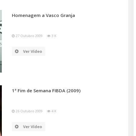
Homenagem a Vasco Granja
27 Outubro 2009
3 K
Ver Vídeo
1ª Fim de Semana FIBDA (2009)
26 Outubro 2009
4 K
Ver Vídeo