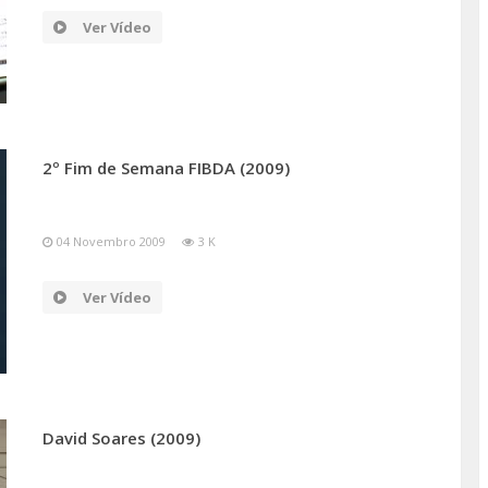
Ver Vídeo
2º Fim de Semana FIBDA (2009)
04 Novembro 2009
3 K
Ver Vídeo
David Soares (2009)