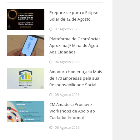
Prepare-se para o Eclipse
Solar de 12 de Agosto
07 Agosto 2026
Plataforma de Ocorrências
Aproxima JF Mina de Água
Aos Cidadãos
06 Agosto 2026
Amadora Homenageia Mais
de 170 Empresas pela sua
Responsabilidade Social
05 Agosto 2026
CM Amadora Promove
Workshops de Apoio ao
Cuidador Informal
05 Agosto 2026