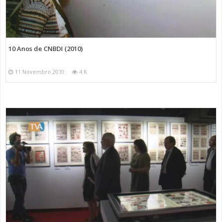
10 Anos de CNBDI (2010)
11 Novembro 2010
4 K