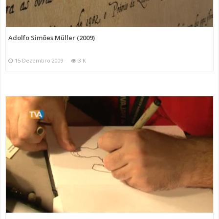
Adolfo Simões Müller (2009)
15 Dezembro 2009
3 K