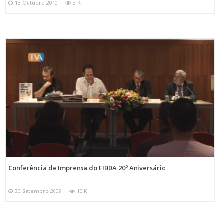
13 Outubro 2010
3 K
Conferência de Imprensa do FIBDA 20º Aniversário
30 Setembro 2009
10 K