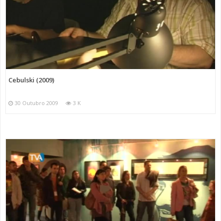
Cebulski (2009)
30 Outubro 2009
3 K