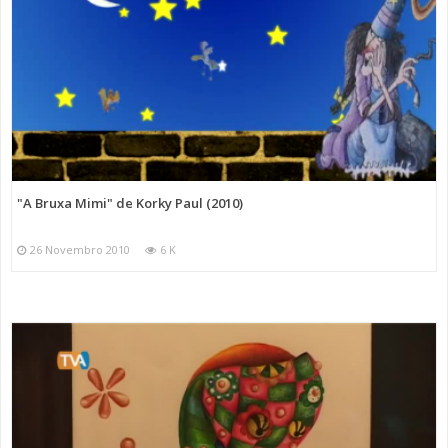
"A Bruxa Mimi" de Korky Paul (2010)
26 Novembro 2010
6 K