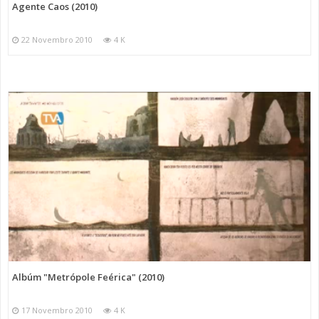
Agente Caos (2010)
22 Novembro 2010
4 K
Albúm "Metrópole Feérica" (2010)
17 Novembro 2010
4 K