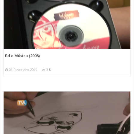
Bd e Música (2008)
09 Fevereiro 2009
3 K