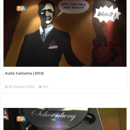
Aude Samama (2010)
28 Outubro 2010
3 K