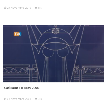
29 Novembro 2010
5 K
Caricatura (FIBDA 2008)
04 Novembro 2008
3 K