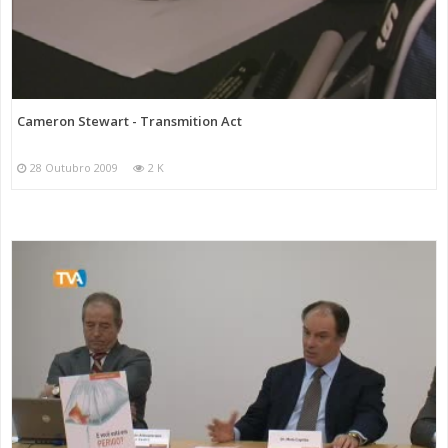
Cameron Stewart - Transmition Act
28 Outubro 2009
2 K