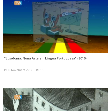
"Lusofonia: Nona Arte em Língua Portuguesa" (2010)
18 Novembro 2010
4 K