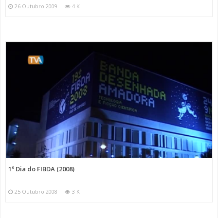
26 Outubro 2009
4 K
1º Dia do FIBDA (2008)
25 Outubro 2008
3 K