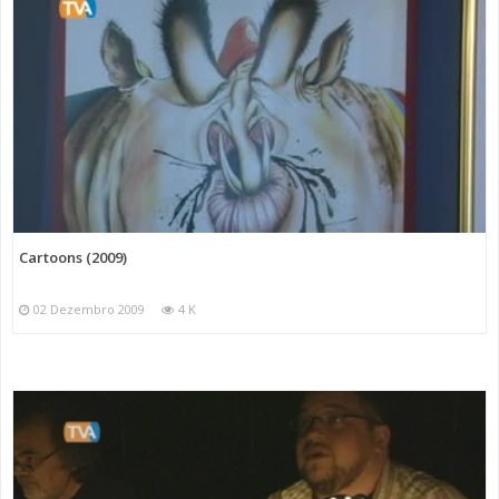
Cartoons (2009)
02 Dezembro 2009
4 K