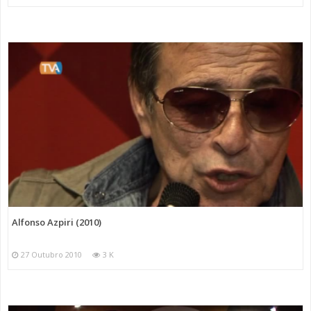
Alfonso Azpiri (2010)
27 Outubro 2010
3 K