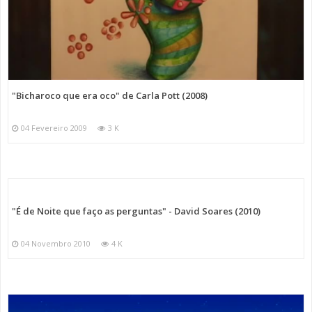
"Bicharoco que era oco" de Carla Pott (2008)
04 Fevereiro 2009
3 K
"É de Noite que faço as perguntas" - David Soares (2010)
04 Novembro 2010
4 K