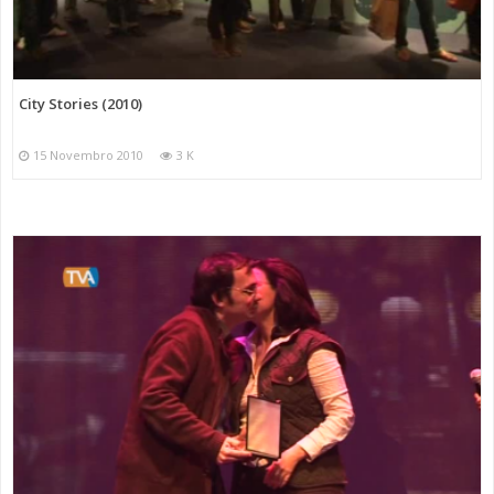
City Stories (2010)
15 Novembro 2010
3 K