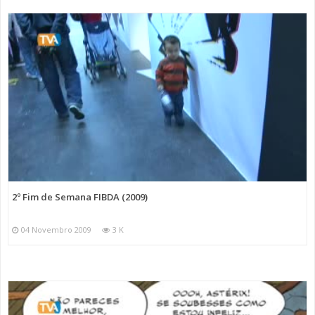
2º Fim de Semana FIBDA (2009)
04 Novembro 2009
3 K