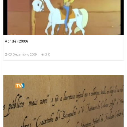
Achdé (2009)
03 Dezembro 2009
3 K