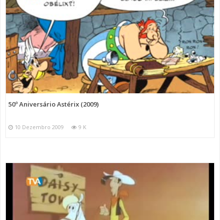
50º Aniversário Astérix (2009)
10 Dezembro 2009
9 K