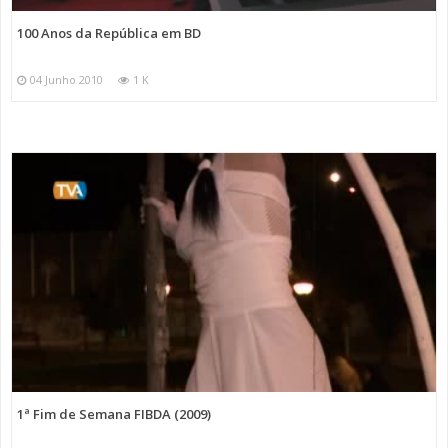
100 Anos da República em BD
04 Junho 2010
1 K
1ª Fim de Semana FIBDA (2009)