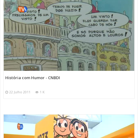
História com Humor - CNBDI
22 Julho 2011
1 K