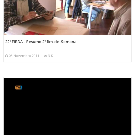
22º FIBDA - Resumo 2º fim-de-Semana
03 Novembro 2011
3 K