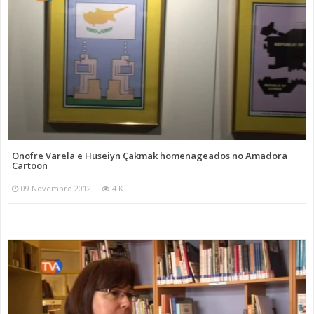
Onofre Varela e Huseiyn Çakmak homenageados no Amadora
Cartoon
09 Novembro 2012
4 K