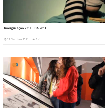
Inauguração 22º FIBDA 2011
22 Outubro 2011
3 K