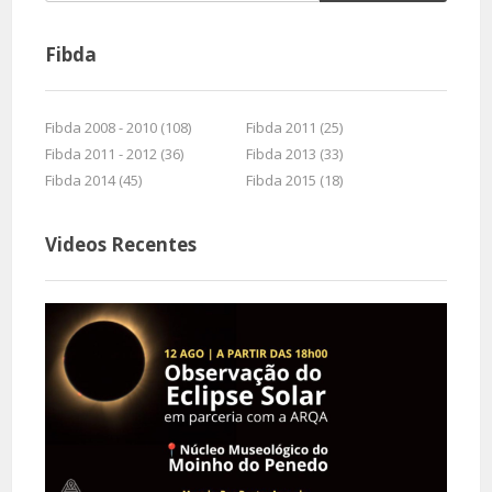
Fibda
Fibda 2008 - 2010 (108)
Fibda 2011 (25)
Fibda 2011 - 2012 (36)
Fibda 2013 (33)
Fibda 2014 (45)
Fibda 2015 (18)
Videos Recentes