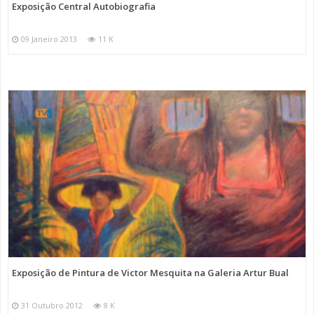
Exposição Central Autobiografia
09 Janeiro 2013
11 K
Exposição de Pintura de Victor Mesquita na Galeria Artur Bual
31 Outubro 2012
8 K