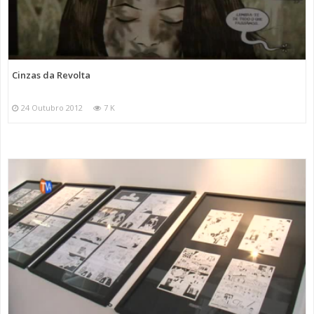
Cinzas da Revolta
24 Outubro 2012
7 K