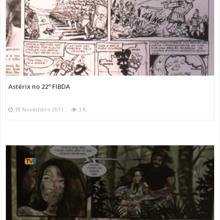
Astérix no 22º FIBDA
18 Novembro 2011
3 K