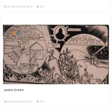
22 Novembro 2012
2 K
Justin Green
04 Dezembro 2012
3 K