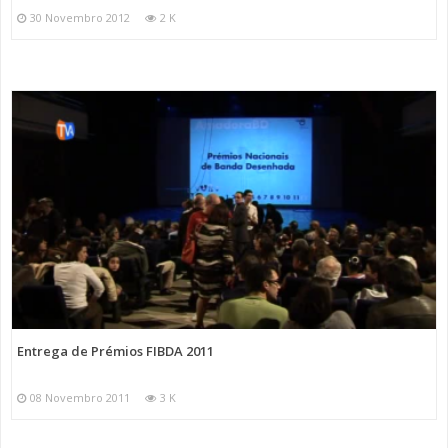
30 Novembro 2012
2 K
Entrega de Prémios FIBDA 2011
08 Novembro 2011
3 K