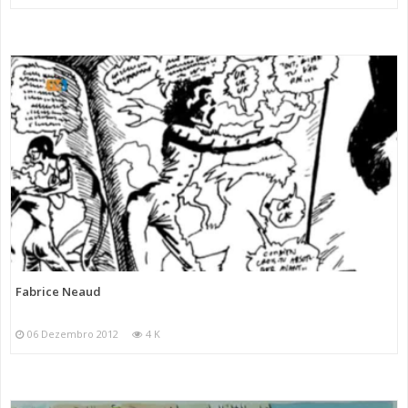
Fabrice Neaud
06 Dezembro 2012
4 K