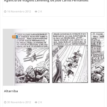
Agência de Viagens Lemming de José Carlos Fernandes
16 Novembro 2012
2 K
Altarriba
30 Novembro 2012
2 K