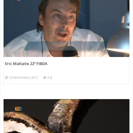
Eric Maltaite 22º FIBDA
15 Novembro 2011
3 K