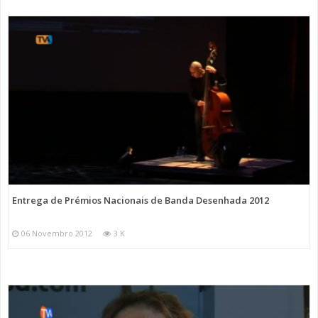
Entrega de Prémios Nacionais de Banda Desenhada 2012
06 Novembro 2012
3 K