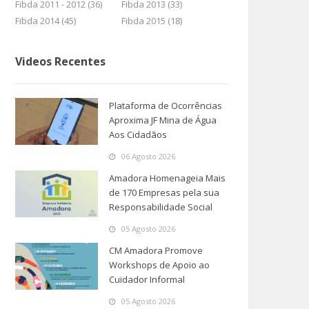
Fibda 2011 - 2012 (36)
Fibda 2013 (33)
Fibda 2014 (45)
Fibda 2015 (18)
Videos Recentes
Plataforma de Ocorrências
Aproxima JF Mina de Água
Aos Cidadãos
06 Agosto 2026
Amadora Homenageia Mais
de 170 Empresas pela sua
Responsabilidade Social
05 Agosto 2026
CM Amadora Promove
Workshops de Apoio ao
Cuidador Informal
05 Agosto 2026