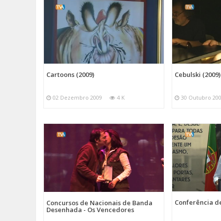
Cebulski (2009)
Cartoons (2009)
30 Outubro 20
02 Dezembro 2009
4 K
Conferência d
Concursos de Nacionais de Banda
Desenhada - Os Vencedores