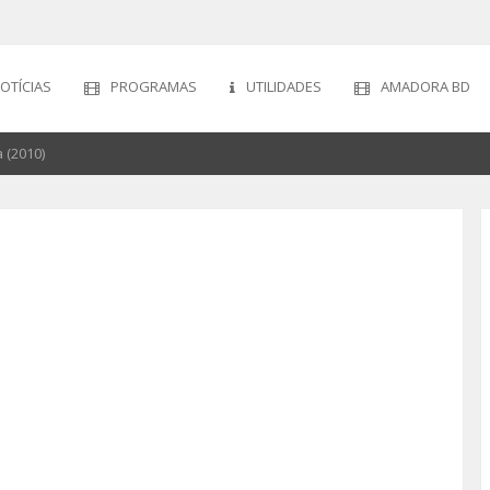
OTÍCIAS
PROGRAMAS
UTILIDADES
AMADORA BD
 (2010)