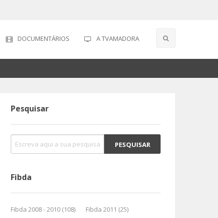
DOCUMENTÁRIOS
A TVAMADORA
Pesquisar
Fibda
Fibda 2008 - 2010 (108)
Fibda 2011 (25)