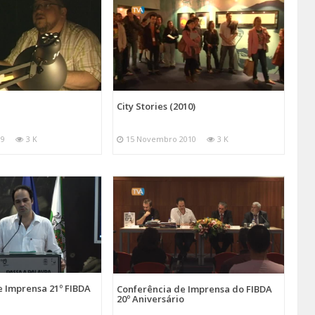
City Stories (2010)
09
3 K
15 Novembro 2010
3 K
e Imprensa 21º FIBDA
Conferência de Imprensa do FIBDA
20º Aniversário