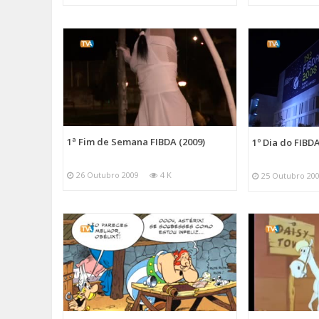
1ª Fim de Semana FIBDA (2009)
1º Dia do FIBDA
26 Outubro 2009
4 K
25 Outubro 20