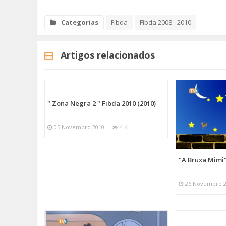
Categorias
Fibda
Fibda 2008 - 2010
Artigos relacionados
" Zona Negra 2 " Fibda 2010 (2010)
05 Novembro 2010
4 K
"A Bruxa Mimi"
26 Novembro 