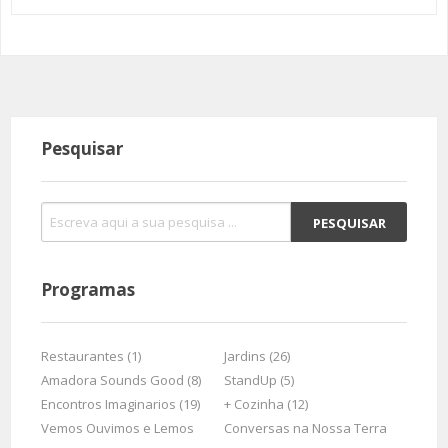
Pesquisar
Programas
Restaurantes (1)
Jardins (26)
Amadora Sounds Good (8)
StandUp (5)
Encontros Imaginarios (19)
+ Cozinha (12)
Vemos Ouvimos e Lemos
Conversas na Nossa Terra