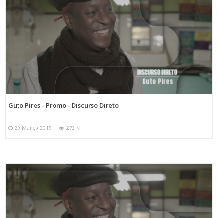
Guto Pires - Promo - Discurso Direto
29 Março 2019
272 K