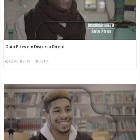
Guto Pires em Discurso Direto
02 Abril 2019
281 K