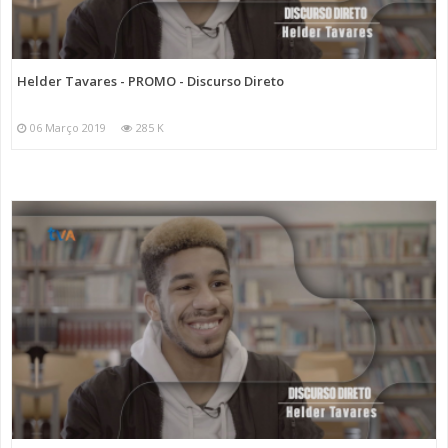
Helder Tavares - PROMO - Discurso Direto
06 Março 2019
285 K