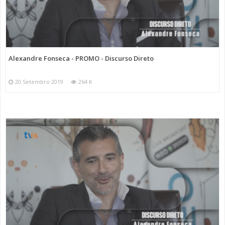
Categorias
Programas
Discurso Direto
Alexandre Fonseca - PROMO - Discurso Direto
20 Setembro 2019
264 K