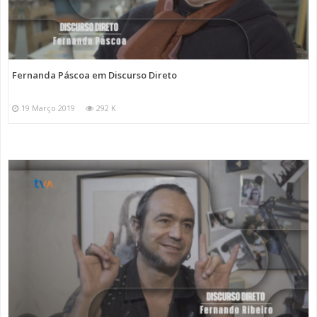
Fernanda Páscoa em Discurso Direto
19 Março 2019
292 K