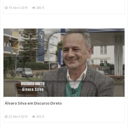
19 Abril 2019
280 K
Álvaro Silva em Discurso Direto
23 Abril 2019
295 K