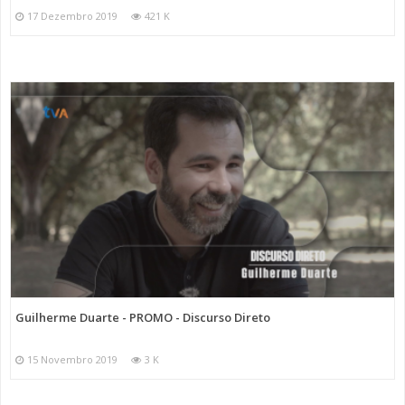
17 Dezembro 2019
421 K
Guilherme Duarte - PROMO - Discurso Direto
15 Novembro 2019
3 K