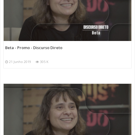
Beta - Promo - Discurso Direto
21 Junho 2019
305 K