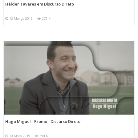
Hélder Tavares em Discurso Direto
12 Março 2019
272 K
Hugo Miguel - Promo - Discurso Direto
10 Maio 2019
294 K