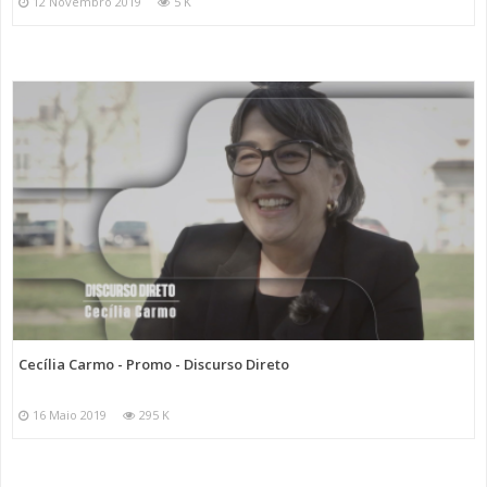
12 Novembro 2019
5 K
Cecília Carmo - Promo - Discurso Direto
16 Maio 2019
295 K