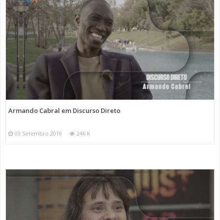
Armando Cabral em Discurso Direto
03 Setembro 2019
246 K