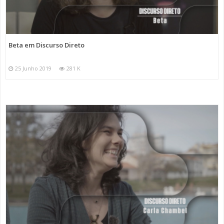
Beta em Discurso Direto
25 Junho 2019
281 K