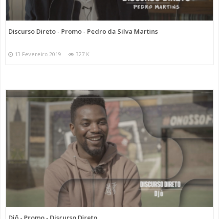
Discurso Direto - Promo - Pedro da Silva Martins
13 Fevereiro 2019
327 K
Djô - Promo - Discurso Direto