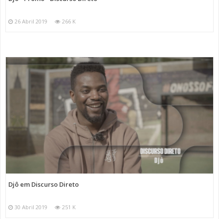
26 Abril 2019
266 K
Djô em Discurso Direto
30 Abril 2019
251 K