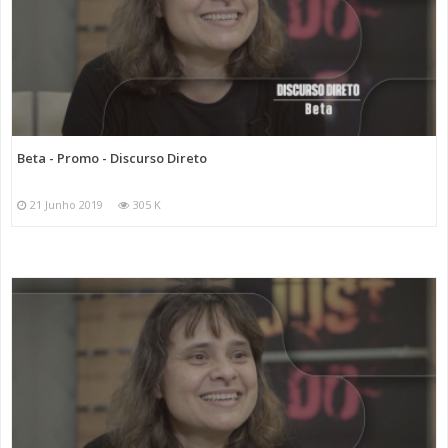
Beta - Promo - Discurso Direto
21 Junho 2019
305 K