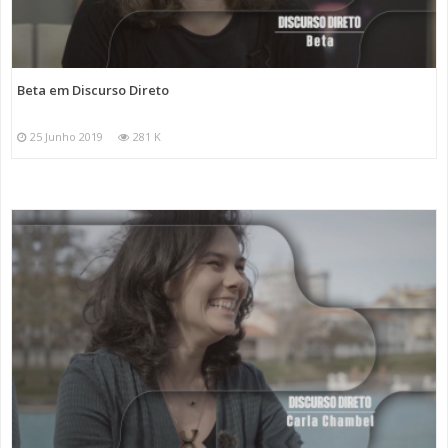
Beta em Discurso Direto
25 Junho 2019
281 K