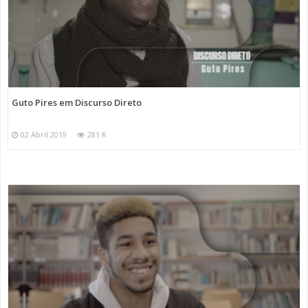
Guto Pires em Discurso Direto
02 Abril 2019
281 K