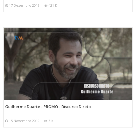
17 Dezembro 2019
421 K
Guilherme Duarte - PROMO - Discurso Direto
15 Novembro 2019
3 K