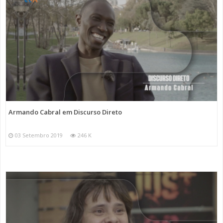
Armando Cabral em Discurso Direto
03 Setembro 2019
246 K