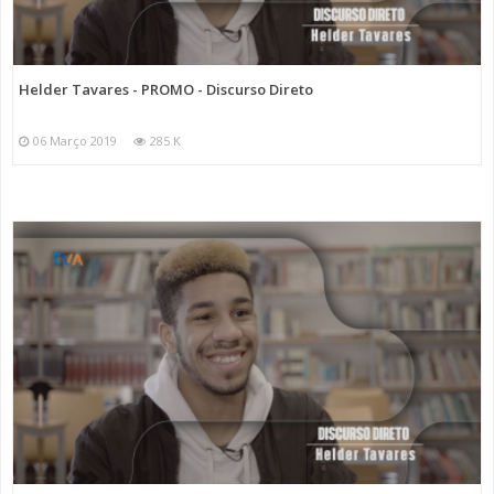
Helder Tavares - PROMO - Discurso Direto
06 Março 2019
285 K