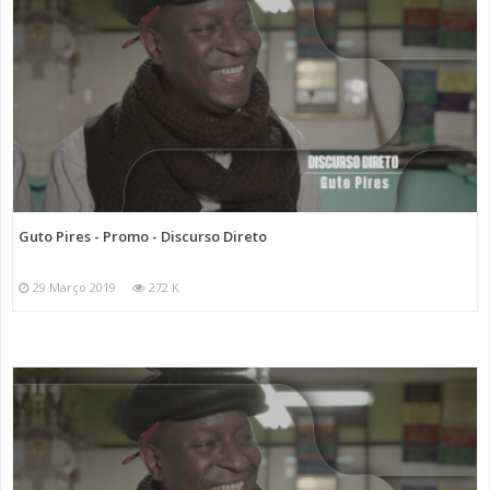
Guto Pires - Promo - Discurso Direto
29 Março 2019
272 K