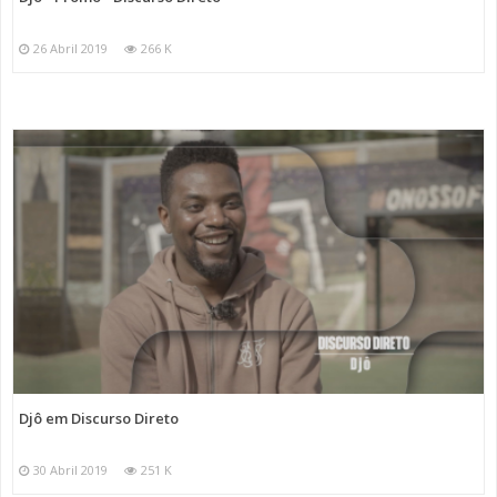
26 Abril 2019
266 K
Djô em Discurso Direto
30 Abril 2019
251 K