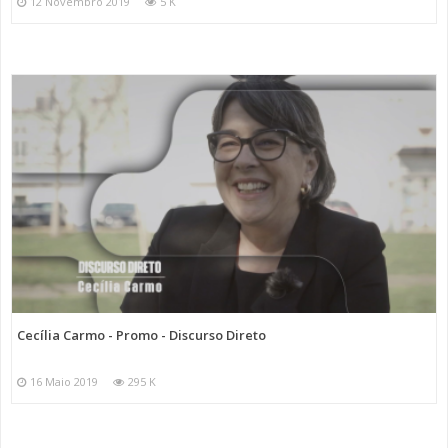
12 Novembro 2019
5 K
Cecília Carmo - Promo - Discurso Direto
16 Maio 2019
295 K