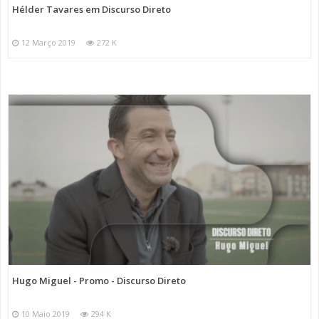
Hélder Tavares em Discurso Direto
12 Março 2019
272 K
Hugo Miguel - Promo - Discurso Direto
10 Maio 2019
294 K