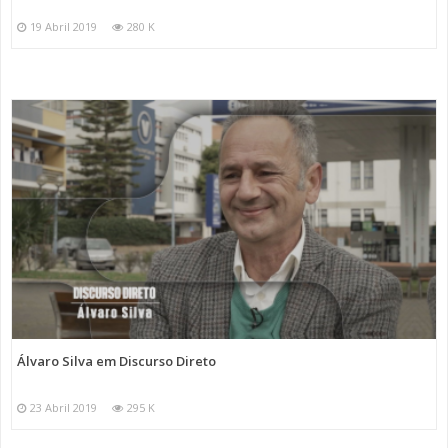
19 Abril 2019
280 K
Álvaro Silva em Discurso Direto
23 Abril 2019
295 K