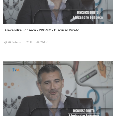
Categorias
Programas
Discurso Direto
Alexandre Fonseca - PROMO - Discurso Direto
20 Setembro 2019
264 K