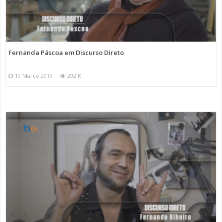
Fernanda Páscoa em Discurso Direto
19 Março 2019
292 K