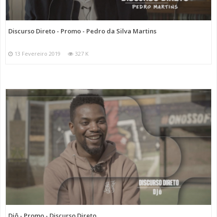
Discurso Direto - Promo - Pedro da Silva Martins
13 Fevereiro 2019
327 K
Djô - Promo - Discurso Direto