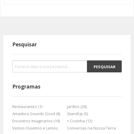
Pesquisar
Programas
Restaurantes (1)
Jardins (26)
Amadora Sounds Good (8)
StandUp (5)
Encontros Imaginarios (19)
+ Cozinha (12)
Vemos Ouvimos e Lemos
Conversas na Nossa Terra