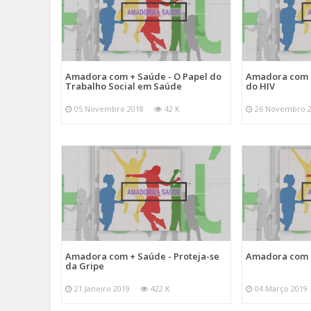
Amadora com + Saúde - O Papel do
Amadora com 
Trabalho Social em Saúde
do HIV
05 Novembro 2018
42 K
26 Novembro 
Amadora com + Saúde - Proteja-se
Amadora com +
da Gripe
21 Janeiro 2019
422 K
04 Março 2019