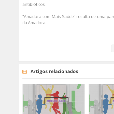
antibióticos.
"Amadora com Mais Saúde" resulta de uma par
da Amadora.
Categorias
Programas
Amadora Com + Saúd
Artigos relacionados