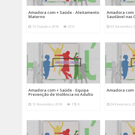
Amadora com + Saúde - Aleitamento
Amadora com +
Materno
Saudável nas 
15 Outubro 2018
35 K
03 Dezembro 
Amadora com + Saúde - Equipa
Amadora com +
Prevenção de Violência no Adulto
12 Novembro 2018
178 K
04 Fevereiro 2