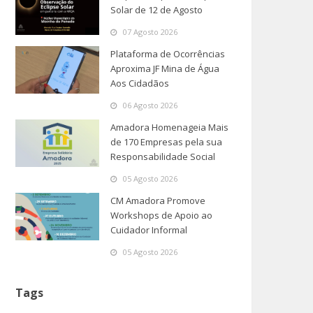
Solar de 12 de Agosto
07 Agosto 2026
Plataforma de Ocorrências
Aproxima JF Mina de Água
Aos Cidadãos
06 Agosto 2026
Amadora Homenageia Mais
de 170 Empresas pela sua
Responsabilidade Social
05 Agosto 2026
CM Amadora Promove
Workshops de Apoio ao
Cuidador Informal
05 Agosto 2026
Tags