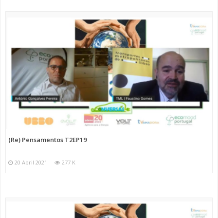
(Re) Pensamentos T2EP19
20 Abril 2021
277 K