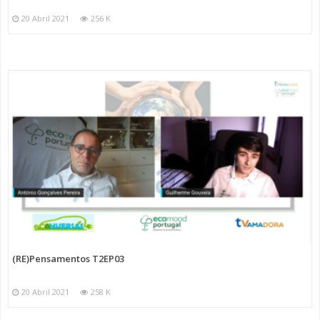
20 Abril 2021
256 K
(RE)Pensamentos T2EP03
20 Abril 2021
258 K