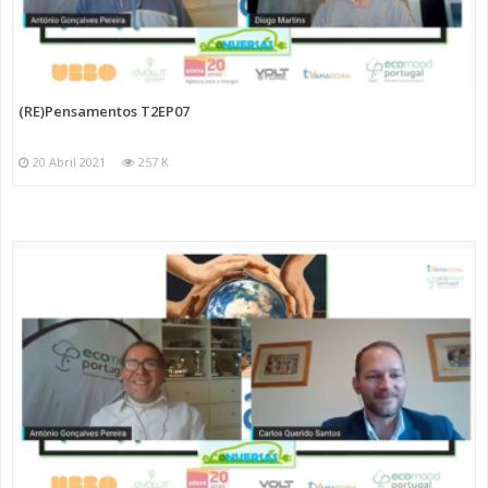
(RE)Pensamentos T2EP07
20 Abril 2021
257 K