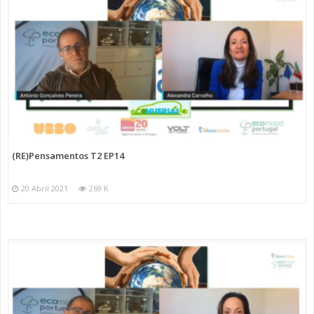
(RE)Pensamentos T2 EP14
20 Abril 2021
269 K