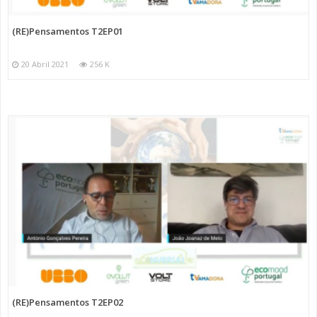
(RE)Pensamentos T2EP01
20 Abril 2021
256 K
(RE)Pensamentos T2EP02