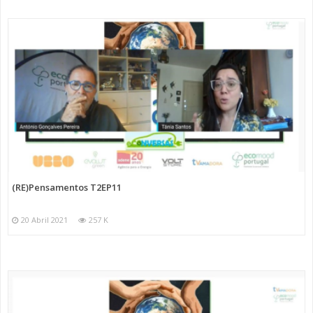
(RE)Pensamentos T2EP11
20 Abril 2021
257 K