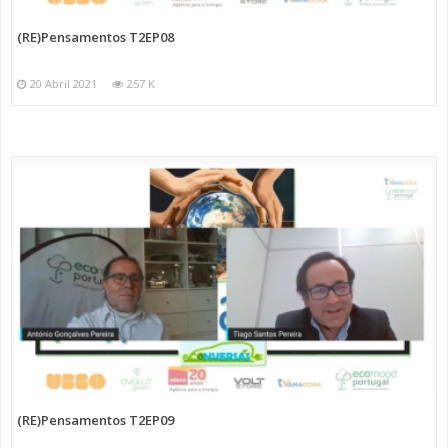
(RE)Pensamentos T2EP08
20 Abril 2021
257 K
(RE)Pensamentos T2EP09