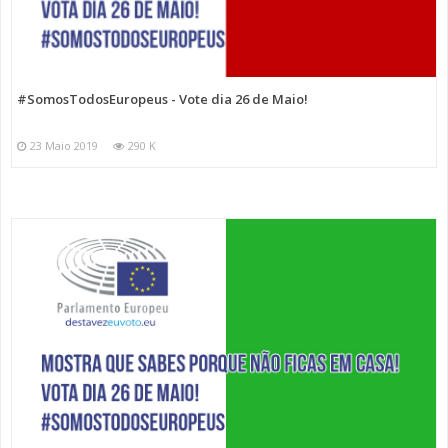
#SomosTodosEuropeus - Vote dia 26 de Maio!
23 Maio 2019
290 K