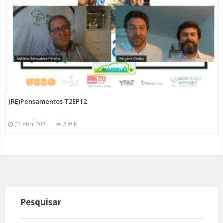
(RE)Pensamentos T2EP12
20 Abril 2021
260 K
Pesquisar