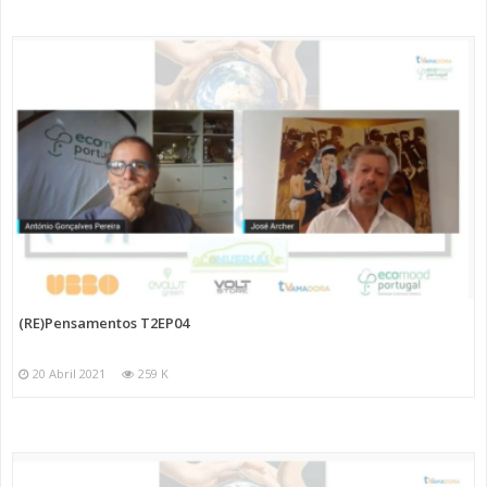
(RE)Pensamentos T2EP04
20 Abril 2021
259 K