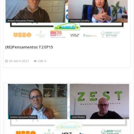
(RE)Pensamentos T2 EP15
20 Abril 2021
268 K