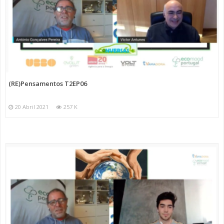
(RE)Pensamentos T2EP06
20 Abril 2021
257 K