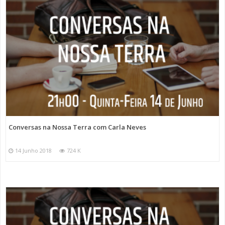
Conversas na Nossa Terra com Carla Neves
14 Junho 2018
724 K