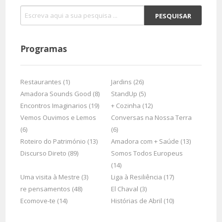
Programas
Restaurantes (1)
Jardins (26)
Amadora Sounds Good (8)
StandUp (5)
Encontros Imaginarios (19)
+ Cozinha (12)
Vemos Ouvimos e Lemos
Conversas na Nossa Terra
(6)
(6)
Roteiro do Património (13)
Amadora com + Saúde (13)
Discurso Direto (89)
Somos Todos Europeus
(14)
Uma visita à Mestre (3)
Liga à Resiliência (17)
re pensamentos (48)
El Chaval (3)
Ecomove-te (14)
Histórias de Abril (10)