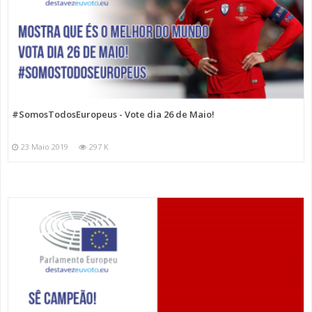
#SomosTodosEuropeus - Vote dia 26 de Maio!
23 Maio 2019
297 K