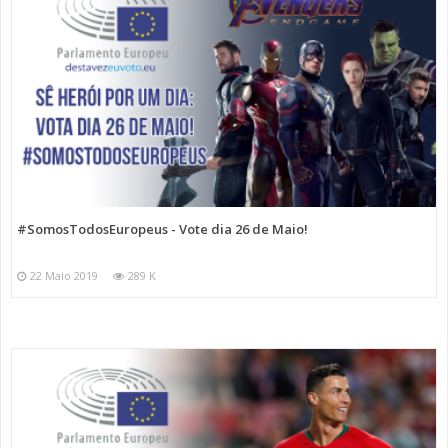
#SomosTodosEuropeus - Vote dia 26 de Maio!
22 Maio 2019
289 K