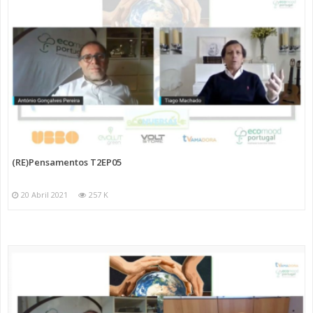
(RE)Pensamentos T2EP05
20 Abril 2021
257 K