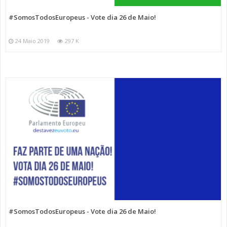
#SomosTodosEuropeus - Vote dia 26 de Maio!
24 Maio 2019
297 K
#SomosTodosEuropeus - Vote dia 26 de Maio!