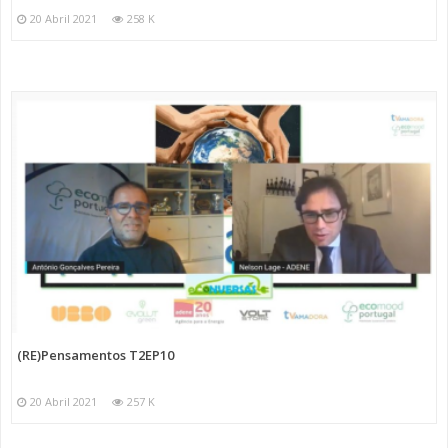
20 Abril 2021
258 K
(RE)Pensamentos T2EP10
20 Abril 2021
257 K