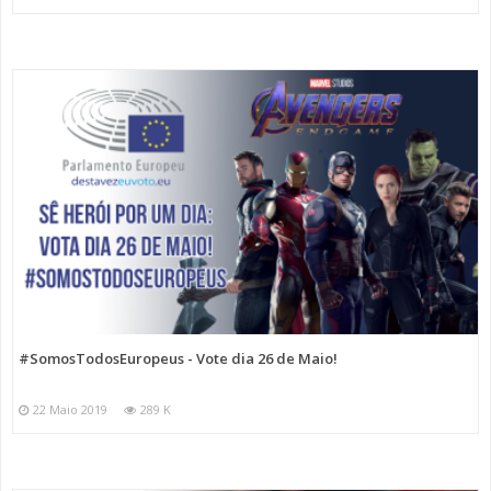
#SomosTodosEuropeus - Vote dia 26 de Maio!
22 Maio 2019
289 K