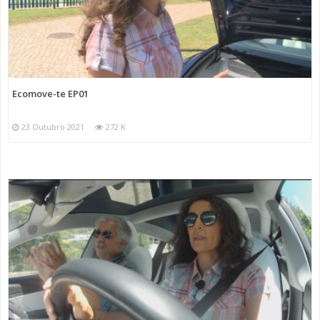
Ecomove-te EP01
23 Outubro 2021
272 K