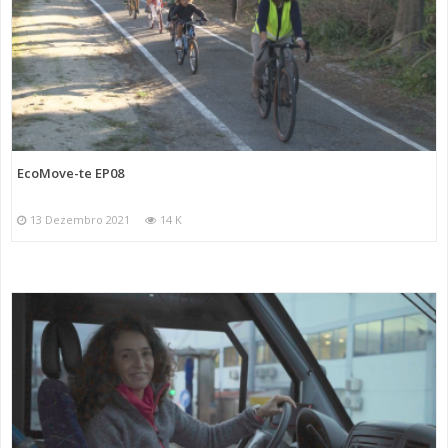
EcoMove-te EP08
13 Dezembro 2021
14 K