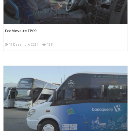
EcoMove-te EP09
19 Dezembro 2021
13 K