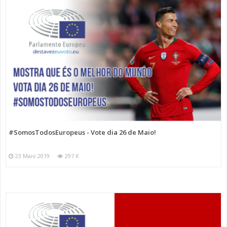
#SomosTodosEuropeus - Vote dia 26 de Maio!
23 Maio 2019
297 K