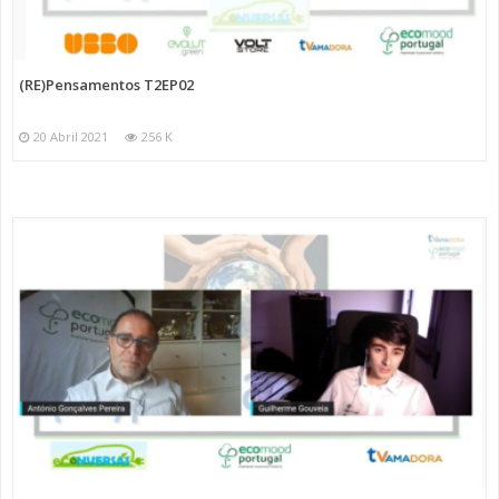
(RE)Pensamentos T2EP02
20 Abril 2021
256 K