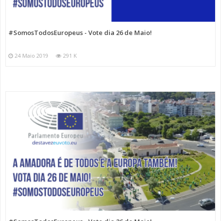
#SomosTodosEuropeus - Vote dia 26 de Maio!
24 Maio 2019
291 K