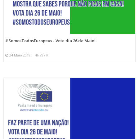
#SomosTodosEuropeus - Vote dia 26 de Maio!
24 Maio 2019
297 K