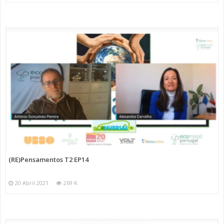
(RE)Pensamentos T2 EP14
20 Abril 2021
269 K