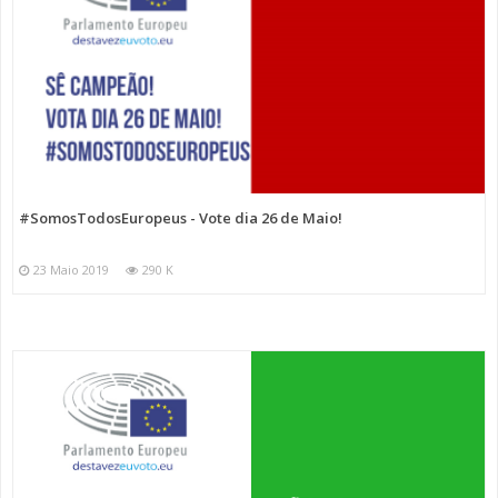
#SomosTodosEuropeus - Vote dia 26 de Maio!
23 Maio 2019
290 K