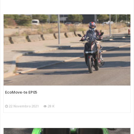
EcoMove-te EP05
22 Novembro 2021
28 K