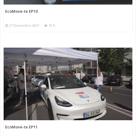
EcoMove-te EP10
27 Dezembro 2021
10 K
EcoMove-te EP11