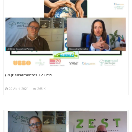
(RE)Pensamentos T2 EP15
20 Abril 2021
268 K