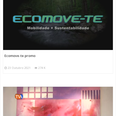
Ecomove-te promo
23 Outubro 2021
274 K