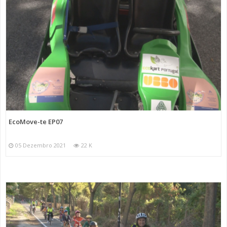
EcoMove-te EP07
05 Dezembro 2021
22 K