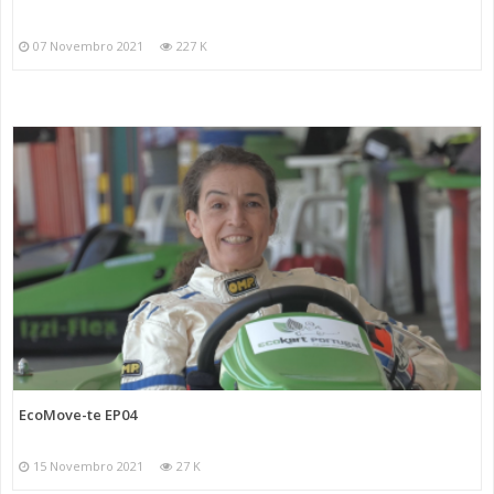
07 Novembro 2021
227 K
EcoMove-te EP04
15 Novembro 2021
27 K