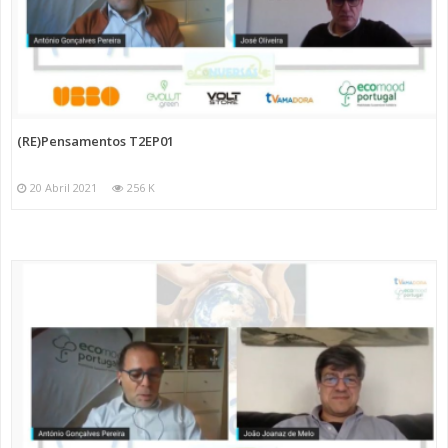
(RE)Pensamentos T2EP01
20 Abril 2021
256 K