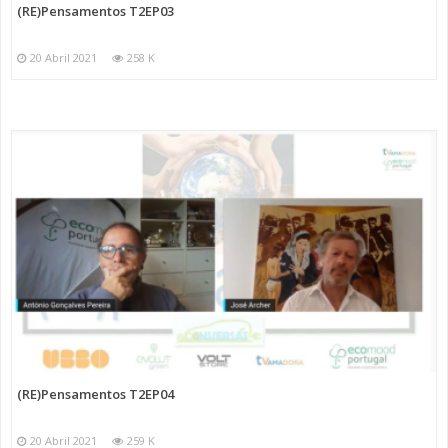
(RE)Pensamentos T2EP03
20 Abril 2021
258 K
(RE)Pensamentos T2EP04
20 Abril 2021
259 K