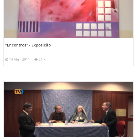
"Encontros" - Exposição
14 Abril 2011
21 K