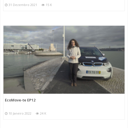
31 Dezembro 2021
15 K
EcoMove-te EP12
10 Janeiro 2022
24 K