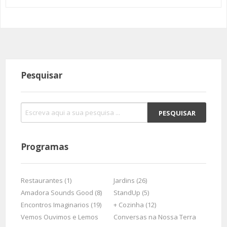
Pesquisar
Programas
Restaurantes (1)
Jardins (26)
Amadora Sounds Good (8)
StandUp (5)
Encontros Imaginarios (19)
+ Cozinha (12)
Vemos Ouvimos e Lemos
Conversas na Nossa Terra