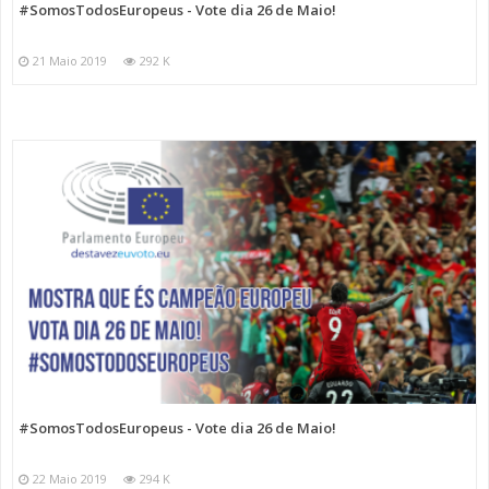
#SomosTodosEuropeus - Vote dia 26 de Maio!
21 Maio 2019
292 K
#SomosTodosEuropeus - Vote dia 26 de Maio!
22 Maio 2019
294 K