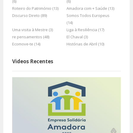
(6)
(6)
Roteiro do Património (13)
Amadora com + Saúde (13)
Discurso Direto (89)
Somos Todos Europeus
(14)
Uma visita à Mestre (3)
Liga à Resiliência (17)
re pensamentos (48)
El Chaval (3)
Ecomove-te (14)
Histórias de Abril (10)
Videos Recentes