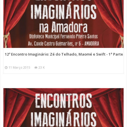
12º Encontro Imaginário: Zé do Telhado, Maomé e Swift - 1ª Parte
11 Março 2015
23 K