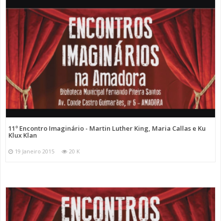
11º Encontro Imaginário - Martin Luther King, Maria Callas e Ku
Klux Klan
19 Janeiro 2015
20 K