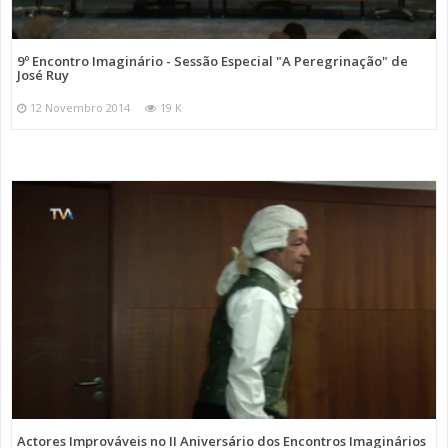
9º Encontro Imaginário - Sessão Especial "A Peregrinação" de
José Ruy
12 Novembro 2014
19 K
Actores Improváveis no II Aniversário dos Encontros Imaginários