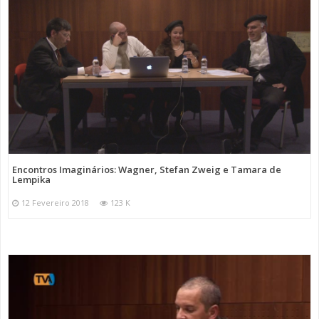
Encontros Imaginários: Wagner, Stefan Zweig e Tamara de
Lempika
12 Fevereiro 2018
123 K