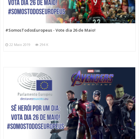
#SomosTodosEuropeus - Vote dia 26 de Maio!
22 Maio 2019
294 K