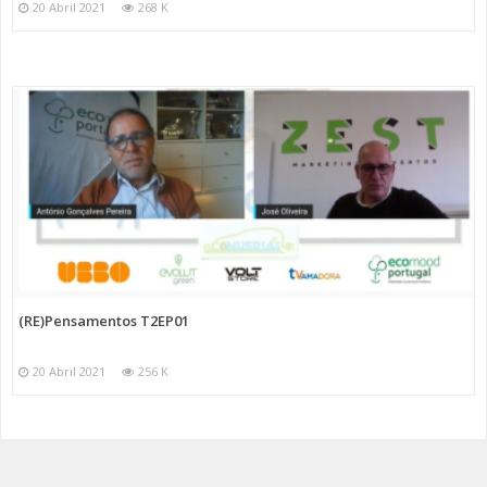
20 Abril 2021
268 K
(RE)Pensamentos T2EP01
20 Abril 2021
256 K