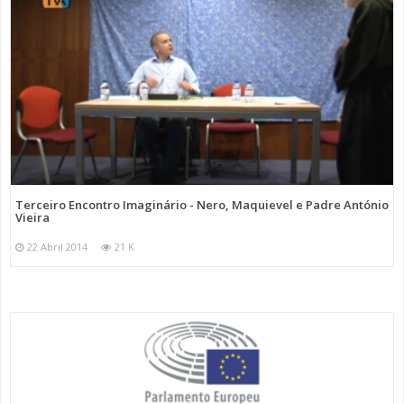
Terceiro Encontro Imaginário - Nero, Maquievel e Padre António
Vieira
22 Abril 2014
21 K