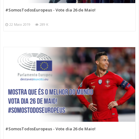
#SomosTodosEuropeus - Vote dia 26 de Maio!
22 Maio 2019
289 K
#SomosTodosEuropeus - Vote dia 26 de Maio!