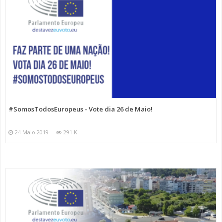
#SomosTodosEuropeus - Vote dia 26 de Maio!
24 Maio 2019
291 K