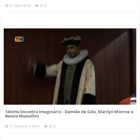
01 Abril 2014
20 K
Sétimo Encontro Imaginário - Damião de Góis, Marilyn Monroe e
Benito Mussollini
11 Setembro 2014
20 K