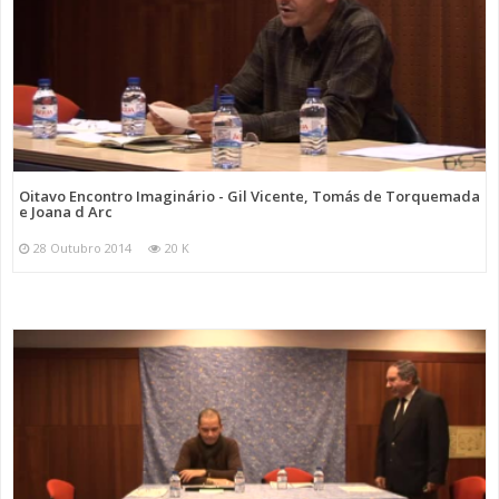
Oitavo Encontro Imaginário - Gil Vicente, Tomás de Torquemada
e Joana d Arc
28 Outubro 2014
20 K