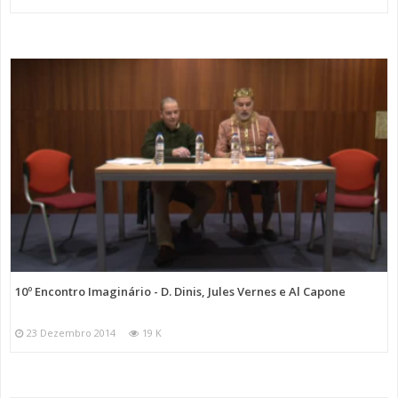
10º Encontro Imaginário - D. Dinis, Jules Vernes e Al Capone
23 Dezembro 2014
19 K