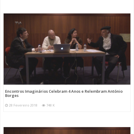
Encontros Imaginários Celebram 4 Anos e Relembram António
Borges
28 Fevereiro 2018
748 K