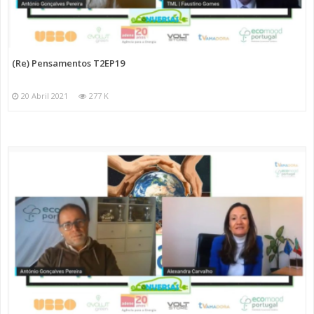
(Re) Pensamentos T2EP19
20 Abril 2021
277 K