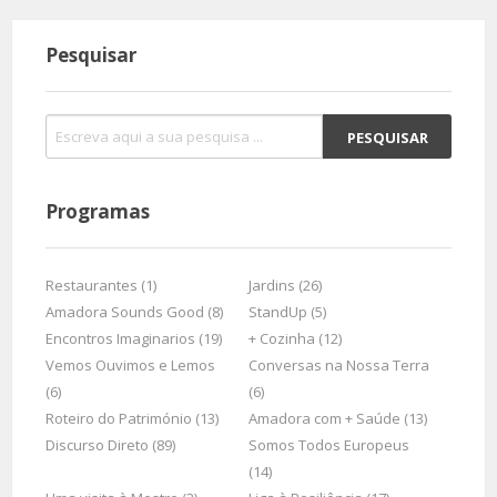
Pesquisar
Programas
Restaurantes (1)
Jardins (26)
Amadora Sounds Good (8)
StandUp (5)
Encontros Imaginarios (19)
+ Cozinha (12)
Vemos Ouvimos e Lemos
Conversas na Nossa Terra
(6)
(6)
Roteiro do Património (13)
Amadora com + Saúde (13)
Discurso Direto (89)
Somos Todos Europeus
(14)