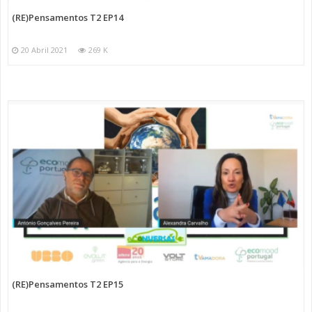
(RE)Pensamentos T2 EP14
20 Abril 2021
269 K
(RE)Pensamentos T2 EP15