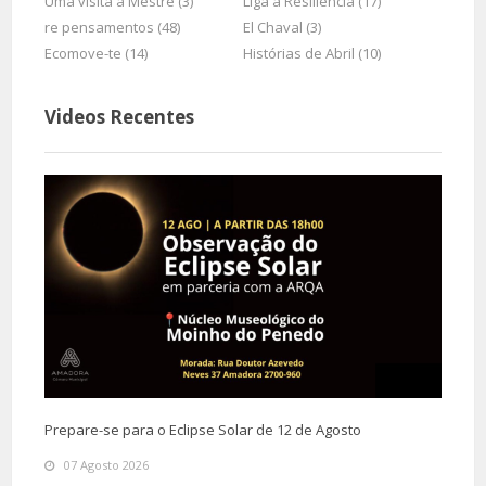
Uma visita à Mestre (3)
Liga à Resiliência (17)
re pensamentos (48)
El Chaval (3)
Ecomove-te (14)
Histórias de Abril (10)
Videos Recentes
Prepare-se para o Eclipse Solar de 12 de Agosto
07 Agosto 2026