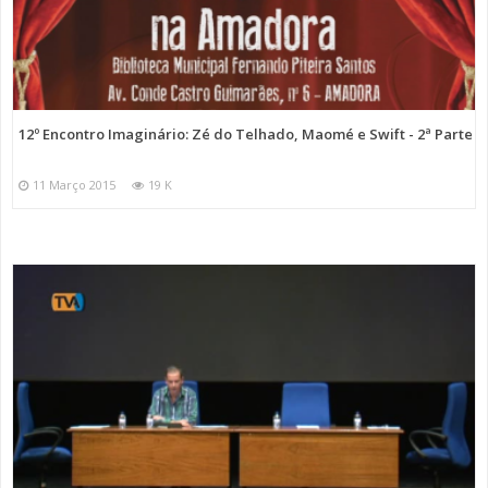
12º Encontro Imaginário: Zé do Telhado, Maomé e Swift - 2ª Parte
11 Março 2015
19 K