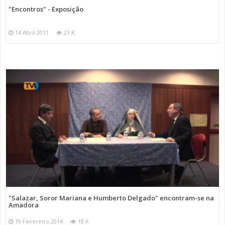
"Encontros" - Exposição
14 Abril 2011
21 K
"Salazar, Soror Mariana e Humberto Delgado" encontram-se na
Amadora
19 Fevereiro 2014
18 K