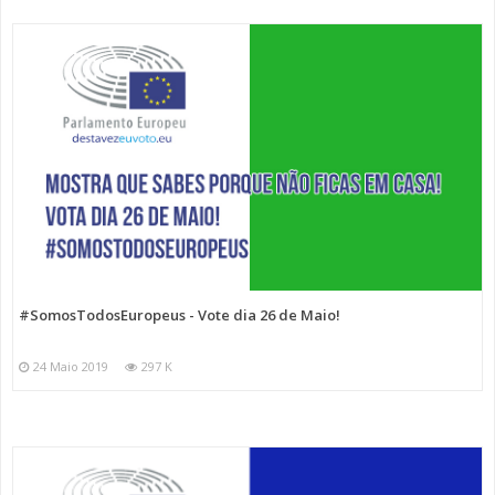
#SomosTodosEuropeus - Vote dia 26 de Maio!
24 Maio 2019
297 K