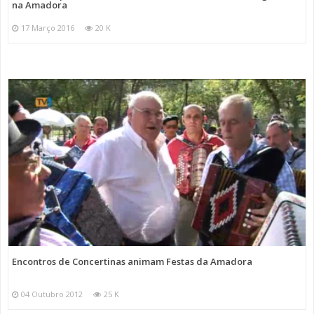
na Amadora
17 Março 2016
20 K
Encontros de Concertinas animam Festas da Amadora
04 Outubro 2012
25 K