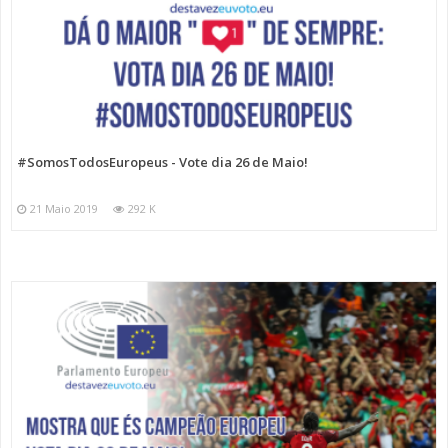
#SomosTodosEuropeus - Vote dia 26 de Maio!
21 Maio 2019
292 K