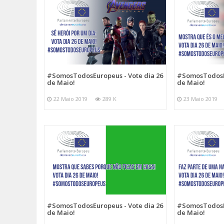
#SomosTodosEuropeus - Vote dia 26
#SomosTodosEu
de Maio!
de Maio!
22 Maio 2019
289 K
23 Maio 2019
#SomosTodosEuropeus - Vote dia 26
#SomosTodosEu
de Maio!
de Maio!