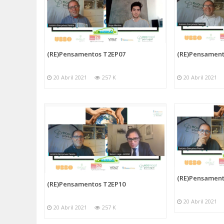
(RE)Pensamentos T2EP07
(RE)Pensament
20 Abril 2021
257 K
20 Abril 2021
(RE)Pensament
(RE)Pensamentos T2EP10
20 Abril 2021
20 Abril 2021
257 K