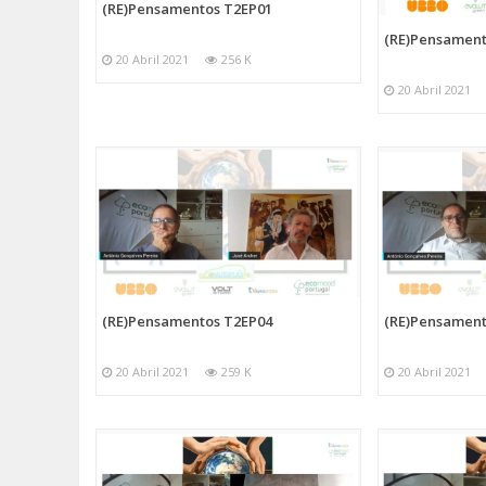
(RE)Pensamentos T2EP01
(RE)Pensament
20 Abril 2021
256 K
20 Abril 2021
(RE)Pensamentos T2EP04
(RE)Pensament
20 Abril 2021
259 K
20 Abril 2021