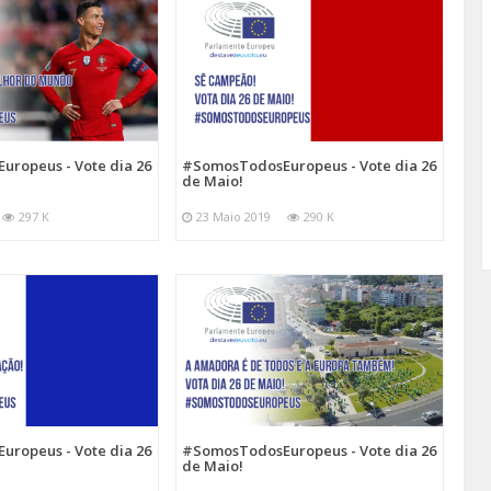
ropeus - Vote dia 26
#SomosTodosEuropeus - Vote dia 26
de Maio!
297 K
23 Maio 2019
290 K
ropeus - Vote dia 26
#SomosTodosEuropeus - Vote dia 26
de Maio!