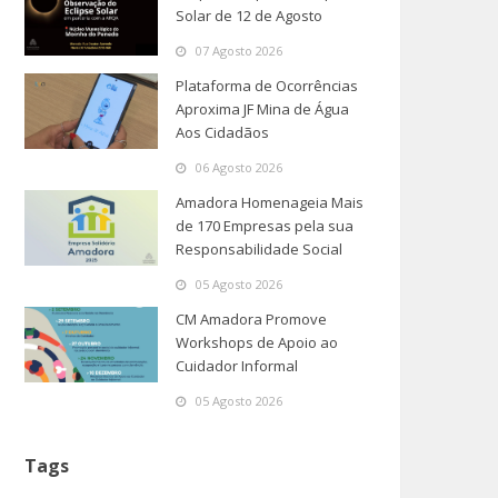
Solar de 12 de Agosto
07 Agosto 2026
Plataforma de Ocorrências
Aproxima JF Mina de Água
Aos Cidadãos
06 Agosto 2026
Amadora Homenageia Mais
de 170 Empresas pela sua
Responsabilidade Social
05 Agosto 2026
CM Amadora Promove
Workshops de Apoio ao
Cuidador Informal
05 Agosto 2026
Tags