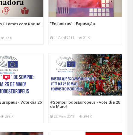
"Encontros" - Exposição
s E Lemos com Raquel
14 Abril 2011
21 K
32 K
ropeus - Vote dia 26
#SomosTodosEuropeus - Vote dia 26
de Maio!
292 K
22 Maio 2019
294 K