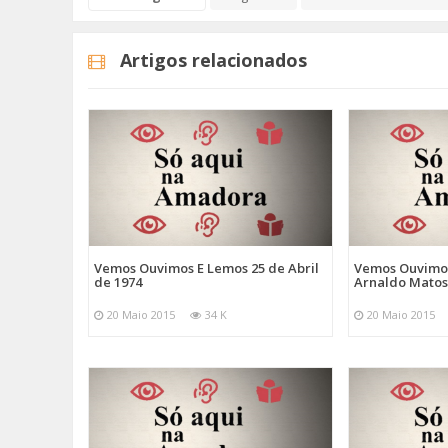
Artigos relacionados
Vemos Ouvimos E Lemos 25 de Abril
Vemos Ouvimo
de 1974
Arnaldo Mato
20 Maio 2015
34 K
20 Maio 2015