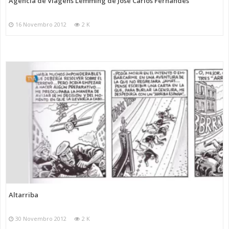
Agência de Viagens Lemming de José Carlos Fernandes
16 Novembro 2012
2 K
Altarriba
30 Novembro 2012
2 K