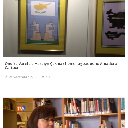
Onofre Varela e Huseiyn Çakmak homenageados no Amadora
Cartoon
09 Novembro 2012
4 K