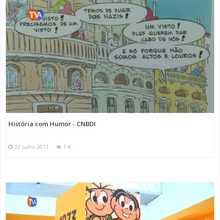
História com Humor - CNBDI
22 Julho 2011
1 K