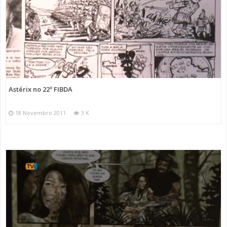
Astérix no 22º FIBDA
18 Novembro 2011
3 K