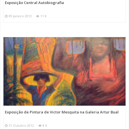
Exposição Central Autobiografia
09 Janeiro 2013
11 K
Exposição de Pintura de Victor Mesquita na Galeria Artur Bual
31 Outubro 2012
8 K