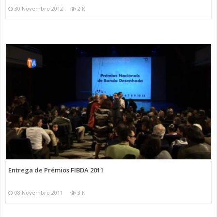
30 Novembro 2012
2 K
Entrega de Prémios FIBDA 2011
08 Novembro 2011
3 K