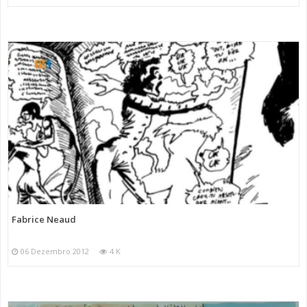
Fabrice Neaud
06 Dezembro 2012
4 K