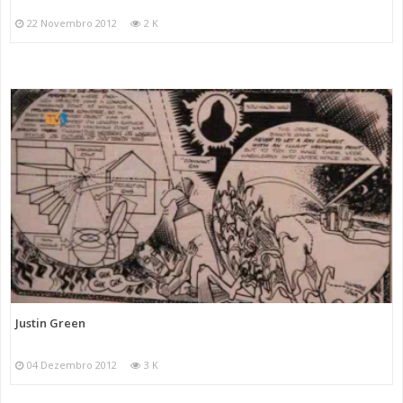
22 Novembro 2012
2 K
Justin Green
04 Dezembro 2012
3 K