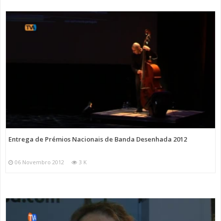
Entrega de Prémios Nacionais de Banda Desenhada 2012
06 Novembro 2012
3 K