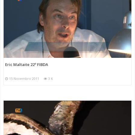
Eric Maltaite 22º FIBDA
15 Novembro 2011
3 K