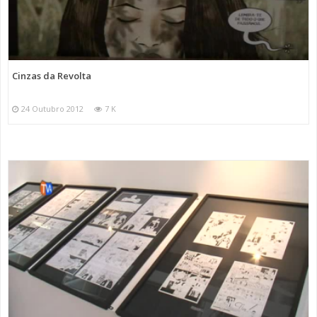
Cinzas da Revolta
24 Outubro 2012
7 K