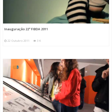
Inauguração 22º FIBDA 2011
22 Outubro 2011
3 K