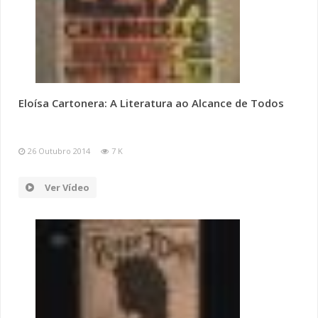
Eloísa Cartonera: A Literatura ao Alcance de Todos
26 Outubro 2014
7 K
Ver Vídeo