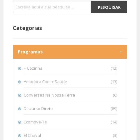
Categorias
Programas
+ Cozinha
(12)
Amadora Com + Saúde
(13)
Conversas Na Nossa Terra
(6)
Discurso Direto
(89)
Ecomove-Te
(14)
El Chaval
(3)