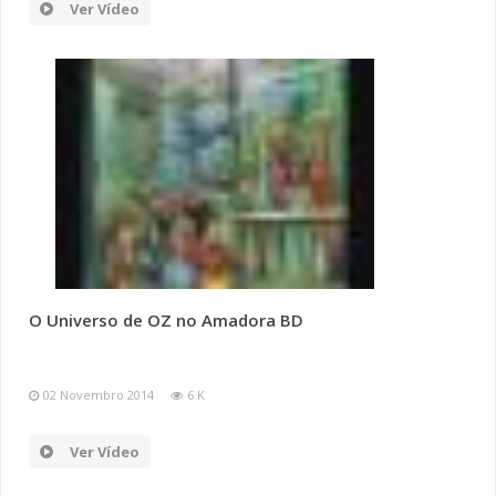
Ver Vídeo
O Universo de OZ no Amadora BD
02 Novembro 2014
6 K
Ver Vídeo