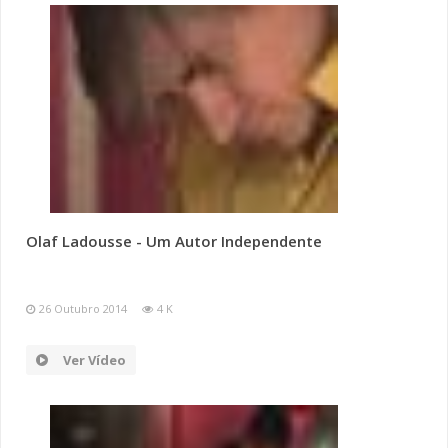
Olaf Ladousse - Um Autor Independente
26 Outubro 2014
4 K
Ver Vídeo