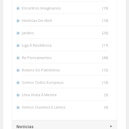
Encontros Imaginarios
(19)
Histórias De Abril
(10)
Jardins
(26)
Liga À Resiliência
(17)
Re Pensamentos
(48)
Roteiro Do Património
(13)
Somos Todos Europeus
(14)
Uma Visita À Mestre
(3)
Vemos Ouvimos E Lemos
(6)
Noticias