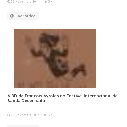
08 Novembro 2014
5 K
Ver Vídeo
A BD de François Ayroles no Festival Internacional de
Banda Desenhada
02 Novembro 2014
5 K