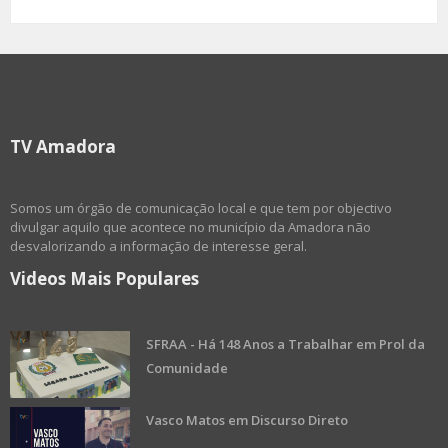
TV Amadora
Somos um órgão de comunicação local e que tem por objectivo
divulgar aquilo que acontece no município da Amadora não
desvalorizando a informação de interesse geral.
Videos Mais Populares
SFRAA - Há 148 Anos a Trabalhar em Prol da
Comunidade
Vasco Matos em Discurso Direto