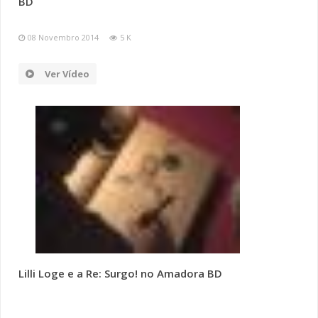
BD
08 Novembro 2014
5 K
Ver Vídeo
Lilli Loge e a Re: Surgo! no Amadora BD