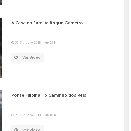
A Casa da Família Roque Gameiro
30 Outubro 2018
39 K
Ver Vídeo
Ponte Filipina - o Caminho dos Reis
23 Outubro 2018
40 K
Ver Vídeo