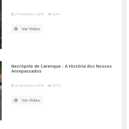
27 Novembro 2018
354 K
Ver Vídeo
Necrópole de Carenque - A História dos Nossos
Antepassados
20 Novembro 2018
337 K
Ver Vídeo