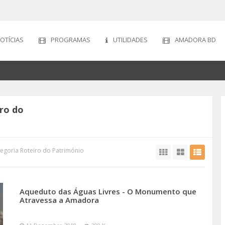
OTÍCIAS
PROGRAMAS
UTILIDADES
AMADORA BD
ro do
egoria Roteiro do Património
Aqueduto das Águas Livres - O Monumento que
Atravessa a Amadora