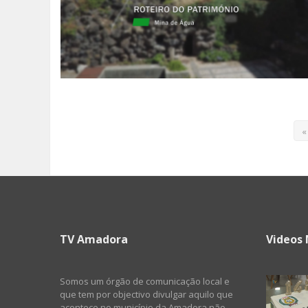
«
TV Amadora
Videos 
Somos um órgão de comunicação local e
que tem por objectivo divulgar aquilo que
acontece no município da Amadora não