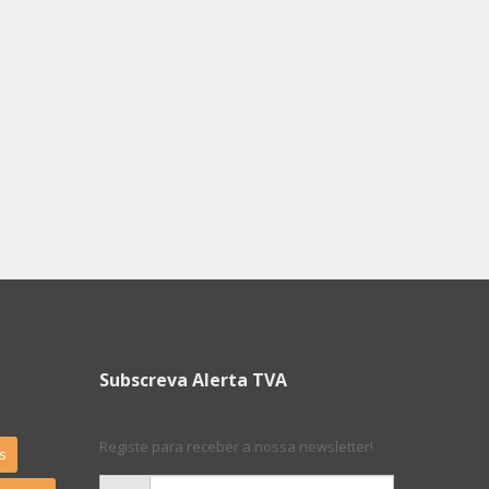
Subscreva Alerta TVA
Registe para receber a nossa newsletter!
s