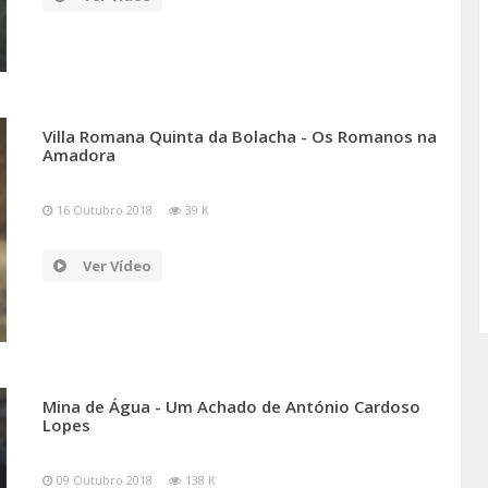
Villa Romana Quinta da Bolacha - Os Romanos na
Amadora
16 Outubro 2018
39 K
Ver Vídeo
Mina de Água - Um Achado de António Cardoso
Lopes
09 Outubro 2018
138 K