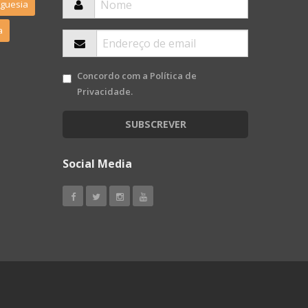
eguesia
a
Concordo com a
Política de
Privacidade
.
SUBSCREVER
Social Media