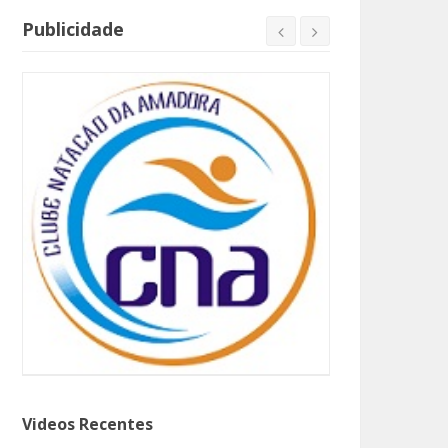
Publicidade
Videos Recentes