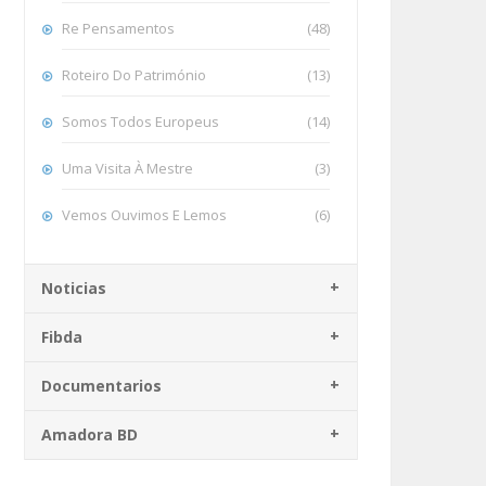
Re Pensamentos
(48)
Roteiro Do Património
(13)
Somos Todos Europeus
(14)
Uma Visita À Mestre
(3)
Vemos Ouvimos E Lemos
(6)
Noticias
Fibda
Documentarios
Amadora BD