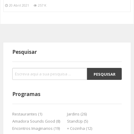
20 Abril 2021
257 K
Pesquisar
Programas
Restaurantes (1)
Jardins (26)
Amadora Sounds Good (8)
StandUp (5)
Encontros Imaginarios (19)
+ Cozinha (12)