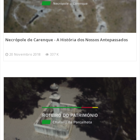
Necrópole de Carenque - A História dos Nossos Antepassados
20 Novembro 2018
337 K