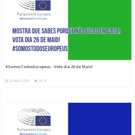
#SomosTodosEuropeus - Vote dia 26 de Maio!
24 Maio 2019
297 K