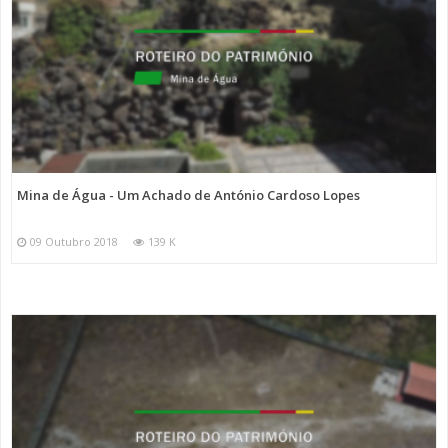
Mina de Água - Um Achado de António Cardoso Lopes
09 Outubro 2018
139 K