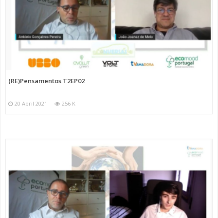
(RE)Pensamentos T2EP02
20 Abril 2021
256 K