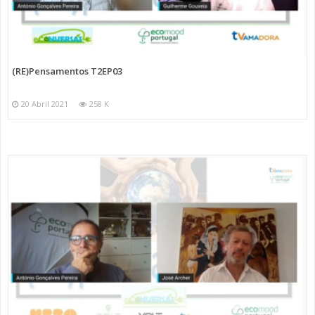
(RE)Pensamentos T2EP03
20 Abril 2021
258 K