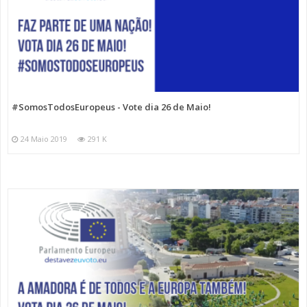
#SomosTodosEuropeus - Vote dia 26 de Maio!
24 Maio 2019
291 K