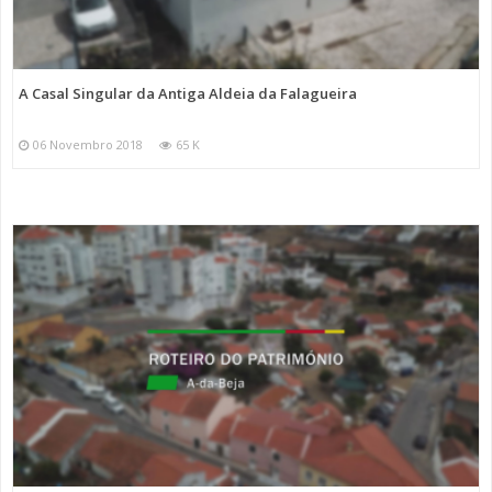
A Casal Singular da Antiga Aldeia da Falagueira
06 Novembro 2018
65 K