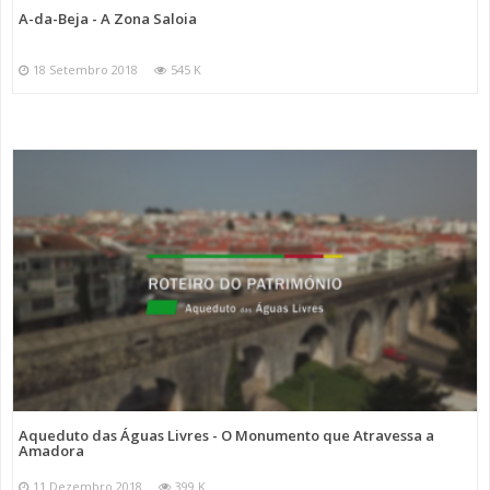
A-da-Beja - A Zona Saloia
18 Setembro 2018
545 K
Aqueduto das Águas Livres - O Monumento que Atravessa a
Amadora
11 Dezembro 2018
399 K