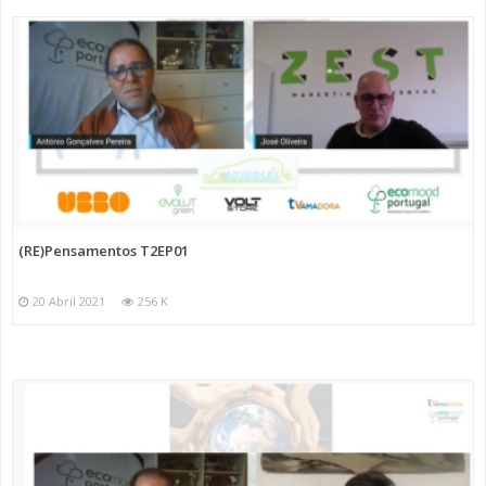
(RE)Pensamentos T2EP01
20 Abril 2021
256 K