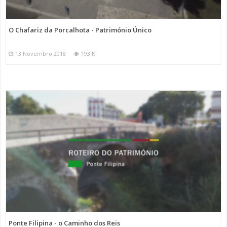
O Chafariz da Porcalhota - Património Único
13 Novembro 2018
193 K
Ponte Filipina - o Caminho dos Reis