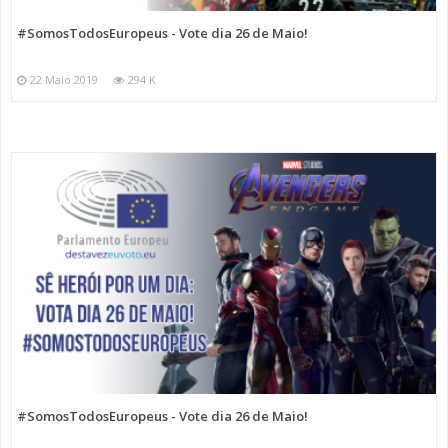
#SomosTodosEuropeus - Vote dia 26 de Maio!
22 Maio 2019
294 K
#SomosTodosEuropeus - Vote dia 26 de Maio!