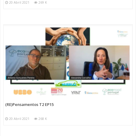
20 Abril 2021
269 K
(RE)Pensamentos T2 EP15
20 Abril 2021
268 K