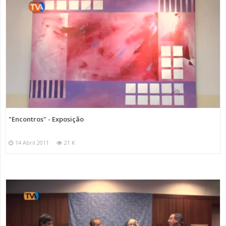
"Encontros" - Exposição
14 Abril 2011
21 K