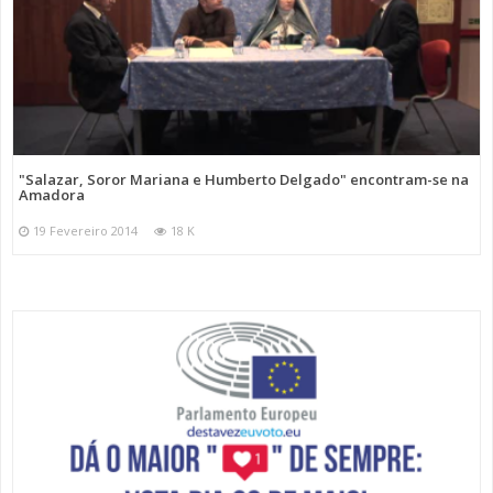
"Salazar, Soror Mariana e Humberto Delgado" encontram-se na
Amadora
19 Fevereiro 2014
18 K