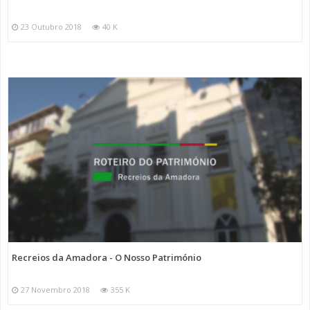
23 Outubro 2018
40 K
Recreios da Amadora - O Nosso Património
27 Novembro 2018
355 K