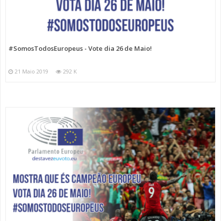
#SomosTodosEuropeus - Vote dia 26 de Maio!
21 Maio 2019
292 K