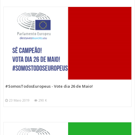
#SomosTodosEuropeus - Vote dia 26 de Maio!
23 Maio 2019
290 K