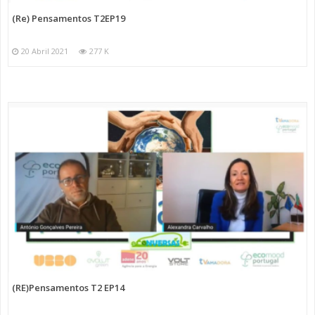
(Re) Pensamentos T2EP19
20 Abril 2021
277 K
(RE)Pensamentos T2 EP14