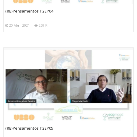
(RE)Pensamentos T2EP04
20 Abril 2021
259 K
(RE)Pensamentos T2EP05