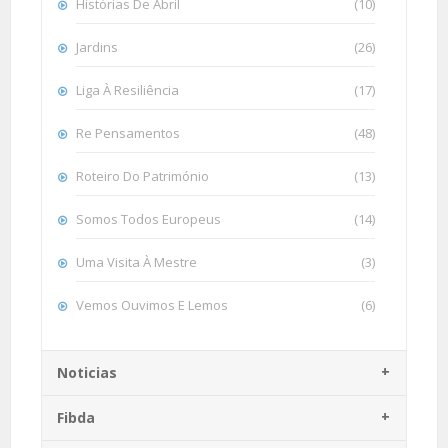
Histórias De Abril
(10)
Jardins
(26)
Liga À Resiliência
(17)
Re Pensamentos
(48)
Roteiro Do Património
(13)
Somos Todos Europeus
(14)
Uma Visita À Mestre
(3)
Vemos Ouvimos E Lemos
(6)
Noticias
Fibda