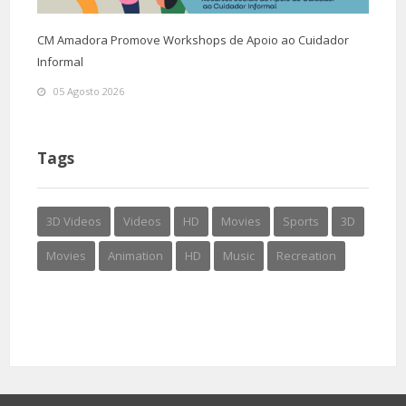
CM Amadora Promove Workshops de Apoio ao Cuidador
Informal
05 Agosto 2026
Tags
3D Videos
Videos
HD
Movies
Sports
3D
Movies
Animation
HD
Music
Recreation