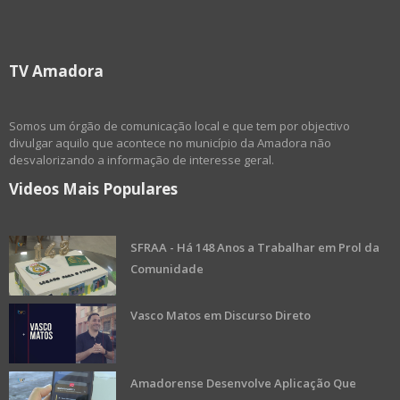
TV Amadora
Somos um órgão de comunicação local e que tem por objectivo
divulgar aquilo que acontece no município da Amadora não
desvalorizando a informação de interesse geral.
Videos Mais Populares
SFRAA - Há 148 Anos a Trabalhar em Prol da
Comunidade
Vasco Matos em Discurso Direto
Amadorense Desenvolve Aplicação Que