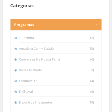
Categorias
Programas
+ Cozinha
(12)
Amadora Com + Saúde
(13)
Conversas Na Nossa Terra
(6)
Discurso Direto
(89)
Ecomove-Te
(14)
El Chaval
(3)
Encontros Imaginarios
(19)