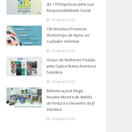
de 170 Empresas pela sua
Responsabilidade Social
05 Agosto 2026
CM Amadora Promove
Workshops de Apoio ao
Cuidador Informal
05 Agosto 2026
Grupo de Mulheres Pedala
pela Galiza Numa Aventura
Solidária
04 Agosto 2026
Biblioteca José Régio
Recebe Mostra de Ateliês
de Pintura e Desenho da JF
Venteira
03 Agosto 2026