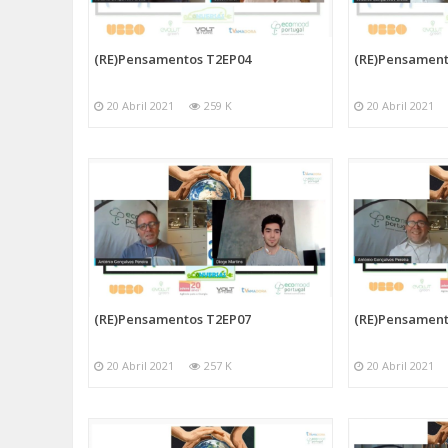
(RE)Pensamentos T2EP04
(RE)Pensament
20 Abril 2021
259 K
20 Abril 2021
(RE)Pensamentos T2EP07
(RE)Pensament
20 Abril 2021
257 K
20 Abril 2021