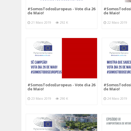
#SomosTodosEuropeus - Vote dia 26
#SomosTodosEu
de Maio!
de Maio!
21 Maio 2019
292 K
22 Maio 2019
#SomosTodosEu
#SomosTodosEuropeus - Vote dia 26
de Maio!
de Maio!
24 Maio 2019
23 Maio 2019
290 K