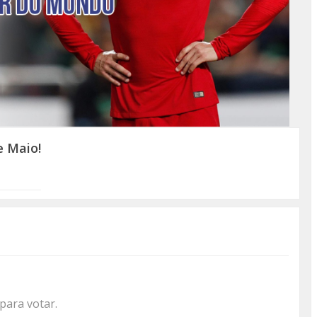
e Maio!
 para votar.