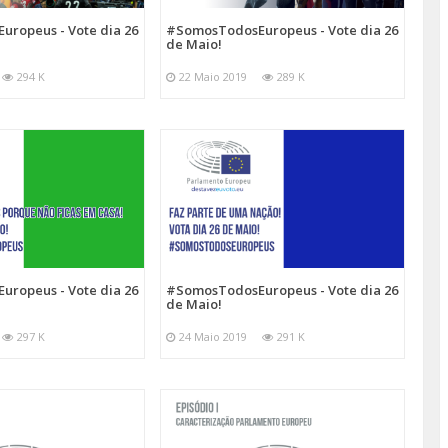
ropeus - Vote dia 26
#SomosTodosEuropeus - Vote dia 26
de Maio!
294 K
22 Maio 2019
289 K
ropeus - Vote dia 26
#SomosTodosEuropeus - Vote dia 26
de Maio!
297 K
24 Maio 2019
291 K