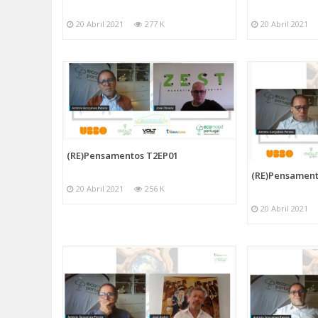
20 Abril 2021
277 K
20 Abril 2021
(RE)Pensamentos T2EP01
(RE)Pensament
20 Abril 2021
256 K
20 Abril 2021