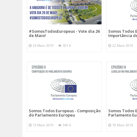
#SomosTodosEuropeus - Vote dia 26
Somos Todos E
de Maio!
Importância d
24 Maio 2019
301 K
22 Maio 2019
Somos Todos Europeus - Composição
Somos Todos E
do Parlamento Europeu
Parlamento E
13 Maio 2019
340 K
18 Maio 2019