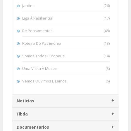
Jardins
(26)
Liga À Resiliência
(17)
Re Pensamentos
(48)
Roteiro Do Património
(13)
Somos Todos Europeus
(14)
Uma Visita À Mestre
(3)
Vemos Ouvimos E Lemos
(6)
Noticias
Fibda
Documentarios