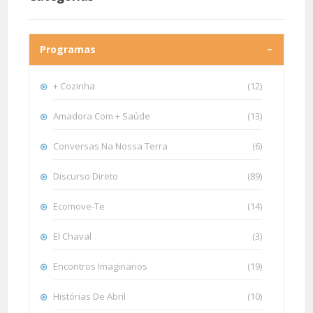
Programas
+ Cozinha
(12)
Amadora Com + Saúde
(13)
Conversas Na Nossa Terra
(6)
Discurso Direto
(89)
Ecomove-Te
(14)
El Chaval
(3)
Encontros Imaginarios
(19)
Histórias De Abril
(10)