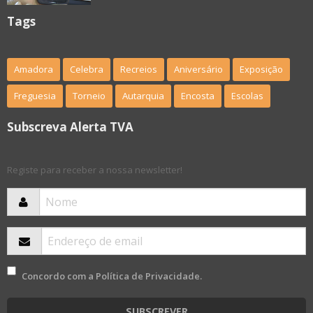
Tags
Amadora
Celebra
Recreios
Aniversário
Exposição
Freguesia
Torneio
Autarquia
Encosta
Escolas
Subscreva Alerta TVA
Registe para receber a nossa newsletter!
Concordo com a
Política de Privacidade
.
SUBSCREVER