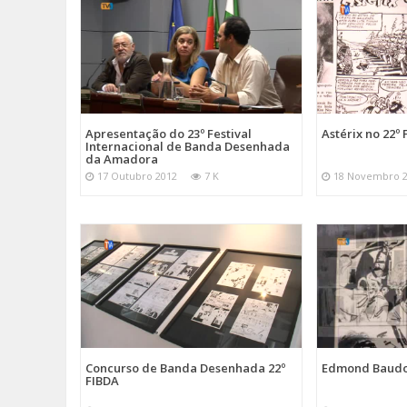
Apresentação do 23º Festival
Astérix no 22º
Internacional de Banda Desenhada
da Amadora
17 Outubro 2012
7 K
18 Novembro 
Concurso de Banda Desenhada 22º
Edmond Baudo
FIBDA