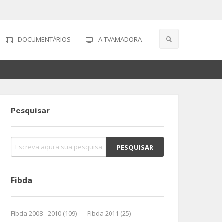
DOCUMENTÁRIOS
A TVAMADORA
Pesquisar
Fibda
Fibda 2008 - 2010 (109)
Fibda 2011 (25)