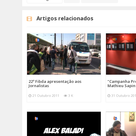
Artigos relacionados
22º Fibda apresentação aos
"Campanha Pre
Jornalistas
Mathieu Sapin
21 Outubro 2011
3 K
31 Outubro 20