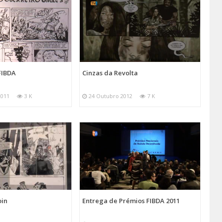
 FIBDA
Cinzas da Revolta
2011
3 K
24 Outubro 2012
7 K
in
Entrega de Prémios FIBDA 2011