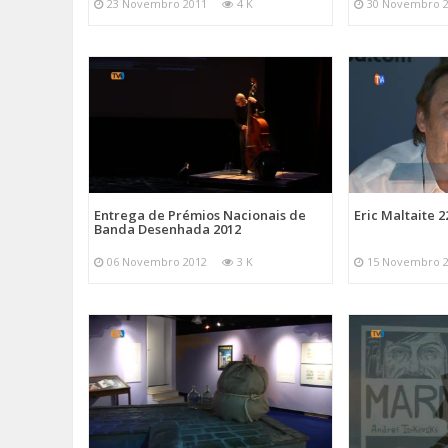
23 Novembro 2011
4 K
30 Novembro 
Entrega de Prémios Nacionais de
Eric Maltaite 2
Banda Desenhada 2012
06 Novembro 2012
3 K
15 Novembro 