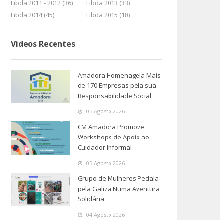
Fibda 2011 - 2012 (36)
Fibda 2013 (33)
Fibda 2014 (45)
Fibda 2015 (18)
Videos Recentes
Amadora Homenageia Mais
de 170 Empresas pela sua
Responsabilidade Social
05 Agosto 2026
CM Amadora Promove
Workshops de Apoio ao
Cuidador Informal
05 Agosto 2026
Grupo de Mulheres Pedala
pela Galiza Numa Aventura
Solidária
04 Agosto 2026