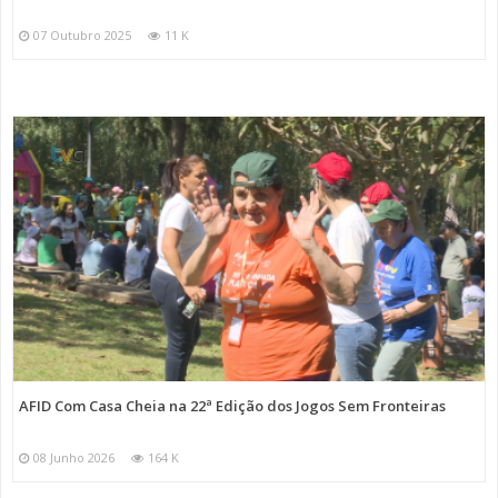
07 Outubro 2025
11 K
AFID Com Casa Cheia na 22ª Edição dos Jogos Sem Fronteiras
08 Junho 2026
164 K