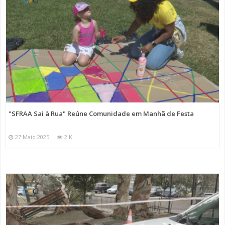
"SFRAA Sai à Rua" Reúne Comunidade em Manhã de Festa
27 Maio 2025
2 K