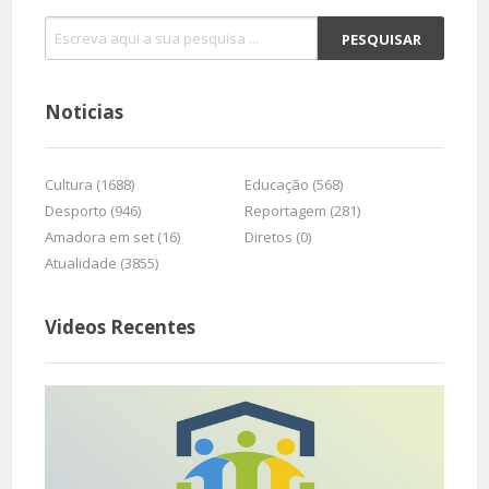
Noticias
Cultura (1688)
Educação (568)
Desporto (946)
Reportagem (281)
Amadora em set (16)
Diretos (0)
Atualidade (3855)
Videos Recentes