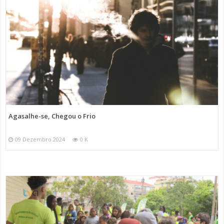
Agasalhe-se, Chegou o Frio
09 Dezembro 2024
0 K