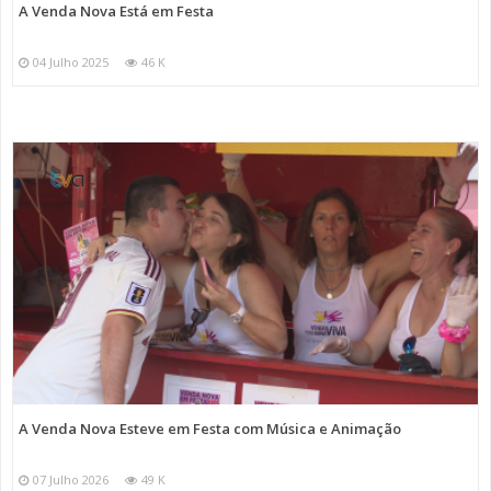
A Venda Nova Está em Festa
04 Julho 2025
46 K
A Venda Nova Esteve em Festa com Música e Animação
07 Julho 2026
49 K