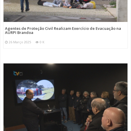
Agentes de Proteção Civil Realizam Exercício de Evacuação na
AURPI Brandoa
26 Março 2025
0 K