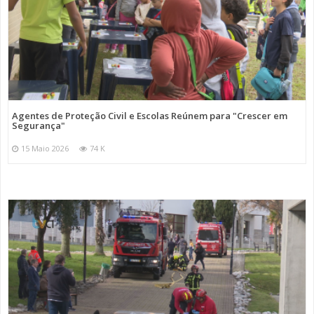
Agentes de Proteção Civil e Escolas Reúnem para "Crescer em
Segurança"
15 Maio 2026
74 K