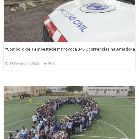
“Comboio de Tempestades” Provoca 346 Ocorrências na Amadora
19 Fevereiro 2026
98 K