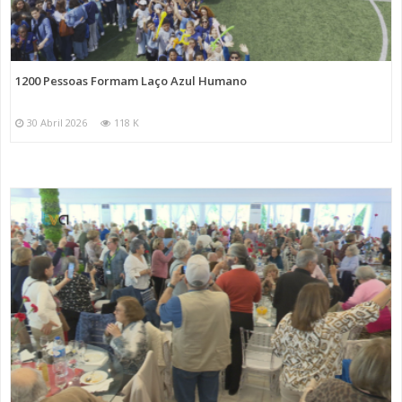
1200 Pessoas Formam Laço Azul Humano
30 Abril 2026
118 K