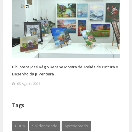
Biblioteca José Régio Recebe Mostra de Ateliês de Pintura e
Desenho da JF Venteira
03 Agosto 2026
Tags
FIBDA
Solidariedade
Apresentado