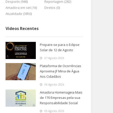
Desporto (946)
Reportagem (282)
Amadora em set (16)
Diretos (0)
Atualidade (3850)
Videos Recentes
Prepare-se para o Eclipse
Solar de 12 de Agosto
07 Agosto 2026
Plataforma de Ocorrências
Aproxima JF Mina de Água
Aos Cidadãos
06 Agosto 2026
Amadora Homenageia Mais
de 170 Empresas pela sua
Responsabilidade Social
05 Agosto 2026