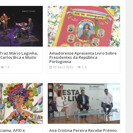
Traz Mário Laginha,
Amadorense Apresenta Livro Sobre
Carlos Bica e Muito
Presidentes da República
Portuguesa
1 K
09 Abril 2025
0 K
iama, AFID e
Ana Cristina Pereira Recebe Prémio