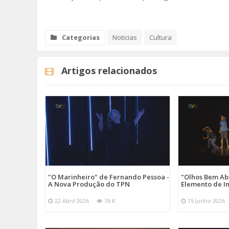
Categorias
Noticias
Cultura
Artigos relacionados
"O Marinheiro" de Fernando Pessoa -
"Olhos Bem Ab
A Nova Produção do TPN
Elemento de I
22 Abril 2026
76 K
15 Junho 2026