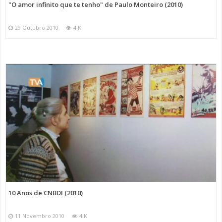
"O amor infinito que te tenho" de Paulo Monteiro (2010)
29 Outubro 2010
4 K
10 Anos de CNBDI (2010)
11 Novembro 2010
4 K