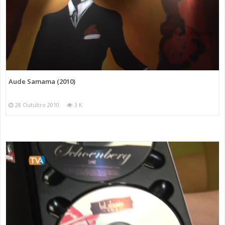
Aude Samama (2010)
28 Outubro 2010
3 K