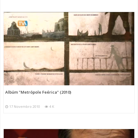
Albúm "Metrópole Feérica" (2010)
17 Novembro 2010
4 K