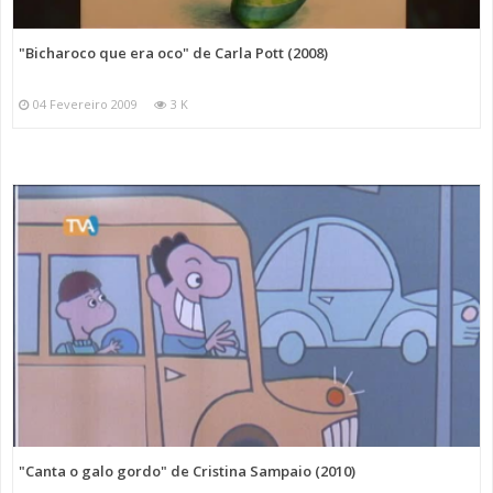
"Bicharoco que era oco" de Carla Pott (2008)
04 Fevereiro 2009
3 K
"Canta o galo gordo" de Cristina Sampaio (2010)