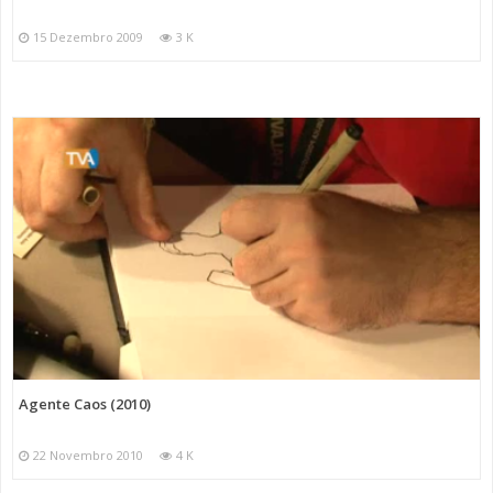
15 Dezembro 2009
3 K
Agente Caos (2010)
22 Novembro 2010
4 K