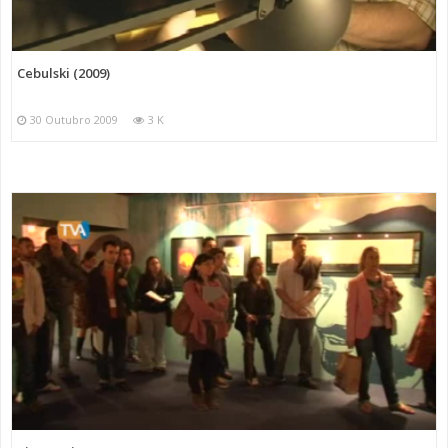
Cebulski (2009)
30 Outubro 2009
3 K