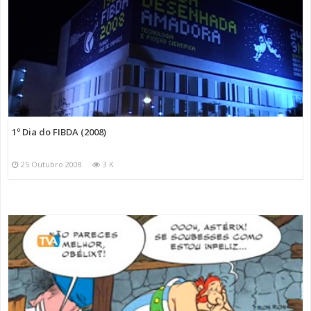
1º Dia do FIBDA (2008)
25 Outubro 2008
3 K