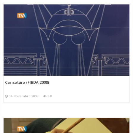
Caricatura (FIBDA 2008)
04 Novembro 2008
3 K