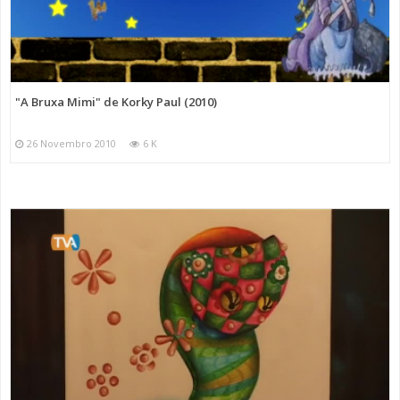
"A Bruxa Mimi" de Korky Paul (2010)
26 Novembro 2010
6 K