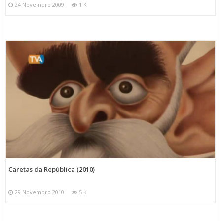
24 Novembro 2009
1 K
Caretas da República (2010)
29 Novembro 2010
5 K