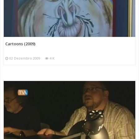
Cartoons (2009)
02 Dezembro 2009
4 K