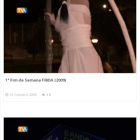
1ª Fim de Semana FIBDA (2009)
26 Outubro 2009
4 K