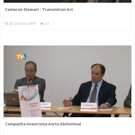
Cameron Stewart - Transmition Act
28 Outubro 2009
2 K
Campanha Aneurisma Aorta Abdominal