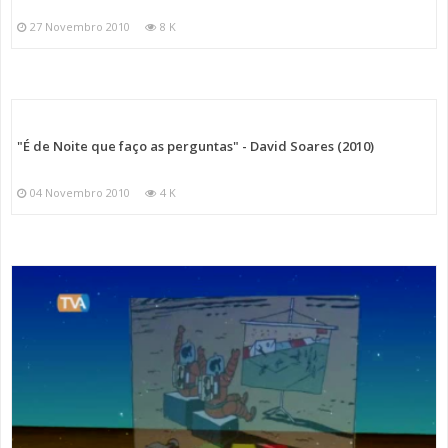
27 Novembro 2010
8 K
"É de Noite que faço as perguntas" - David Soares (2010)
04 Novembro 2010
4 K