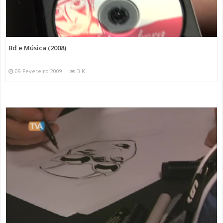
Bd e Música (2008)
09 Fevereiro 2009
3 K