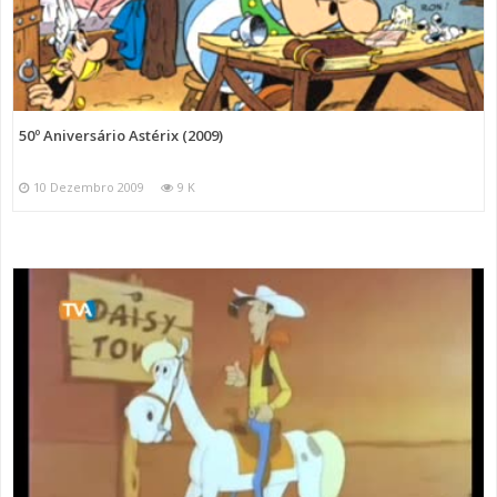
50º Aniversário Astérix (2009)
10 Dezembro 2009
9 K