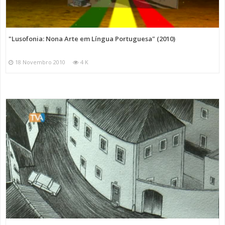
"Lusofonia: Nona Arte em Língua Portuguesa" (2010)
18 Novembro 2010
4 K