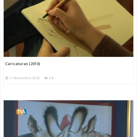
Caricaturas (2010)
11 Novembro 2010
6 K