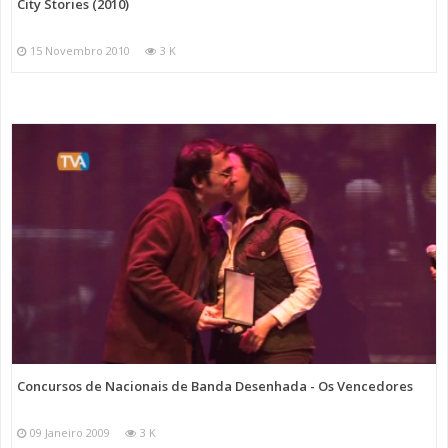
City Stories (2010)
15 Novembro 2010
3 K
Concursos de Nacionais de Banda Desenhada - Os Vencedores
09 Janeiro 2009
3 K