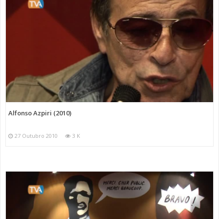
Alfonso Azpiri (2010)
27 Outubro 2010
3 K