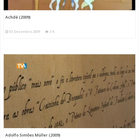
Achdé (2009)
03 Dezembro 2009
3 K
Adolfo Simões Müller (2009)