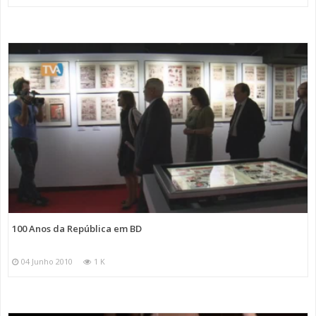
100 Anos da República em BD
04 Junho 2010
1 K