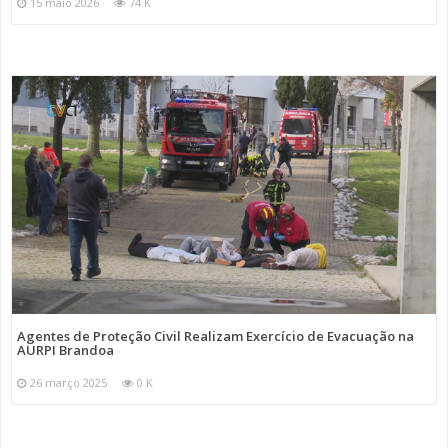
15 maio 2026
74 K
Agentes de Proteção Civil Realizam Exercício de Evacuação na
AURPI Brandoa
26 março 2025
0 K