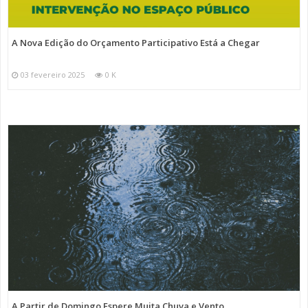
A Nova Edição do Orçamento Participativo Está a Chegar
03 fevereiro 2025
0 K
A Partir de Domingo Espere Muita Chuva e Vento