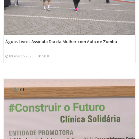
Águas Livres Assinala Dia da Mulher com Aula de Zumba
09 março 2026
90 K