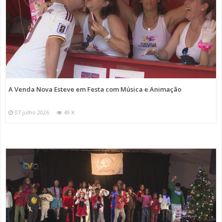
A Venda Nova Esteve em Festa com Música e Animação
07 julho 2026
49 K