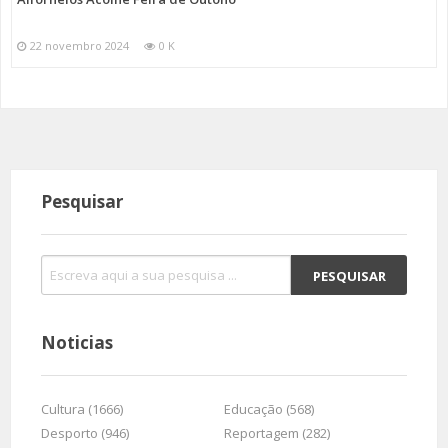
22 novembro 2024
0 K
Pesquisar
Noticias
Cultura (1666)
Educação (568)
Desporto (946)
Reportagem (282)