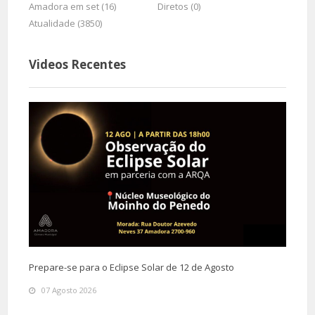
Amadora em set (16)
Diretos (0)
Atualidade (3850)
Videos Recentes
Prepare-se para o Eclipse Solar de 12 de Agosto
07 Agosto 2026