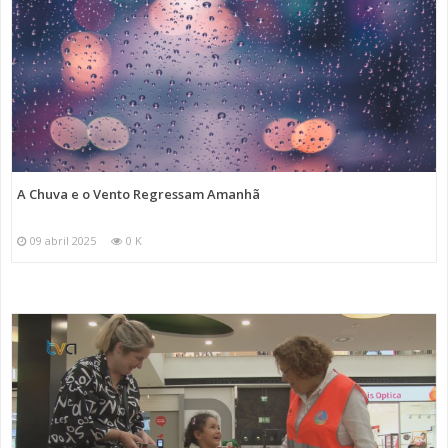
A Chuva e o Vento Regressam Amanhã
09 abril 2025
0 K