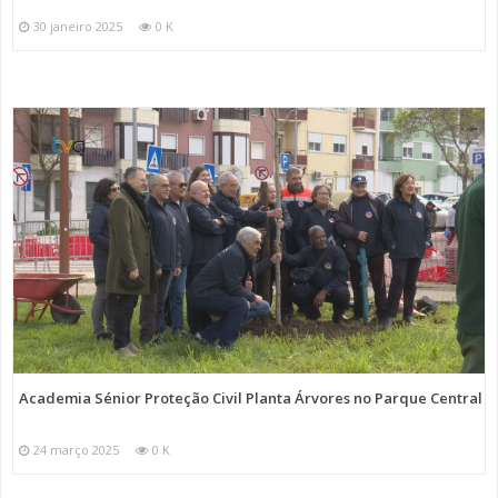
30 janeiro 2025
0 K
Academia Sénior Proteção Civil Planta Árvores no Parque Central
24 março 2025
0 K