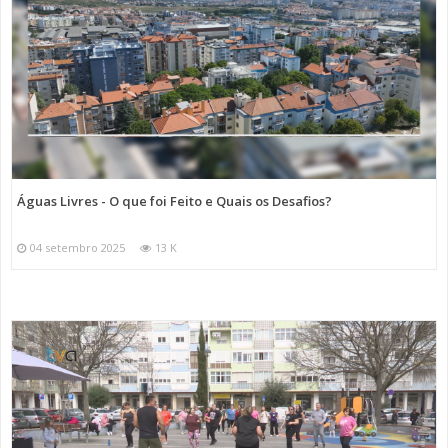
Águas Livres - O que foi Feito e Quais os Desafios?
04 setembro 2025
13 K