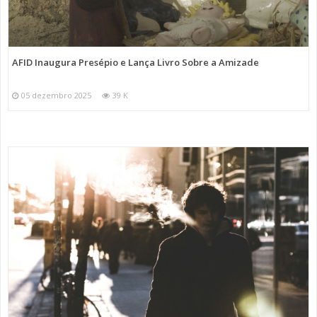
AFID Inaugura Presépio e Lança Livro Sobre a Amizade
05 dezembro 2025
39 K