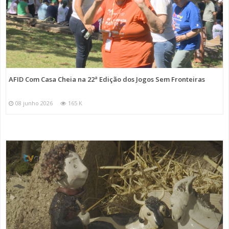
AFID Com Casa Cheia na 22ª Edição dos Jogos Sem Fronteiras
08 junho 2026
165 K