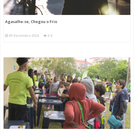
Agasalhe-se, Chegou o Frio
09 Dezembro 2024
0 K