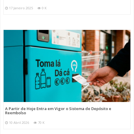
17 Janeiro 2025
0 K
A Partir de Hoje Entra em Vigor o Sistema de Depósito e
Reembolso
10 Abril 2026
70 K