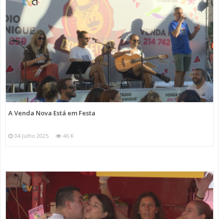
A Venda Nova Está em Festa
04 Julho 2025
46 K