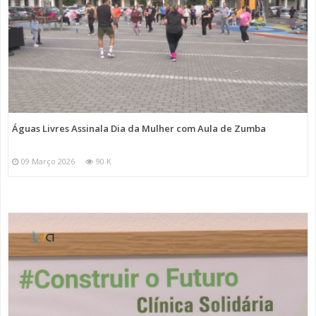
Águas Livres Assinala Dia da Mulher com Aula de Zumba
09 Março 2026
90 K