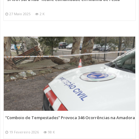
27 Maio 2025
2 K
“Comboio de Tempestades” Provoca 346 Ocorrências na Amadora
19 Fevereiro 2026
98 K