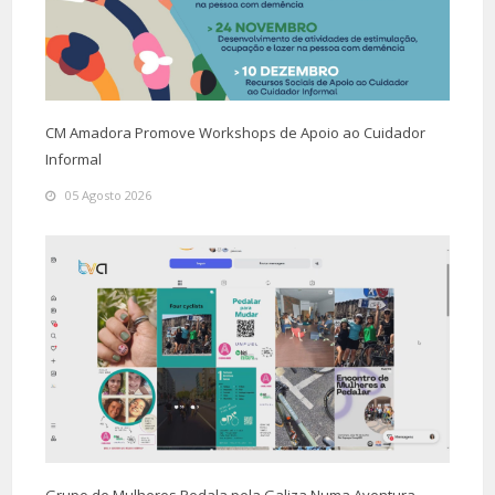
CM Amadora Promove Workshops de Apoio ao Cuidador
Informal
05 Agosto 2026
Grupo de Mulheres Pedala pela Galiza Numa Aventura