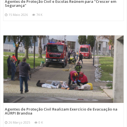
Agentes de Proteção Civil e Escolas Reúnem para "Crescer em
Segurança"
15 Maio 2026
74 K
Agentes de Proteção Civil Realizam Exercício de Evacuação na
AURPI Brandoa
26 Março 2025
0 K