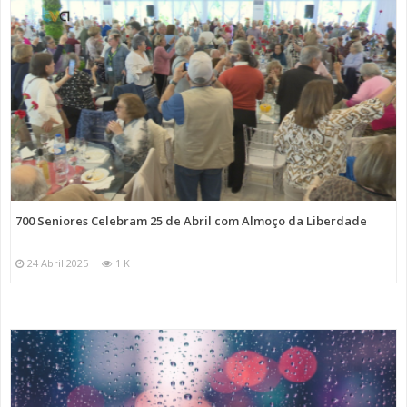
700 Seniores Celebram 25 de Abril com Almoço da Liberdade
24 Abril 2025
1 K