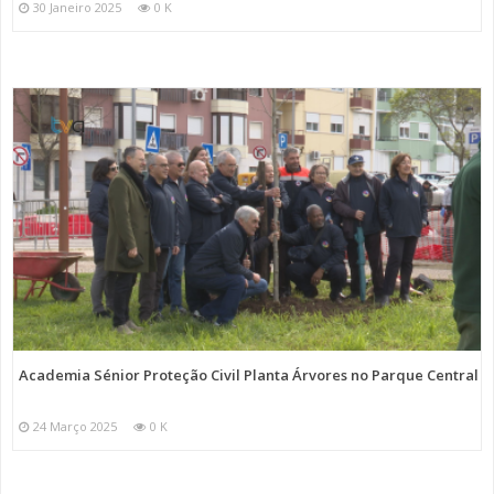
30 Janeiro 2025
0 K
Academia Sénior Proteção Civil Planta Árvores no Parque Central
24 Março 2025
0 K