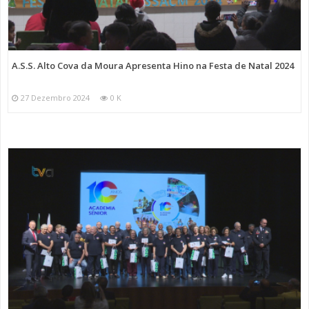
A.S.S. Alto Cova da Moura Apresenta Hino na Festa de Natal 2024
27 Dezembro 2024
0 K