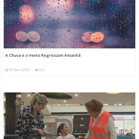
A Chuva e o Vento Regressam Amanhã
09 Abril 2025
0 K