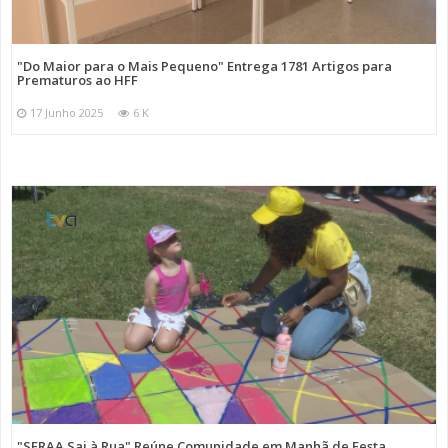
"Do Maior para o Mais Pequeno" Entrega 1781 Artigos para
Prematuros ao HFF
17 Junho 2025
6 K
"SFRAA Sai à Rua" Reúne Comunidade em Manhã de Festa