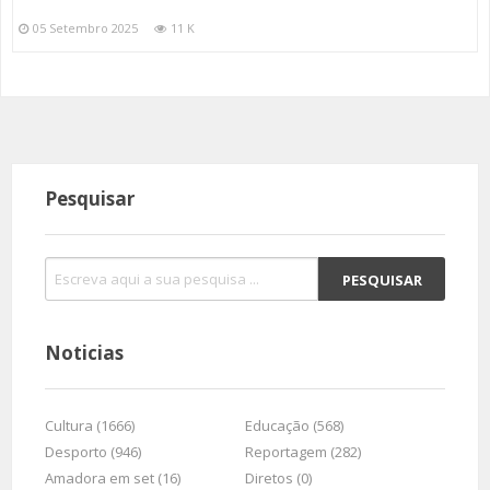
05 Setembro 2025
11 K
Pesquisar
Noticias
Cultura (1666)
Educação (568)
Desporto (946)
Reportagem (282)
Amadora em set (16)
Diretos (0)