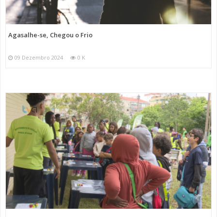
Agasalhe-se, Chegou o Frio
09 Dezembro 2024
0 K