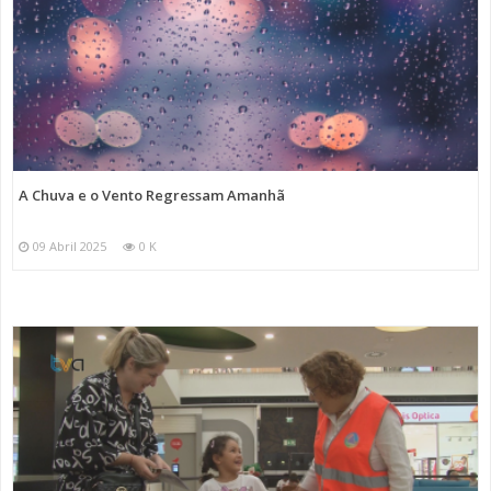
A Chuva e o Vento Regressam Amanhã
09 Abril 2025
0 K