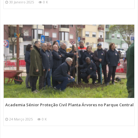
30 Janeiro 2025
0 K
Academia Sénior Proteção Civil Planta Árvores no Parque Central
24 Março 2025
0 K