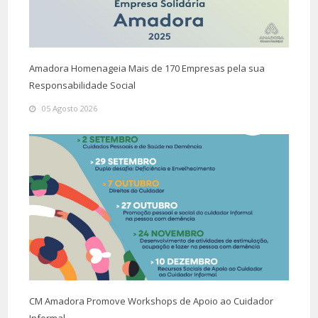
Amadora Homenageia Mais de 170 Empresas pela sua
Responsabilidade Social
05 Agosto 2026
CM Amadora Promove Workshops de Apoio ao Cuidador
Informal