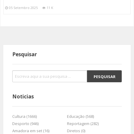
05 Setembro 2025
11 K
Pesquisar
Noticias
Cultura (1666)
Educação (568)
Desporto (946)
Reportagem (282)
Amadora em set (16)
Diretos (0)