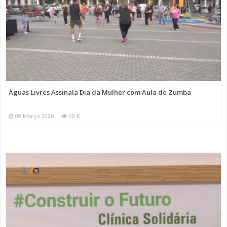
Águas Livres Assinala Dia da Mulher com Aula de Zumba
09 Março 2026
90 K