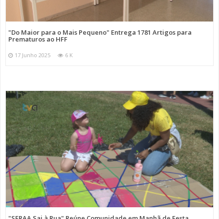
"Do Maior para o Mais Pequeno" Entrega 1781 Artigos para
Prematuros ao HFF
17 Junho 2025
6 K
"SFRAA Sai à Rua" Reúne Comunidade em Manhã de Festa