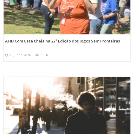
AFID Com Casa Cheia na 22ª Edição dos Jogos Sem Fronteiras
08 Junho 2026
165 K