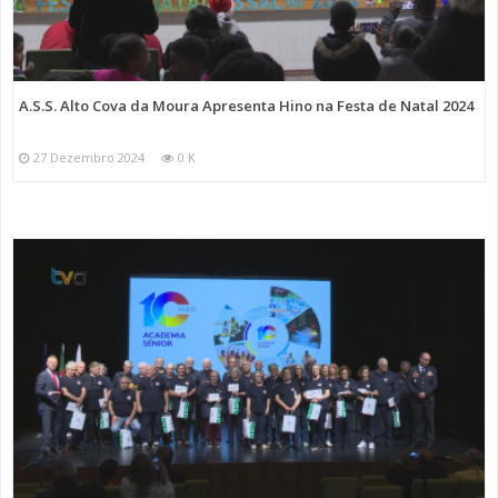
A.S.S. Alto Cova da Moura Apresenta Hino na Festa de Natal 2024
27 Dezembro 2024
0 K