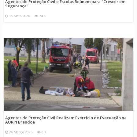
Agentes de Proteção Civil e Escolas Reúnem para "Crescer em
Segurança"
15 Maio 2026
74 K
Agentes de Proteção Civil Realizam Exercício de Evacuação na
AURPI Brandoa
26 Março 2025
0 K