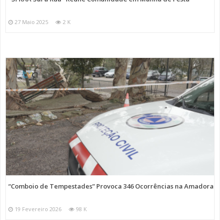
27 Maio 2025
2 K
“Comboio de Tempestades” Provoca 346 Ocorrências na Amadora
19 Fevereiro 2026
98 K