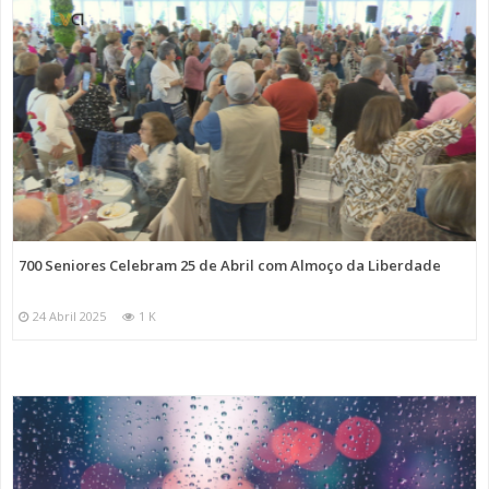
700 Seniores Celebram 25 de Abril com Almoço da Liberdade
24 Abril 2025
1 K