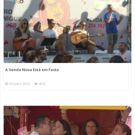
A Venda Nova Está em Festa
04 Julho 2025
46 K