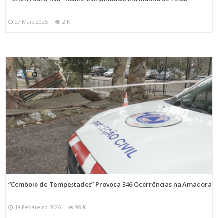
27 Maio 2025
2 K
“Comboio de Tempestades” Provoca 346 Ocorrências na Amadora
19 Fevereiro 2026
98 K