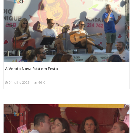
A Venda Nova Está em Festa
04 Julho 2025
46 K