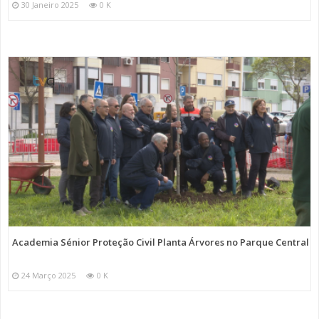
30 Janeiro 2025
0 K
Academia Sénior Proteção Civil Planta Árvores no Parque Central
24 Março 2025
0 K