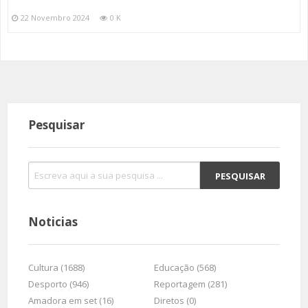
22 Novembro 2024
0 K
Pesquisar
Noticias
Cultura (1688)
Educação (568)
Desporto (946)
Reportagem (281)
Amadora em set (16)
Diretos (0)