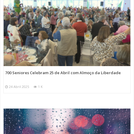
700 Seniores Celebram 25 de Abril com Almoço da Liberdade
24 Abril 2025
1 K