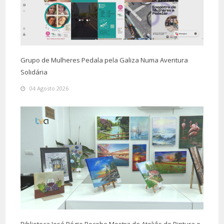
Grupo de Mulheres Pedala pela Galiza Numa Aventura
Solidária
04 Agosto 2026
Biblioteca José Régio Recebe Mostra de Ateliês de Pintura e