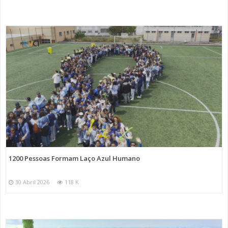
1200 Pessoas Formam Laço Azul Humano
30 Abril 2026
118 K