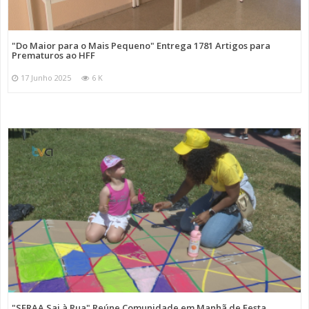
"Do Maior para o Mais Pequeno" Entrega 1781 Artigos para
Prematuros ao HFF
17 Junho 2025
6 K
"SFRAA Sai à Rua" Reúne Comunidade em Manhã de Festa