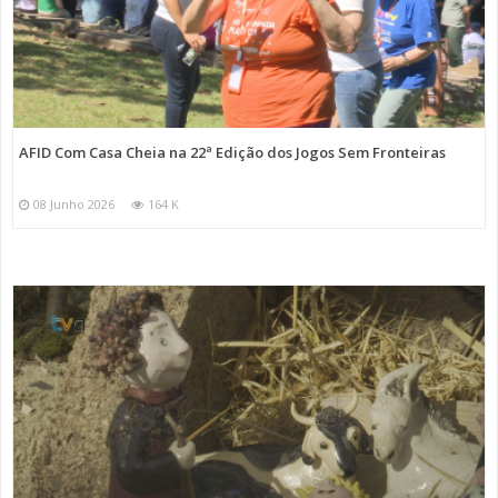
AFID Com Casa Cheia na 22ª Edição dos Jogos Sem Fronteiras
08 Junho 2026
164 K