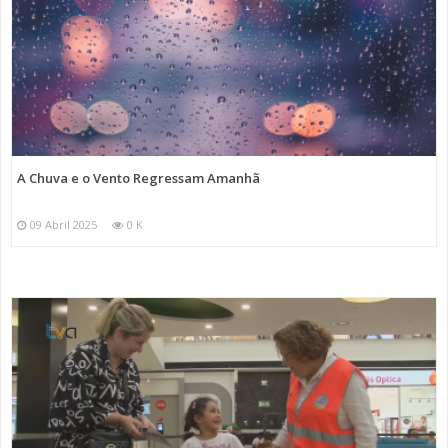
A Chuva e o Vento Regressam Amanhã
09 Abril 2025
0 K