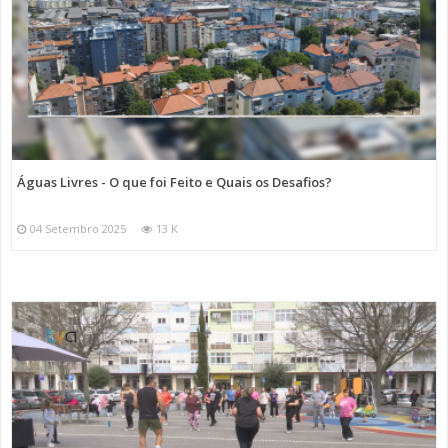
Águas Livres - O que foi Feito e Quais os Desafios?
04 Setembro 2025
13 K