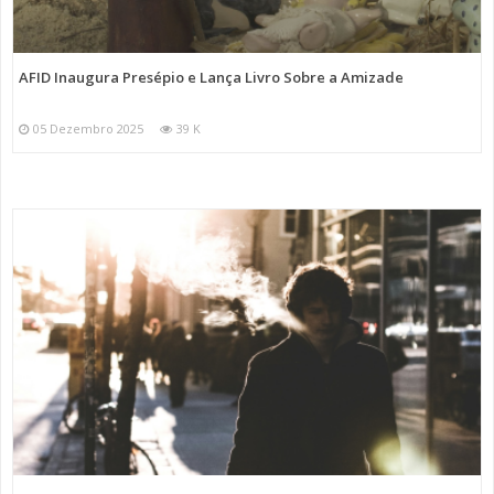
AFID Inaugura Presépio e Lança Livro Sobre a Amizade
05 Dezembro 2025
39 K