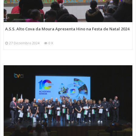
A.S.S. Alto Cova da Moura Apresenta Hino na Festa de Natal 2024
27 Dezembro 2024
0 K