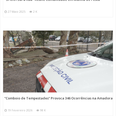
27 Maio 2025
2 K
“Comboio de Tempestades” Provoca 346 Ocorrências na Amadora
19 Fevereiro 2026
98 K