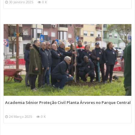
30 Janeiro 2025
0 K
Academia Sénior Proteção Civil Planta Árvores no Parque Central
24 Março 2025
0 K