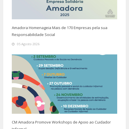
Amadora Homenageia Mais de 170 Empresas pela sua
Responsabilidade Social
05 Agosto 2026
CM Amadora Promove Workshops de Apoio ao Cuidador
Informal