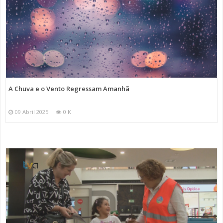
A Chuva e o Vento Regressam Amanhã
09 Abril 2025
0 K