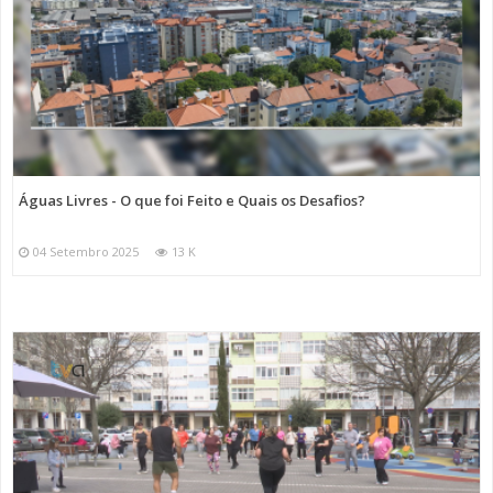
Águas Livres - O que foi Feito e Quais os Desafios?
04 Setembro 2025
13 K