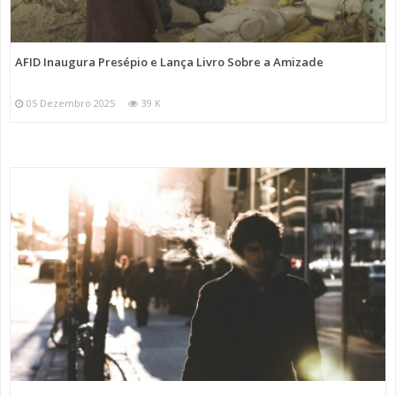
AFID Inaugura Presépio e Lança Livro Sobre a Amizade
05 Dezembro 2025
39 K