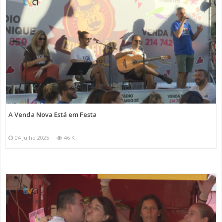
A Venda Nova Está em Festa
04 Julho 2025
46 K