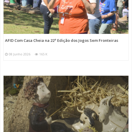
AFID Com Casa Cheia na 22ª Edição dos Jogos Sem Fronteiras
08 Junho 2026
165 K