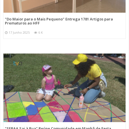
"Do Maior para o Mais Pequeno" Entrega 1781 Artigos para
Prematuros ao HFF
17 Junho 2025
6 K
"SFRAA Sai à Rua" Reúne Comunidade em Manhã de Festa