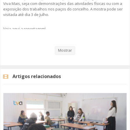
Viva Mais, seja com demonstrações das atividades físicas ou com a
exposição dos trabalhos nos paços do concelho. A mostra pode ser
visitada até dia 3 de Julho.
Veja aqui a reportagem!
Mostrar
Categorias
Noticias
Atualidade
Artigos relacionados