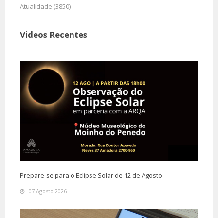
Atualidade (3850)
Videos Recentes
Prepare-se para o Eclipse Solar de 12 de Agosto
07 Agosto 2026