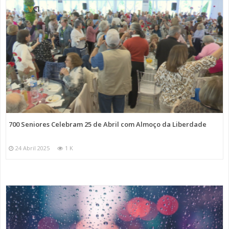
700 Seniores Celebram 25 de Abril com Almoço da Liberdade
24 Abril 2025
1 K