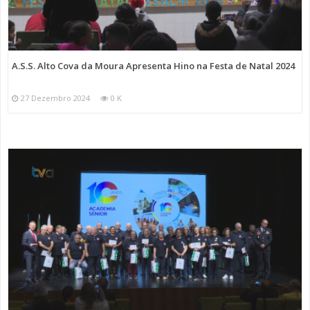
A.S.S. Alto Cova da Moura Apresenta Hino na Festa de Natal 2024
27 Dezembro 2024
0 K