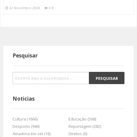
22 Novembro 2024
0 K
Pesquisar
Noticias
Cultura (1666)
Educação (568)
Desporto (946)
Reportagem (282)
Amadora em set (16)
Diretos (0)