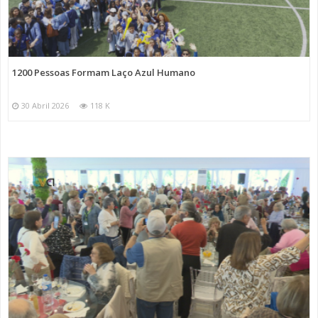
1200 Pessoas Formam Laço Azul Humano
30 Abril 2026
118 K