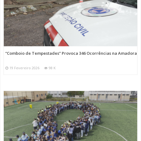
“Comboio de Tempestades” Provoca 346 Ocorrências na Amadora
19 Fevereiro 2026
98 K