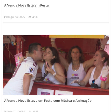
A Venda Nova Está em Festa
04 Julho 2025
46 K
A Venda Nova Esteve em Festa com Música e Animação