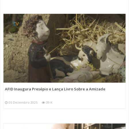
AFID Inaugura Presépio e Lança Livro Sobre a Amizade
05 Dezembro 2025
39 K