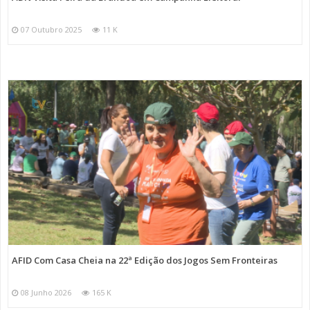
07 Outubro 2025
11 K
AFID Com Casa Cheia na 22ª Edição dos Jogos Sem Fronteiras
08 Junho 2026
165 K