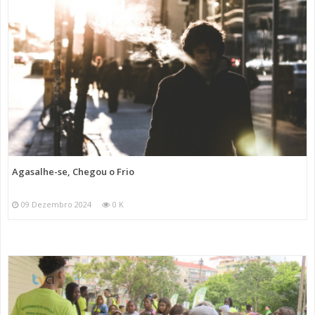
Agasalhe-se, Chegou o Frio
09 Dezembro 2024
0 K