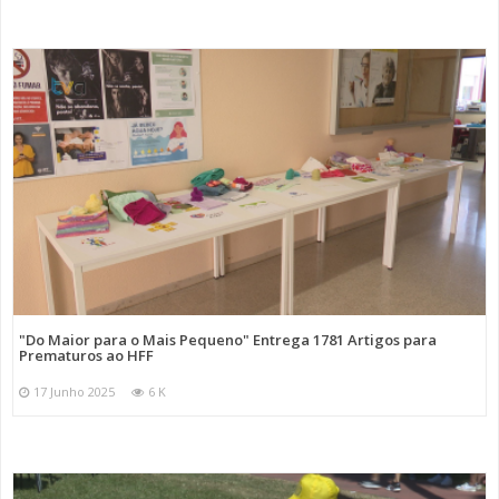
incapacidade de fazer face às despesas com o
arrendamento habitacional.”
Categorias
Noticias
Atualidade
"Do Maior para o Mais Pequeno" Entrega 1781 Artigos para
Prematuros ao HFF
17 Junho 2025
6 K