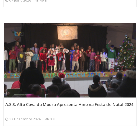
07 Julho 2026
49 K
A.S.S. Alto Cova da Moura Apresenta Hino na Festa de Natal 2024
27 Dezembro 2024
0 K