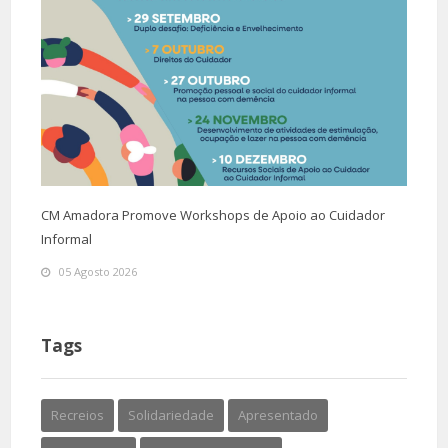
CM Amadora Promove Workshops de Apoio ao Cuidador
Informal
05 Agosto 2026
Tags
Recreios
Solidariedade
Apresentado